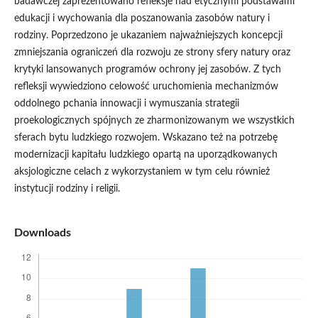
badawczej zaprezentowano refleksje nad etycznymi podstawami
edukacji i wychowania dla poszanowania zasobów natury i
rodziny. Poprzedzono je ukazaniem najważniejszych koncepcji
zmniejszania ograniczeń dla rozwoju ze strony sfery natury oraz
krytyki lansowanych programów ochrony jej zasobów. Z tych
refleksji wywiedziono celowość uruchomienia mechanizmów
oddolnego pchania innowacji i wymuszania strategii
proekologicznych spójnych ze zharmonizowanym we wszystkich
sferach bytu ludzkiego rozwojem. Wskazano też na potrzebę
modernizacji kapitału ludzkiego opartą na uporządkowanych
aksjologiczne celach z wykorzystaniem w tym celu również
instytucji rodziny i religii.
Downloads