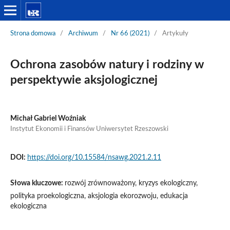
Strona domowa
/
Archiwum
/
Nr 66 (2021)
/
Artykuły
Ochrona zasobów natury i rodziny w
perspektywie aksjologicznej
Michał Gabriel Woźniak
Instytut Ekonomii i Finansów Uniwersytet Rzeszowski
DOI:
https://doi.org/10.15584/nsawg.2021.2.11
Słowa kluczowe:
rozwój zrównoważony, kryzys ekologiczny,
polityka proekologiczna, aksjologia ekorozwoju, edukacja
ekologiczna