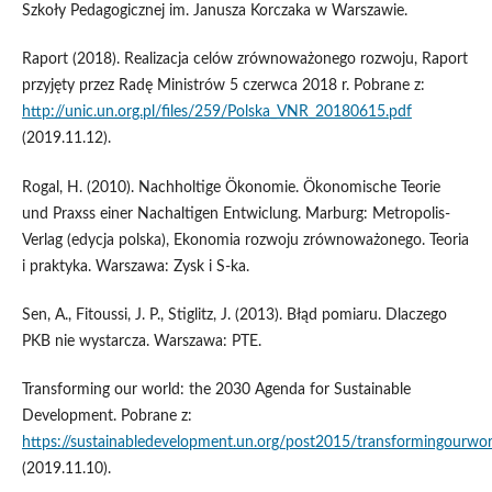
Szkoły Pedagogicznej im. Janusza Korczaka w Warszawie.
Raport (2018). Realizacja celów zrównoważonego rozwoju, Raport
przyjęty przez Radę Ministrów 5 czerwca 2018 r. Pobrane z:
http://unic.un.org.pl/files/259/Polska_VNR_20180615.pdf
(2019.11.12).
Rogal, H. (2010). Nachholtige Ökonomie. Ökonomische Teorie
und Praxss einer Nachaltigen Entwiclung. Marburg: Metropolis-
Verlag (edycja polska), Ekonomia rozwoju zrównoważonego. Teoria
i praktyka. Warszawa: Zysk i S-ka.
Sen, A., Fitoussi, J. P., Stiglitz, J. (2013). Błąd pomiaru. Dlaczego
PKB nie wystarcza. Warszawa: PTE.
Transforming our world: the 2030 Agenda for Sustainable
Development. Pobrane z:
https://sustainabledevelopment.un.org/post2015/transformingourwor
(2019.11.10).