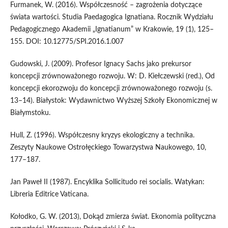
Furmanek, W. (2016). Współczesność – zagrożenia dotyczące
świata wartości. Studia Paedagogica Ignatiana. Rocznik Wydziału
Pedagogicznego Akademii „Ignatianum” w Krakowie, 19 (1), 125–
155. DOI: 10.12775/SPI.2016.1.007
Gudowski, J. (2009). Profesor Ignacy Sachs jako prekursor
koncepcji zrównoważonego rozwoju. W: D. Kiełczewski (red.), Od
koncepcji ekorozwoju do koncepcji zrównoważonego rozwoju (s.
13–14). Białystok: Wydawnictwo Wyższej Szkoły Ekonomicznej w
Białymstoku.
Hull, Z. (1996). Współczesny kryzys ekologiczny a technika.
Zeszyty Naukowe Ostrołęckiego Towarzystwa Naukowego, 10,
177–187.
Jan Paweł II (1987). Encyklika Sollicitudo rei socialis. Watykan:
Libreria Editrice Vaticana.
Kołodko, G. W. (2013), Dokąd zmierza świat. Ekonomia polityczna