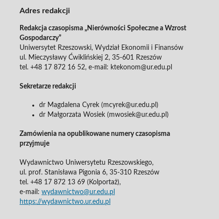
Adres redakcji
Redakcja czasopisma „Nierówności Społeczne a Wzrost
Gospodarczy”
Uniwersytet Rzeszowski, Wydział Ekonomii i Finansów
ul. Mieczysławy Ćwiklińskiej 2, 35-601 Rzeszów
tel. +48 17 872 16 52, e-mail: ktekonom@ur.edu.pl
Sekretarze redakcji
dr Magdalena Cyrek (mcyrek@ur.edu.pl)
dr Małgorzata Wosiek (mwosiek@ur.edu.pl)
Zamówienia na opublikowane numery czasopisma
przyjmuje
Wydawnictwo Uniwersytetu Rzeszowskiego,
ul. prof. Stanisława Pigonia 6, 35-310 Rzeszów
tel. +48 17 872 13 69 (Kolportaż),
e-mail:
wydawnictwo@ur.edu.pl
https://wydawnictwo.ur.edu.pl