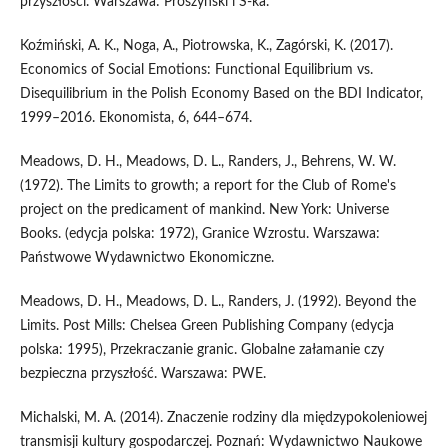
przyszłości. Warszawa: Prószyński i S-ka.
Koźmiński, A. K., Noga, A., Piotrowska, K., Zagórski, K. (2017).
Economics of Social Emotions: Functional Equilibrium vs.
Disequilibrium in the Polish Economy Based on the BDI Indicator,
1999–2016. Ekonomista, 6, 644–674.
Meadows, D. H., Meadows, D. L., Randers, J., Behrens, W. W.
(1972). The Limits to growth; a report for the Club of Rome's
project on the predicament of mankind. New York: Universe
Books. (edycja polska: 1972), Granice Wzrostu. Warszawa:
Państwowe Wydawnictwo Ekonomiczne.
Meadows, D. H., Meadows, D. L., Randers, J. (1992). Beyond the
Limits. Post Mills: Chelsea Green Publishing Company (edycja
polska: 1995), Przekraczanie granic. Globalne załamanie czy
bezpieczna przyszłość. Warszawa: PWE.
Michalski, M. A. (2014). Znaczenie rodziny dla międzypokoleniowej
transmisji kultury gospodarczej. Poznań: Wydawnictwo Naukowe