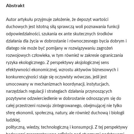
Abstrakt
Autor artykułu przyjmuje założenie, że depozyt wartości
duchowych jest istotną siłą sprawczą woli poznawania funkcji
odpowiedzialności, szukania ex ante skutecznych środków
działania dla życia w dobrostanie i równoczesnego bycia dobrym i
dlatego nie może być pomijany w rozwiązywaniu zagrożeń
rozwojowych człowieka, w tym również w zakresie ograniczania
ryzyka ekologicznego. Z perspektywy aksjologicznej sens
efektywności ekonomicznej, wzrostu aktywów biznesowych i
konkurencyjności staje się oczywisty wówczas, jeśli jest
umocowany w mechanizmach koordynacji, instytucjach,
narzędziach regulacji i strategiach działania przynoszących
pozytywne odzwierciedlenie w dobrostanie odnoszącym się do
całej przestrzeni rozwoju zintegrowanego, obejmującej nie tylko
sferę ekonomii, społeczną, natury, ale również duchową i biologii
ludzkiej,
polityczną, wiedzy, technologiczną i konsumpcji. Z tej perspektywy