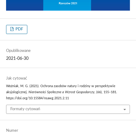
PDF
Opublikowane
2021-06-30
Jak cytować
Woźniak, M. G. (2021). Ochrona zasobów natury i rodziny w perspektywie
aksjologicznej.
Nierówności Społeczne a Wzrost Gospodarczy
, (66), 155–181.
https://doi.org/10.15584/nsawg.2021.2.11
Formaty cytowań
Numer