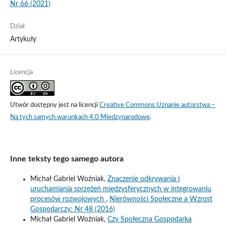
Nr 66 (2021)
Dział
Artykuły
Licencja
Utwór dostępny jest na licencji
Creative Commons Uznanie autorstwa –
Na tych samych warunkach 4.0 Miedzynarodowe
.
Inne teksty tego samego autora
Michał Gabriel Woźniak,
Znaczenie odkrywania i
uruchamiania sprzężeń międzysferycznych w integrowaniu
procesów rozwojowych
,
Nierówności Społeczne a Wzrost
Gospodarczy: Nr 48 (2016)
Michał Gabriel Woźniak,
Czy Społeczna Gospodarka