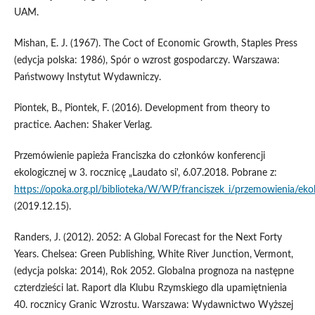
UAM.
Mishan, E. J. (1967). The Coct of Economic Growth, Staples Press
(edycja polska: 1986), Spór o wzrost gospodarczy. Warszawa:
Państwowy Instytut Wydawniczy.
Piontek, B., Piontek, F. (2016). Development from theory to
practice. Aachen: Shaker Verlag.
Przemówienie papieża Franciszka do członków konferencji
ekologicznej w 3. rocznicę „Laudato si', 6.07.2018. Pobrane z:
https://opoka.org.pl/biblioteka/W/WP/franciszek_i/przemowienia/ek
(2019.12.15).
Randers, J. (2012). 2052: A Global Forecast for the Next Forty
Years. Chelsea: Green Publishing, White River Junction, Vermont,
(edycja polska: 2014), Rok 2052. Globalna prognoza na następne
czterdzieści lat. Raport dla Klubu Rzymskiego dla upamiętnienia
40. rocznicy Granic Wzrostu. Warszawa: Wydawnictwo Wyższej