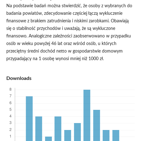
Na podstawie badań można stwierdzić, że osoby z wybranych do
badania powiatów, zdecydowanie częściej łączą wykluczenie
finansowe z brakiem zatrudnienia i niskimi zarobkami. Obawiają
się o stabilność przychodów i uważają, że są wykluczone
finansowo. Analogiczne zależności zaobserwowano w przypadku
osób w wieku powyżej 46 lat oraz wśród osób, u których
przeciętny średni dochód netto w gospodarstwie domowym
przypadający na 1 osobę wynosi mniej niż 1000 zł.
Downloads