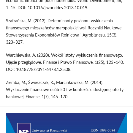
economic impact on poor households. World Development, 56,
1–15. DOI: 10.1016/j.worlddev.2013.10.019.
Szafrańska, M. (2013). Determinanty poziomu wykluczenia
finansowego mieszkańców małopolskiej wsi. Roczniki Naukowe
Stowarzyszenia Ekonomistów Rolnictwa i Agrobiznesu, 15(3),
323–327.
Warchlewska, A. (2020). Wokół istoty wykluczenia finansowego.
Ujęcie przeglądowe. Finanse i Prawo Finansowe, 1(25), 123–140.
DOI: 10.18778/2391-6478.1.25.08.
Ziemba, M., Świeszczak, K., Marcinkowska, M. (2014).
Wykluczenie finansowe osób 50+ w kontekście dostępnej oferty
bankowej. Finanse, 1(7), 145–170.