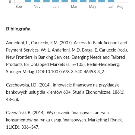
Bibliografia
Anderloni, L., Carluccio, E.M. (2007). Access to Bank Account and
Payment Services. W: L. Anderloni, M.D. Braga, E. Carluccio (red.),
New Frontiers in Banking Services. Emerging Needs and Tailored
Products for Untapped Markets (s. 5–105). Berlin-Heidelberg:
Springer-Verlag. DOI:10.1007/978-3-540-46498-3_2.
Czechowska, I.D. (2014). Innowacje finansowe na przykładzie
bankowych usług dla klientów 60+. Studia Ekonomiczne, 186(1),
48–58.
Czerwiński, B. (2014). Wykluczenie finansowe starszych
konsumentów na rynku usług finansowych. Marketing i Rynek,
11(CD), 336–347.