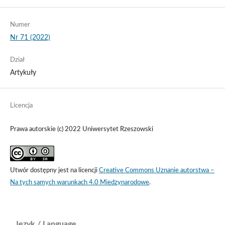
Numer
Nr 71 (2022)
Dział
Artykuły
Licencja
Prawa autorskie (c) 2022 Uniwersytet Rzeszowski
Utwór dostępny jest na licencji
Creative Commons Uznanie autorstwa –
Na tych samych warunkach 4.0 Miedzynarodowe
.
Język / Language