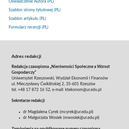
Oświadczenie Autora (PL)
Szablon strony tytułowej (PL)
Szablon artykułu (PL)
Formularz recenzji (PL)
Adres redakcji
Redakcja czasopisma „Nierówności Społeczne a Wzrost
Gospodarczy”
Uniwersytet Rzeszowski, Wydział Ekonomii i Finansów
ul. Mieczysławy Ćwiklińskiej 2, 35-601 Rzeszów
tel. +48 17 872 16 52, e-mail: ktekonom@ur.edu.pl
Sekretarze redakcji
dr Magdalena Cyrek (mcyrek@ur.edu.pl)
dr Małgorzata Wosiek (mwosiek@ur.edu.pl)
Zamówienia na opublikowane numery czasopisma