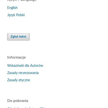
English
Język Polski
Zgłoś tekst
Informacje
Wskazówki dla Autorów
Zasady recenzowania
Zasady etyczne
Do pobrania