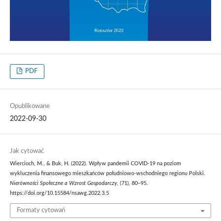
PDF
Opublikowane
2022-09-30
Jak cytować
Wiercioch, M., & Buk, H. (2022). Wpływ pandemii COVID-19 na poziom
wykluczenia finansowego mieszkańców południowo-wschodniego regionu Polski.
Nierówności Społeczne a Wzrost Gospodarczy
, (71), 80–95.
https://doi.org/10.15584/nsawg.2022.3.5
Formaty cytowań