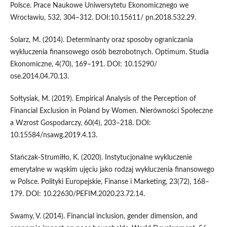
Polsce. Prace Naukowe Uniwersytetu Ekonomicznego we
Wrocławiu, 532, 304–312. DOI:10.15611/ pn.2018.532.29.
Solarz, M. (2014). Determinanty oraz sposoby ograniczania
wykluczenia finansowego osób bezrobotnych. Optimum. Studia
Ekonomiczne, 4(70), 169–191. DOI: 10.15290/
ose.2014.04.70.13.
Sołtysiak, M. (2019). Empirical Analysis of the Perception of
Financial Exclusion in Poland by Women. Nierówności Społeczne
a Wzrost Gospodarczy, 60(4), 203–218. DOI:
10.15584/nsawg.2019.4.13.
Stańczak-Strumiłło, K. (2020). Instytucjonalne wykluczenie
emerytalne w wąskim ujęciu jako rodzaj wykluczenia finansowego
w Polsce. Polityki Europejskie, Finanse i Marketing, 23(72), 168–
179. DOI: 10.22630/PEFIM.2020.23.72.14.
Swamy, V. (2014). Financial inclusion, gender dimension, and