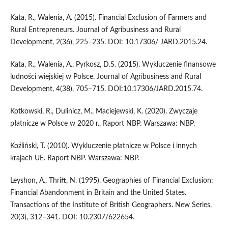
Kata, R., Walenia, A. (2015). Financial Exclusion of Farmers and
Rural Entrepreneurs. Journal of Agribusiness and Rural
Development, 2(36), 225–235. DOI: 10.17306/ JARD.2015.24.
Kata, R., Walenia, A., Pyrkosz, D.S. (2015). Wykluczenie finansowe
ludności wiejskiej w Polsce. Journal of Agribusiness and Rural
Development, 4(38), 705–715. DOI:10.17306/JARD.2015.74.
Kotkowski, R., Dulinicz, M., Maciejewski, K. (2020). Zwyczaje
płatnicze w Polsce w 2020 r., Raport NBP. Warszawa: NBP.
Koźliński, T. (2010). Wykluczenie płatnicze w Polsce i innych
krajach UE. Raport NBP. Warszawa: NBP.
Leyshon, A., Thrift, N. (1995). Geographies of Financial Exclusion:
Financial Abandonment in Britain and the United States.
Transactions of the Institute of British Geographers. New Series,
20(3), 312–341. DOI: 10.2307/622654.