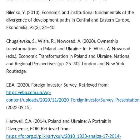
Bilenko, Y. (2013). Economic and institutional fundamentals of the
divergence of development paths in Central and Eastern Europe.
Ekonomika, 92(3), 24–40.
Chugaievska, S., Wisła, R., Nowosad, A. (2020). Ownership
transformations in Poland and Ukraine. In: E. Wisła, A. Nowosad
(eds.), Economic Transformation in Poland and Ukraine, National
and Regional Perspectives (pp. 25–40). London and New York:
Routledge.
EBA. (2020). Foreign Investor Survey. Retrieved from:
https://eba.com.ua/wp-
content/uploads/2020/11/2020_ForeignInvestorSurvey_Presentation
(2022.09.15).
Hartwell, C.A. (2014). Poland and Ukraine: A Portrait in
Divergence, FOR. Retrieved from:
https://for.org.pl/pliki/artykuly/2010_1333-analiza-17-2014-