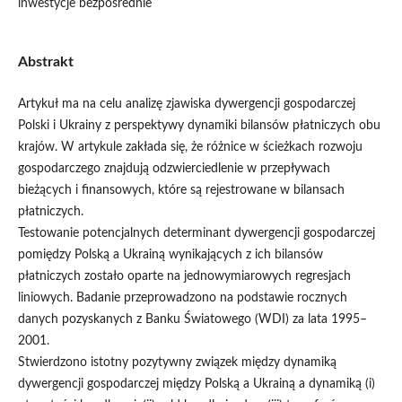
inwestycje bezpośrednie
Abstrakt
Artykuł ma na celu analizę zjawiska dywergencji gospodarczej
Polski i Ukrainy z perspektywy dynamiki bilansów płatniczych obu
krajów. W artykule zakłada się, że różnice w ścieżkach rozwoju
gospodarczego znajdują odzwierciedlenie w przepływach
bieżących i finansowych, które są rejestrowane w bilansach
płatniczych.
Testowanie potencjalnych determinant dywergencji gospodarczej
pomiędzy Polską a Ukrainą wynikających z ich bilansów
płatniczych zostało oparte na jednowymiarowych regresjach
liniowych. Badanie przeprowadzono na podstawie rocznych
danych pozyskanych z Banku Światowego (WDI) za lata 1995–
2001.
Stwierdzono istotny pozytywny związek między dynamiką
dywergencji gospodarczej między Polską a Ukrainą a dynamiką (i)