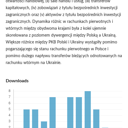
otwartości handlowej, (ii) sald handlu i usług, (iii) transferów
kapitałowych, (iv) zobowiązań z tytułu bezpośrednich inwestycji
zagranicznych oraz (v) aktywów z tytułu bezpośrednich inwestycji
zagranicznych. Dynamika różnic w rachunkach pierwotnych i
wtórnych między obydwoma krajami była z kolei ujemnie
skorelowana z poziomem dywergencji między Polską a Ukrainą.
Większe różnice między PKB Polski i Ukrainy wystąpiły pomimo
pogarszającego się stanu rachunku pierwotnego w Polsce i
pomimo dużego napływu transferów bieżących odnotowanych na
rachunku wtórnym na Ukrainie.
Downloads