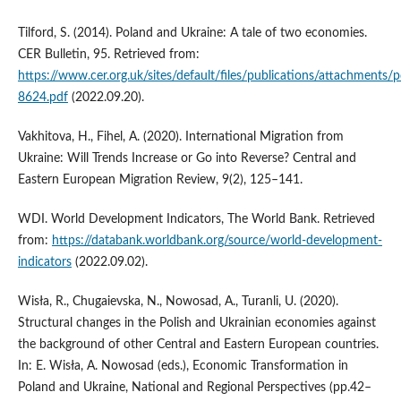
Tilford, S. (2014). Poland and Ukraine: A tale of two economies.
CER Bulletin, 95. Retrieved from:
https://www.cer.org.uk/sites/default/files/publications/attachments/p
8624.pdf
(2022.09.20).
Vakhitova, H., Fihel, A. (2020). International Migration from
Ukraine: Will Trends Increase or Go into Reverse? Central and
Eastern European Migration Review, 9(2), 125–141.
WDI. World Development Indicators, The World Bank. Retrieved
from:
https://databank.worldbank.org/source/world-development-
indicators
(2022.09.02).
Wisła, R., Chugaievska, N., Nowosad, A., Turanli, U. (2020).
Structural changes in the Polish and Ukrainian economies against
the background of other Central and Eastern European countries.
In: E. Wisła, A. Nowosad (eds.), Economic Transformation in
Poland and Ukraine, National and Regional Perspectives (pp.42–