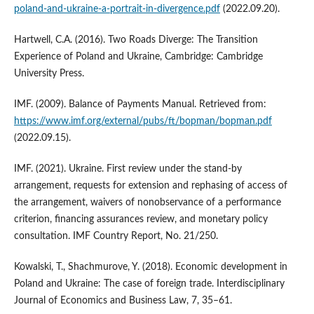
poland-and-ukraine-a-portrait-in-divergence.pdf
(2022.09.20).
Hartwell, C.A. (2016). Two Roads Diverge: The Transition
Experience of Poland and Ukraine, Cambridge: Cambridge
University Press.
IMF. (2009). Balance of Payments Manual. Retrieved from:
https://www.imf.org/external/pubs/ft/bopman/bopman.pdf
(2022.09.15).
IMF. (2021). Ukraine. First review under the stand-by
arrangement, requests for extension and rephasing of access of
the arrangement, waivers of nonobservance of a performance
criterion, financing assurances review, and monetary policy
consultation. IMF Country Report, No. 21/250.
Kowalski, T., Shachmurove, Y. (2018). Economic development in
Poland and Ukraine: The case of foreign trade. Interdisciplinary
Journal of Economics and Business Law, 7, 35–61.