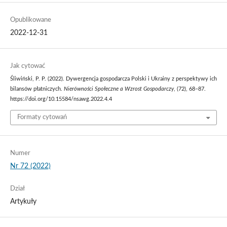
Opublikowane
2022-12-31
Jak cytować
Śliwiński, P. P. (2022). Dywergencja gospodarcza Polski i Ukrainy z perspektywy ich
bilansów płatniczych.
Nierówności Społeczne a Wzrost Gospodarczy
, (72), 68–87.
https://doi.org/10.15584/nsawg.2022.4.4
Formaty cytowań
Numer
Nr 72 (2022)
Dział
Artykuły