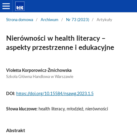
Strona domowa
/
Archiwum
/
Nr 73 (2023)
/
Artykuły
Nierówności w health literacy –
aspekty przestrzenne i edukacyjne
Violetta Korporowicz-Żmichowska
Szkoła Główna Handlowa w Warszawie
DOI:
https://doi.org/10.15584/nsawg.2023.1.5
Słowa kluczowe:
health literacy, młodzież, nierówności
Abstrakt