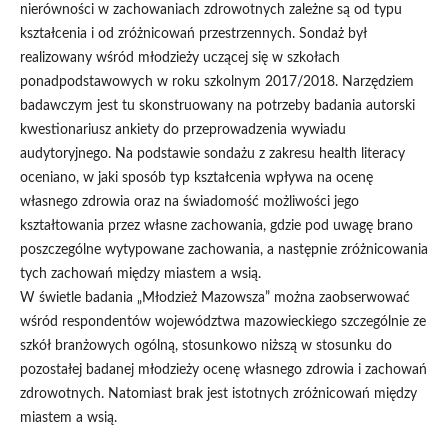
nierówności w zachowaniach zdrowotnych zależne są od typu
kształcenia i od zróżnicowań przestrzennych. Sondaż był
realizowany wśród młodzieży uczącej się w szkołach
ponadpodstawowych w roku szkolnym 2017/2018. Narzędziem
badawczym jest tu skonstruowany na potrzeby badania autorski
kwestionariusz ankiety do przeprowadzenia wywiadu
audytoryjnego. Na podstawie sondażu z zakresu health literacy
oceniano, w jaki sposób typ kształcenia wpływa na ocenę
własnego zdrowia oraz na świadomość możliwości jego
kształtowania przez własne zachowania, gdzie pod uwagę brano
poszczególne wytypowane zachowania, a następnie zróżnicowania
tych zachowań między miastem a wsią.
W świetle badania „Młodzież Mazowsza” można zaobserwować
wśród respondentów województwa mazowieckiego szczególnie ze
szkół branżowych ogólną, stosunkowo niższą w stosunku do
pozostałej badanej młodzieży ocenę własnego zdrowia i zachowań
zdrowotnych. Natomiast brak jest istotnych zróżnicowań między
miastem a wsią.