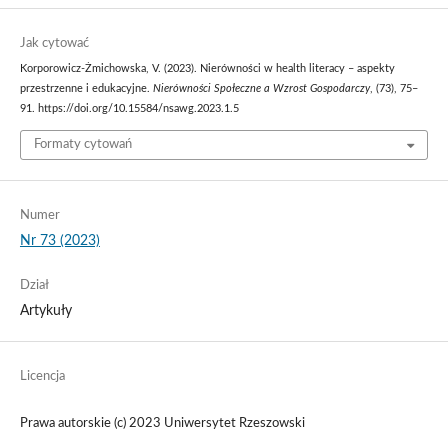
Jak cytować
Korporowicz-Żmichowska, V. (2023). Nierówności w health literacy – aspekty
przestrzenne i edukacyjne.
Nierówności Społeczne a Wzrost Gospodarczy
, (73), 75–
91. https://doi.org/10.15584/nsawg.2023.1.5
Formaty cytowań
Numer
Nr 73 (2023)
Dział
Artykuły
Licencja
Prawa autorskie (c) 2023 Uniwersytet Rzeszowski