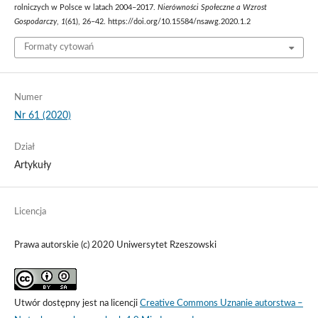
rolniczych w Polsce w latach 2004–2017.
Nierówności Społeczne a Wzrost
Gospodarczy
,
1
(61), 26–42. https://doi.org/10.15584/nsawg.2020.1.2
Formaty cytowań
Numer
Nr 61 (2020)
Dział
Artykuły
Licencja
Prawa autorskie (c) 2020 Uniwersytet Rzeszowski
Utwór dostępny jest na licencji
Creative Commons Uznanie autorstwa –