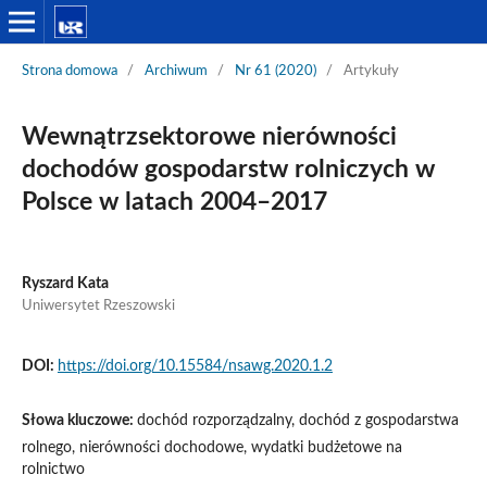
Strona domowa
/
Archiwum
/
Nr 61 (2020)
/
Artykuły
Wewnątrzsektorowe nierówności
dochodów gospodarstw rolniczych w
Polsce w latach 2004–2017
Ryszard Kata
Uniwersytet Rzeszowski
DOI:
https://doi.org/10.15584/nsawg.2020.1.2
Słowa kluczowe:
dochód rozporządzalny, dochód z gospodarstwa
rolnego, nierówności dochodowe, wydatki budżetowe na
rolnictwo