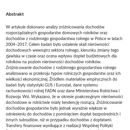
Abstrakt
W artykule dokonano analizy zróżnicowania dochodów
rozporządzalnych gospodarstw domowych rolników oraz
dochodów z rodzinnego gospodarstwa rolnego w Polsce w latach
2004–2017. Celem badań było ustalenie skali nierówności
dochodowych wewnątrz sektora rolnego, kierunku zmiany tego
zjawiska w czasie oraz ocena wpływu dopłat budżetowych dla
rolników na poziom nierówności dochodów rolników.
Zróżnicowanie dochodów z rodzinnego gospodarstwa rolnego
analizowano w przekroju typów rolniczych gospodarstw oraz ich
wielkości ekonomicznej. Źródłem materiałów empirycznych do
badań były statystyki GUS i Eurostat, dane systemu
rachunkowości rolnej FADN oraz dane Ministerstwa Rolnictwa i
Rozwoju Wsi. Wykazano, że w okresie poakcesyjnym nierówności
dochodowe w rolnictwie miały tendencję rosnącą. Zróżnicowanie
dochodów gospodarstw było jednak wyraźnie większe w
odniesieniu do dochodów z pominięciem dopłat bezpośrednich i
innych subsydiów, niż w przypadku dochodów z dopłatami.
Transfery finansowe wynikające z realizacji Wspólnej Polityki