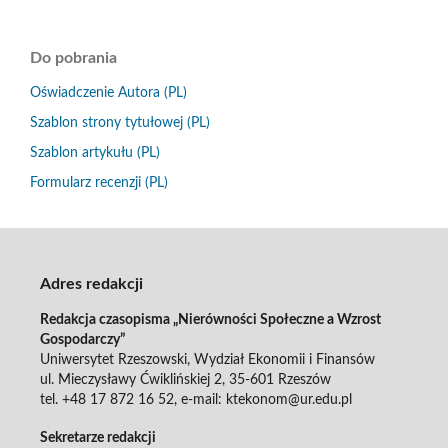
Do pobrania
Oświadczenie Autora (PL)
Szablon strony tytułowej (PL)
Szablon artykułu (PL)
Formularz recenzji (PL)
Adres redakcji
Redakcja czasopisma „Nierówności Społeczne a Wzrost
Gospodarczy”
Uniwersytet Rzeszowski, Wydział Ekonomii i Finansów
ul. Mieczysławy Ćwiklińskiej 2, 35-601 Rzeszów
tel. +48 17 872 16 52, e-mail: ktekonom@ur.edu.pl
Sekretarze redakcji