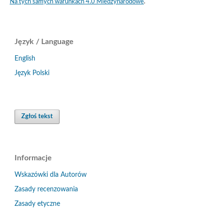
Na tych samych warunkach 4.0 Miedzynarodowe
.
Język / Language
English
Język Polski
Zgłoś tekst
Informacje
Wskazówki dla Autorów
Zasady recenzowania
Zasady etyczne