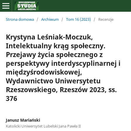
Strona domowa
/
Archiwum
/
Tom 16 (2023)
/
Recenzje
Krystyna Leśniak-Moczuk,
Intelektualny krąg społeczny.
Przejawy życia społecznego z
perspektywy interdyscyplinarnej i
międzyśrodowiskowej,
Wydawnictwo Uniwersytetu
Rzeszowskiego, Rzeszów 2023, ss.
376
Janusz Mariański
Katolicki Uniwersytet Lubelski Jana Pawła II