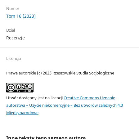
Numer
Tom 16 (2023)
Dział
Recenzje
Licencja
Prawa autorskie (c) 2023 Rzeszowskie Studia Socjologiczne
Utwór dostępny jest na licencji
Creative Commons Uznanie
autorstwa – Użycie niekomercyjne – Bez utworów zależnych 4.0
Międzynarodowe
.
Inne teksty tego samego autora