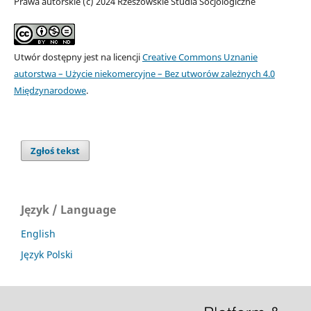
Prawa autorskie (c) 2024 Rzeszowskie Studia Socjologiczne
Utwór dostępny jest na licencji
Creative Commons Uznanie
autorstwa – Użycie niekomercyjne – Bez utworów zależnych 4.0
Międzynarodowe
.
Zgłoś tekst
Język / Language
English
Język Polski