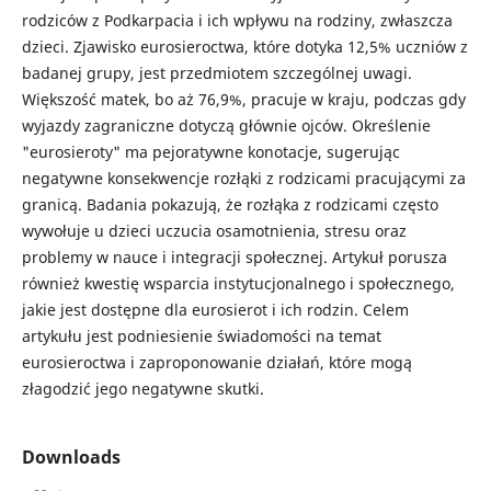
rodziców z Podkarpacia i ich wpływu na rodziny, zwłaszcza
dzieci. Zjawisko eurosieroctwa, które dotyka 12,5% uczniów z
badanej grupy, jest przedmiotem szczególnej uwagi.
Większość matek, bo aż 76,9%, pracuje w kraju, podczas gdy
wyjazdy zagraniczne dotyczą głównie ojców. Określenie
"eurosieroty" ma pejoratywne konotacje, sugerując
negatywne konsekwencje rozłąki z rodzicami pracującymi za
granicą. Badania pokazują, że rozłąka z rodzicami często
wywołuje u dzieci uczucia osamotnienia, stresu oraz
problemy w nauce i integracji społecznej. Artykuł porusza
również kwestię wsparcia instytucjonalnego i społecznego,
jakie jest dostępne dla eurosierot i ich rodzin. Celem
artykułu jest podniesienie świadomości na temat
eurosieroctwa i zaproponowanie działań, które mogą
złagodzić jego negatywne skutki.
Downloads