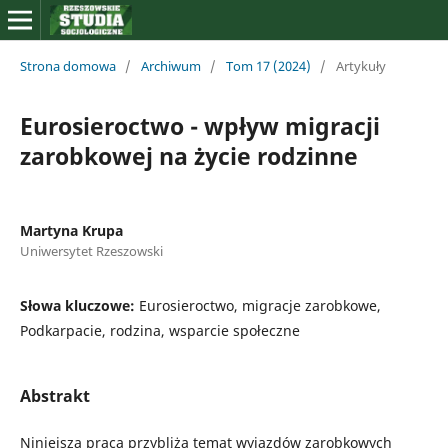
Strona domowa
/
Archiwum
/
Tom 17 (2024)
/
Artykuły
Eurosieroctwo - wpływ migracji
zarobkowej na życie rodzinne
Martyna Krupa
Uniwersytet Rzeszowski
Słowa kluczowe:
Eurosieroctwo, migracje zarobkowe,
Podkarpacie, rodzina, wsparcie społeczne
Abstrakt
Niniejsza praca przybliża temat wyjazdów zarobkowych