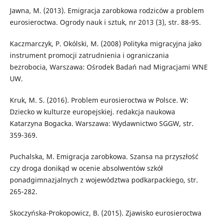
Jawna, M. (2013). Emigracja zarobkowa rodziców a problem
eurosieroctwa. Ogrody nauk i sztuk, nr 2013 (3), str. 88-95.
Kaczmarczyk, P. Okólski, M. (2008) Polityka migracyjna jako
instrument promocji zatrudnienia i ograniczania
bezrobocia, Warszawa: Ośrodek Badań nad Migracjami WNE
UW.
Kruk, M. S. (2016). Problem eurosieroctwa w Polsce. W:
Dziecko w kulturze europejskiej. redakcja naukowa
Katarzyna Bogacka. Warszawa: Wydawnictwo SGGW, str.
359-369.
Puchalska, M. Emigracja zarobkowa. Szansa na przyszłość
czy droga donikąd w ocenie absolwentów szkół
ponadgimnazjalnych z województwa podkarpackiego, str.
265-282.
Skoczyńska-Prokopowicz, B. (2015). Zjawisko eurosieroctwa