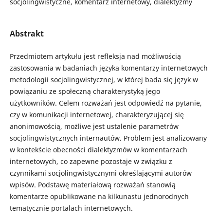
socjolingwistyczne, komentarz internetowy, dialektyzmy
Abstrakt
Przedmiotem artykułu jest refleksja nad możliwością
zastosowania w badaniach języka komentarzy internetowych
metodologii socjolingwistycznej, w której bada się język w
powiązaniu ze społeczną charakterystyką jego
użytkowników. Celem rozważań jest odpowiedź na pytanie,
czy w komunikacji internetowej, charakteryzującej się
anonimowością, możliwe jest ustalenie parametrów
socjolingwistycznych internautów. Problem jest analizowany
w kontekście obecności dialektyzmów w komentarzach
internetowych, co zapewne pozostaje w związku z
czynnikami socjolingwistycznymi określającymi autorów
wpisów. Podstawę materiałową rozważań stanowią
komentarze opublikowane na kilkunastu jednorodnych
tematycznie portalach internetowych.