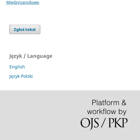
Międzynarodowe
.
Zgłoś tekst
Język / Language
English
Język Polski