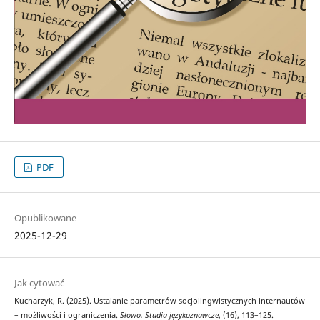
PDF
Opublikowane
2025-12-29
Jak cytować
Kucharzyk, R. (2025). Ustalanie parametrów socjolingwistycznych internautów
– możliwości i ograniczenia.
Słowo. Studia językoznawcze
, (16), 113–125.