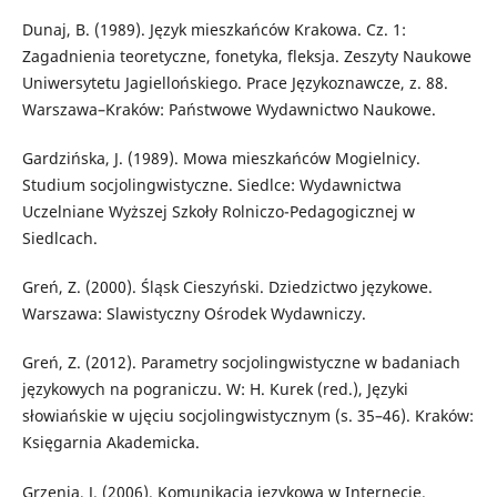
Dunaj, B. (1989). Język mieszkańców Krakowa. Cz. 1:
Zagadnienia teoretyczne, fonetyka, fleksja. Zeszyty Naukowe
Uniwersytetu Jagiellońskiego. Prace Językoznawcze, z. 88.
Warszawa–Kraków: Państwowe Wydawnictwo Naukowe.
Gardzińska, J. (1989). Mowa mieszkańców Mogielnicy.
Studium socjolingwistyczne. Siedlce: Wydawnictwa
Uczelniane Wyższej Szkoły Rolniczo-Pedagogicznej w
Siedlcach.
Greń, Z. (2000). Śląsk Cieszyński. Dziedzictwo językowe.
Warszawa: Slawistyczny Ośrodek Wydawniczy.
Greń, Z. (2012). Parametry socjolingwistyczne w badaniach
językowych na pograniczu. W: H. Kurek (red.), Języki
słowiańskie w ujęciu socjolingwistycznym (s. 35–46). Kraków:
Księgarnia Akademicka.
Grzenia, J. (2006). Komunikacja językowa w Internecie.