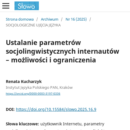
Strona domowa
/
Archiwum
/
Nr 16 (2025)
/
SOCJOLOGICZNE UJĘCIA JĘZYKA
Ustalanie parametrów
socjolingwistycznych internautów
– możliwości i ograniczenia
Renata Kucharzyk
Instytut Języka Polskiego PAN, Kraków
https://orcid.org/0000-0003-3197-0336
DOI:
https://doi.org/10.15584/slowo.2025.16.9
Słowa kluczowe:
użytkownik Internetu, parametry