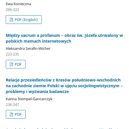
Ewa Konieczna
206-222
PDF (English)
Między sacrum a profanum – obraz św. Józefa utrwalony w
polskich memach internetowych
Aleksandra Serafin-Wicher
223-235
PDF
Relacje przesiedleńców z Kresów południowo-wschodnich
na zachodnie ziemie Polski w ujęciu socjolingwistycznym –
problemy i wyzwania badawcze
Karina Stempel-Gancarczyk
236-247
PDF