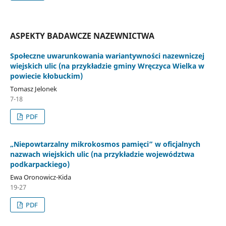
ASPEKTY BADAWCZE NAZEWNICTWA
Społeczne uwarunkowania wariantywności nazewniczej
wiejskich ulic (na przykładzie gminy Wręczyca Wielka w
powiecie kłobuckim)
Tomasz Jelonek
7-18
PDF
„Niepowtarzalny mikrokosmos pamięci” w oficjalnych
nazwach wiejskich ulic (na przykładzie województwa
podkarpackiego)
Ewa Oronowicz-Kida
19-27
PDF