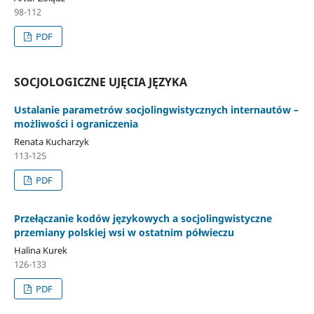
98-112
PDF
SOCJOLOGICZNE UJĘCIA JĘZYKA
Ustalanie parametrów socjolingwistycznych internautów –
możliwości i ograniczenia
Renata Kucharzyk
113-125
PDF
Przełączanie kodów językowych a socjolingwistyczne
przemiany polskiej wsi w ostatnim półwieczu
Halina Kurek
126-133
PDF