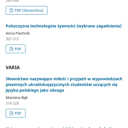
285-306
PDF (Slovenčina)
Polszczyzna technologów żywności (wybrane zagadnienia)
Anna Piechnik
307-315
PDF
VARIA
Słownictwo nazywające miłość i przyjaźń w wypowiedziach
pisemnych ukraińskojęzycznych studentów uczących się
języka polskiego jako obcego
Marzena Bąk
316-328
PDF