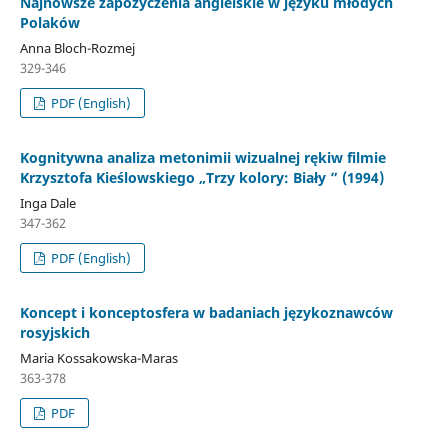
Najnowsze zapożyczenia angielskie w języku młodych
Polaków
Anna Bloch-Rozmej
329-346
PDF (English)
Kognitywna analiza metonimii wizualnej rękiw filmie
Krzysztofa Kieślowskiego „Trzy kolory: Biały ” (1994)
Inga Dale
347-362
PDF (English)
Koncept i konceptosfera w badaniach językoznawców
rosyjskich
Maria Kossakowska-Maras
363-378
PDF