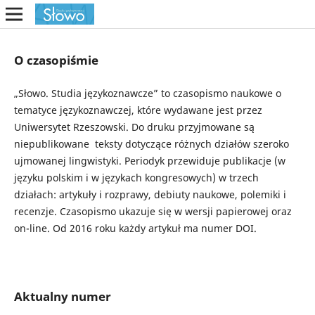
O czasopiśmie
„Słowo. Studia językoznawcze” to czasopismo naukowe o
tematyce językoznawczej, które wydawane jest przez
Uniwersytet Rzeszowski. Do druku przyjmowane są
niepublikowane teksty dotyczące różnych działów szeroko
ujmowanej lingwistyki. Periodyk przewiduje publikacje (w
języku polskim i w językach kongresowych) w trzech
działach: artykuły i rozprawy, debiuty naukowe, polemiki i
recenzje. Czasopismo ukazuje się w wersji papierowej oraz
on-line. Od 2016 roku każdy artykuł ma numer DOI.
Aktualny numer