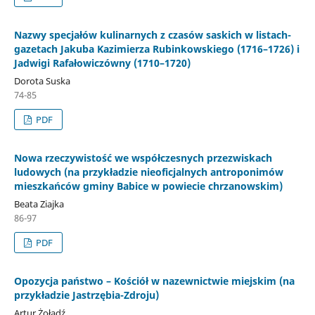
Nazwy specjałów kulinarnych z czasów saskich w listach-
gazetach Jakuba Kazimierza Rubinkowskiego (1716–1726) i
Jadwigi Rafałowiczówny (1710–1720)
Dorota Suska
74-85
PDF
Nowa rzeczywistość we współczesnych przezwiskach
ludowych (na przykładzie nieoficjalnych antroponimów
mieszkańców gminy Babice w powiecie chrzanowskim)
Beata Ziajka
86-97
PDF
Opozycja państwo – Kościół w nazewnictwie miejskim (na
przykładzie Jastrzębia-Zdroju)
Artur Żołądź