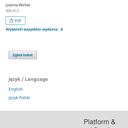
Joanna Wicher
404-412
PDF
Wyświetl wszystkie wydania
Zgłoś tekst
Język / Language
English
Język Polski