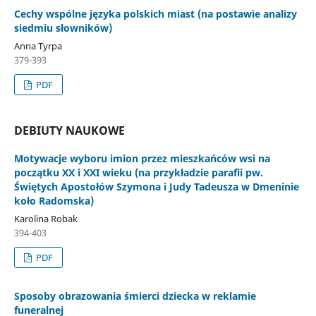
Cechy wspólne języka polskich miast (na postawie analizy
siedmiu słowników)
Anna Tyrpa
379-393
PDF
DEBIUTY NAUKOWE
Motywacje wyboru imion przez mieszkańców wsi na
początku XX i XXI wieku (na przykładzie parafii pw.
Świętych Apostołów Szymona i Judy Tadeusza w Dmeninie
koło Radomska)
Karolina Robak
394-403
PDF
Sposoby obrazowania śmierci dziecka w reklamie
funeralnej