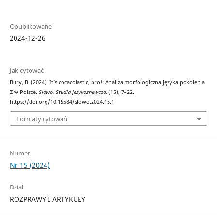
Opublikowane
2024-12-26
Jak cytować
Bury, B. (2024). It’s cocacolastic, bro!: Analiza morfologiczna języka pokolenia
Z w Polsce.
Słowo. Studia językoznawcze
, (15), 7–22.
https://doi.org/10.15584/slowo.2024.15.1
Formaty cytowań
Numer
Nr 15 (2024)
Dział
ROZPRAWY I ARTYKUŁY