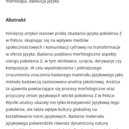
morfologia, ewolucja języka
Abstrakt
Niniejszy artykuł stanowi próbę zbadania języka pokolenia Z
w Polsce, skupiając się na wpływie mediów
społecznościowych i komunikacji cyfrowej na transformacje
w sferze języka. Badaniu poddano morfologiczne aspekty
slangu pokolenia Z, w tym skrótowce, ucięcia, derywacje czy
kompozycje. W celu wyodrębnienia i pełniejszego
zrozumienia znaczenia badanego materiału językowego jako
metodę badawczą zastosowano analizę jakościową. Analiza
ta ujawniła powtarzające się procesy morfologiczne oraz
przyczyny zmian językowych wśród pokolenia Z w Polsce.
Wyniki analizy ukazały nie tylko kreatywność językową tego
pokolenia, ale także wpływ kultury globalnej na
kształtowanie norm językowych. Badanie materiału
językowego potwierdziło również dynamiczną naturę