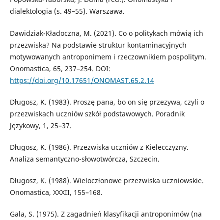
dialektologia (s. 49–55). Warszawa.
Dawidziak-Kładoczna, M. (2021). Co o politykach mówią ich
przezwiska? Na podstawie struktur kontaminacyjnych
motywowanych antroponimem i rzeczownikiem pospolitym.
Onomastica, 65, 237–254. DOI:
https://doi.org/10.17651/ONOMAST.65.2.14
Długosz, K. (1983). Proszę pana, bo on się przezywa, czyli o
przezwiskach uczniów szkół podstawowych. Poradnik
Językowy, 1, 25–37.
Długosz, K. (1986). Przezwiska uczniów z Kielecczyzny.
Analiza semantyczno-słowotwórcza, Szczecin.
Długosz, K. (1988). Wieloczłonowe przezwiska uczniowskie.
Onomastica, XXXII, 155–168.
Gala, S. (1975). Z zagadnień klasyfikacji antroponimów (na