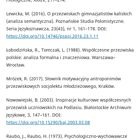
Lewicka, M. (2016). O przezwiskach gimnazjalistów kaliskich
(analiza semantyczna). Poznańskie Studia Polonistyczne.
Seria Językoznawcza, 23(43), nr 1, 161–178. DOI:
https://doi.org/10.14746/pspsj.2016.23.1.11
Łobodzińska, R., Tomczak, L. (1988). Współczesne przezwiska
polskie: analiza formalna i znaczeniowa. Warszawa–
Wrocław.
Mrózek, R. (2017). Słownik motywacyjny antroponimów
przezwiskowych socjolektu młodzieżowego, Kraków.
Nowowiejski, B. (2003). Inspiracje kulturowe współczesnych
przezwisk uczniowskich na Podlasiu. Białostockie Archiwum
Językowe, 3, 147–161. DOI:
https://doi.org/10.15290/baj.2003.03.08
Raubo, J., Raubo, H. (1973). Psychologiczno-wychowawcze