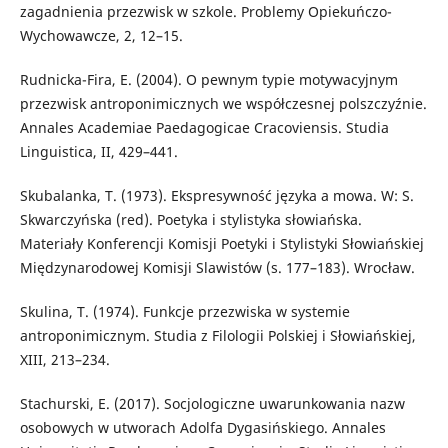
zagadnienia przezwisk w szkole. Problemy Opiekuńczo-
Wychowawcze, 2, 12–15.
Rudnicka-Fira, E. (2004). O pewnym typie motywacyjnym
przezwisk antroponimicznych we współczesnej polszczyźnie.
Annales Academiae Paedagogicae Cracoviensis. Studia
Linguistica, II, 429–441.
Skubalanka, T. (1973). Ekspresywność języka a mowa. W: S.
Skwarczyńska (red). Poetyka i stylistyka słowiańska.
Materiały Konferencji Komisji Poetyki i Stylistyki Słowiańskiej
Międzynarodowej Komisji Slawistów (s. 177–183). Wrocław.
Skulina, T. (1974). Funkcje przezwiska w systemie
antroponimicznym. Studia z Filologii Polskiej i Słowiańskiej,
XIII, 213–234.
Stachurski, E. (2017). Socjologiczne uwarunkowania nazw
osobowych w utworach Adolfa Dygasińskiego. Annales