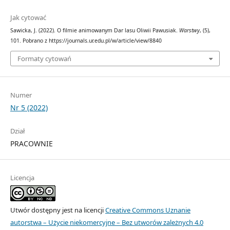
Jak cytować
Sawicka, J. (2022). O filmie animowanym Dar lasu Oliwii Pawusiak.
Warstwy
, (5),
101. Pobrano z https://journals.ur.edu.pl/w/article/view/8840
Formaty cytowań
Numer
Nr 5 (2022)
Dział
PRACOWNIE
Licencja
Utwór dostępny jest na licencji
Creative Commons Uznanie
autorstwa – Użycie niekomercyjne – Bez utworów zależnych 4.0