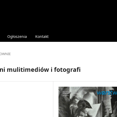
Ogłoszenia
Kontakt
OWNIE
i mulitimediów i fotografi