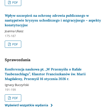
PDF
Wpływ szczepień na ochronę zdrowia publicznego w
następstwie kryzysu uchodźczego i migracyjnego – aspekty
konstytucyjne
Joanna Uliasz
175-187
PDF
Sprawozdania
Konferencja naukowa pt. „W Przemyślu o Rafale
Taubenschlagu”, Klasztor Franciszkanów św. Marii
Magdaleny, Przemyśl 16 stycznia 2026 r.
Ignacy Buczyński
191-199
PDF
Wyświetl wszystkie wydania