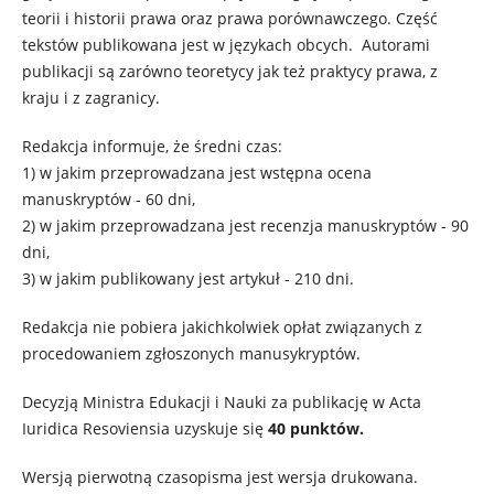
teorii i historii prawa oraz prawa porównawczego. Część
tekstów publikowana jest w językach obcych. Autorami
publikacji są zarówno teoretycy jak też praktycy prawa, z
kraju i z zagranicy.
Redakcja informuje, że średni czas:
1) w jakim przeprowadzana jest wstępna ocena
manuskryptów - 60 dni,
2) w jakim przeprowadzana jest recenzja manuskryptów - 90
dni,
3) w jakim publikowany jest artykuł - 210 dni.
Redakcja nie pobiera jakichkolwiek opłat związanych z
procedowaniem zgłoszonych manusykryptów.
Decyzją Ministra Edukacji i Nauki za publikację w Acta
Iuridica Resoviensia uzyskuje się
40 punktów.
Wersją pierwotną czasopisma jest wersja drukowana.