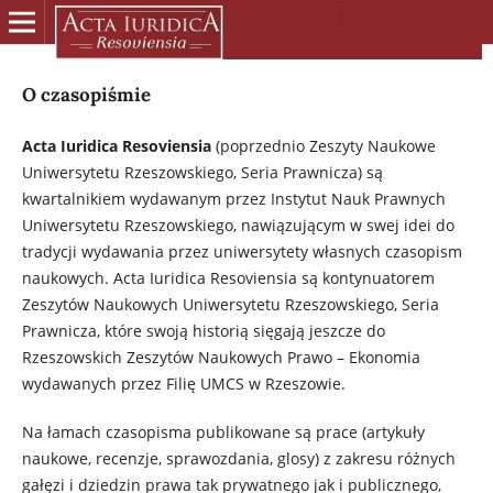
O czasopiśmie
Acta Iuridica Resoviensia
(poprzednio Zeszyty Naukowe
Uniwersytetu Rzeszowskiego, Seria Prawnicza) są
kwartalnikiem wydawanym przez Instytut Nauk Prawnych
Uniwersytetu Rzeszowskiego, nawiązującym w swej idei do
tradycji wydawania przez uniwersytety własnych czasopism
naukowych. Acta Iuridica Resoviensia są kontynuatorem
Zeszytów Naukowych Uniwersytetu Rzeszowskiego, Seria
Prawnicza, które swoją historią sięgają jeszcze do
Rzeszowskich Zeszytów Naukowych Prawo – Ekonomia
wydawanych przez Filię UMCS w Rzeszowie.
Na łamach czasopisma publikowane są prace (artykuły
naukowe, recenzje, sprawozdania, glosy) z zakresu różnych
gałęzi i dziedzin prawa tak prywatnego jak i publicznego,