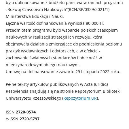
było dofinansowane z budżetu państwa w ramach programu
„Rozwój Czasopism Naukowych”(RCN/SP/0329/2021/1)
Ministerstwa Edukacji i Nauki.
Łączna wartość dofinansowania wyniosła 80 000 zł.
Przedmiotem programu było wsparcie polskich czasopism
naukowych w realizacji strategii ich rozwoju, która
obejmowała działania zmierzające do podniesienia poziomu
praktyk wydawniczych i edytorskich, a w efekcie -
zachowanie światowych standardów i obecność w
międzynarodowym obiegu naukowym.
Umowę na dofinansowanie zawarto 29 listopada 2022 roku.
Pełne teksty artykułów publikowanych w Acta Iuridica
Resoviensia znajdują się na stronie Repozytorium Biblioteki
Uniwersytetu Rzeszowskiego (
Repozytorium UR
).
ISSN
2720-0574
e-ISSN
2720-5797