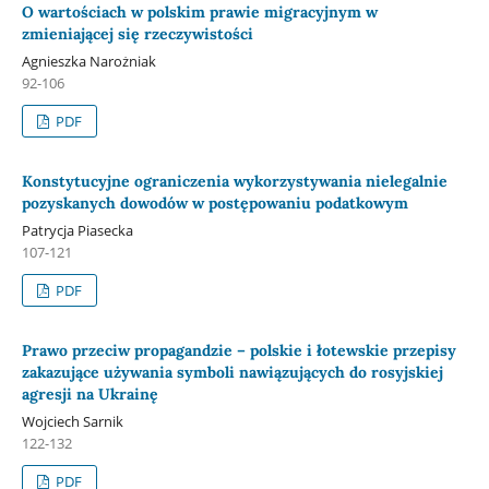
O wartościach w polskim prawie migracyjnym w
zmieniającej się rzeczywistości
Agnieszka Narożniak
92-106
PDF
Konstytucyjne ograniczenia wykorzystywania nielegalnie
pozyskanych dowodów w postępowaniu podatkowym
Patrycja Piasecka
107-121
PDF
Prawo przeciw propagandzie – polskie i łotewskie przepisy
zakazujące używania symboli nawiązujących do rosyjskiej
agresji na Ukrainę
Wojciech Sarnik
122-132
PDF