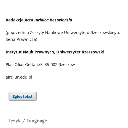
Redakcja
Acta Iuridica Resoviensia
(poprzednio Zeszyty Naukowe Uniwersytetu Rzeszowskiego,
Seria Prawnicza)
Instytut Nauk Prawnych, Uniwersytet Rzeszowski
Plac Ofiar Getta 4/5, 35-002 Rzeszów
air@ur.edu.pl
Zgłoś tekst
Język / Language