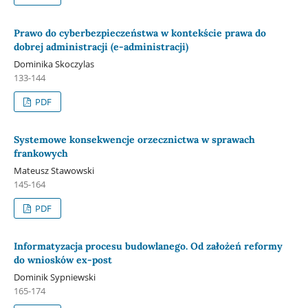
Prawo do cyberbezpieczeństwa w kontekście prawa do
dobrej administracji (e-administracji)
Dominika Skoczylas
133-144
PDF
Systemowe konsekwencje orzecznictwa w sprawach
frankowych
Mateusz Stawowski
145-164
PDF
Informatyzacja procesu budowlanego. Od założeń reformy
do wniosków ex-post
Dominik Sypniewski
165-174