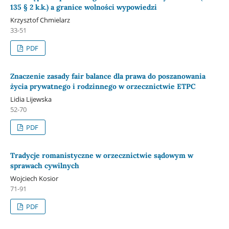
135 § 2 k.k.) a granice wolności wypowiedzi
Krzysztof Chmielarz
33-51
PDF
Znaczenie zasady fair balance dla prawa do poszanowania
życia prywatnego i rodzinnego w orzecznictwie ETPC
Lidia Lijewska
52-70
PDF
Tradycje romanistyczne w orzecznictwie sądowym w
sprawach cywilnych
Wojciech Kosior
71-91
PDF