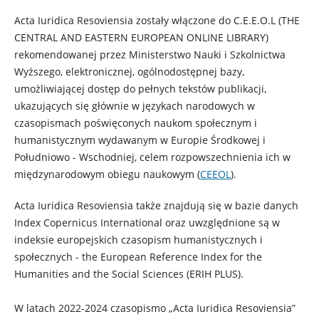
Acta Iuridica Resoviensia zostały włączone do C.E.E.O.L (THE
CENTRAL AND EASTERN EUROPEAN ONLINE LIBRARY)
rekomendowanej przez Ministerstwo Nauki i Szkolnictwa
Wyższego, elektronicznej, ogólnodostępnej bazy,
umożliwiającej dostęp do pełnych tekstów publikacji,
ukazujących się głównie w językach narodowych w
czasopismach poświęconych naukom społecznym i
humanistycznym wydawanym w Europie Środkowej i
Południowo - Wschodniej, celem rozpowszechnienia ich w
międzynarodowym obiegu naukowym (
CEEOL
).
Acta Iuridica Resoviensia także znajdują się w bazie danych
Index Copernicus International oraz uwzględnione są w
indeksie europejskich czasopism humanistycznych i
społecznych - the European Reference Index for the
Humanities and the Social Sciences (ERIH PLUS).
W latach 2022-2024 czasopismo „Acta Iuridica Resoviensia”