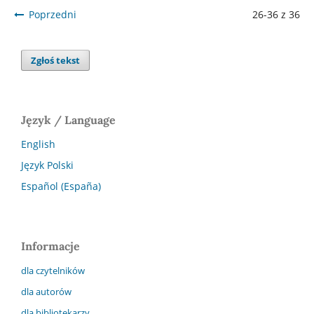
Poprzedni
26-36 z 36
Zgłoś tekst
Język / Language
English
Język Polski
Español (España)
Informacje
dla czytelników
dla autorów
dla bibliotekarzy