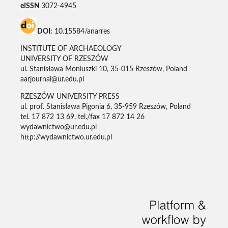
eISSN
3072-4945
DOI:
10.15584/anarres
INSTITUTE OF ARCHAEOLOGY
UNIVERSITY OF RZESZÓW
ul. Stanisława Moniuszki 10, 35-015 Rzeszów, Poland
aarjournal@ur.edu.pl
RZESZÓW UNIVERSITY PRESS
ul. prof. Stanisława Pigonia 6, 35-959 Rzeszów, Poland
tel. 17 872 13 69, tel./fax 17 872 14 26
wydawnictwo@ur.edu.pl
http://wydawnictwo.ur.edu.pl