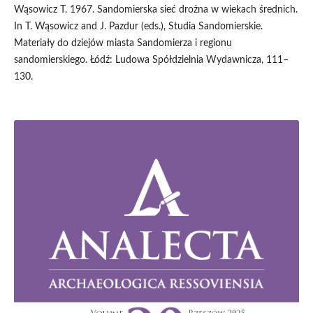
Wąsowicz T. 1967. Sandomierska sieć drożna w wiekach średnich.
In T. Wąsowicz and J. Pazdur (eds.), Studia Sandomierskie.
Materiały do dziejów miasta Sandomierza i regionu
sandomierskiego. Łódź: Ludowa Spółdzielnia Wydawnicza, 111–
130.