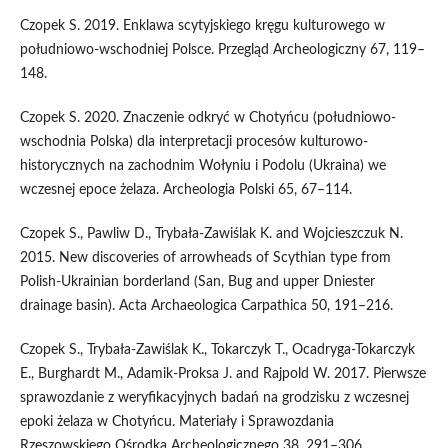
Czopek S. 2019. Enklawa scytyjskiego kręgu kulturowego w
południowo-wschodniej Polsce. Przegląd Archeologiczny 67, 119–
148.
Czopek S. 2020. Znaczenie odkryć w Chotyńcu (południowo-
wschodnia Polska) dla interpretacji procesów kulturowo-
historycznych na zachodnim Wołyniu i Podolu (Ukraina) we
wczesnej epoce żelaza. Archeologia Polski 65, 67–114.
Czopek S., Pawliw D., Trybała-Zawiślak K. and Wojcieszczuk N.
2015. New discoveries of arrowheads of Scythian type from
Polish-Ukrainian borderland (San, Bug and upper Dniester
drainage basin). Acta Archaeologica Carpathica 50, 191–216.
Czopek S., Trybała-Zawiślak K., Tokarczyk T., Ocadryga-Tokarczyk
E., Burghardt M., Adamik-Proksa J. and Rajpold W. 2017. Pierwsze
sprawozdanie z weryfikacyjnych badań na grodzisku z wczesnej
epoki żelaza w Chotyńcu. Materiały i Sprawozdania
Rzeszowskiego Ośrodka Archeologicznego 38, 291–306.