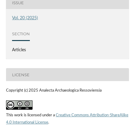
ISSUE
Vol. 20 (2025)
SECTION
Articles
LICENSE
Copyright (c) 2025 Ana­lecta Archa­eolo­gica Res­so­viensia
This work is licensed under a
Creative Commons Attribution-ShareAlike
4.0 International License
.