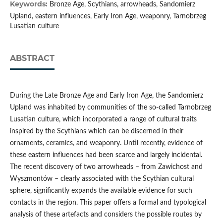
Keywords:
Bronze Age, Scythians, arrowheads, Sandomierz
Upland, eastern influences, Early Iron Age, weaponry, Tarnobrzeg
Lusatian culture
ABSTRACT
During the Late Bronze Age and Early Iron Age, the Sandomierz
Upland was inhabited by communities of the so-called Tarnobrzeg
Lusatian culture, which incorporated a range of cultural traits
inspired by the Scythians which can be discerned in their
ornaments, ceramics, and weaponry. Until recently, evidence of
these eastern influences had been scarce and largely incidental.
The recent discovery of two arrowheads – from Zawichost and
Wyszmontów – clearly associated with the Scythian cultural
sphere, significantly expands the available evidence for such
contacts in the region. This paper offers a formal and typological
analysis of these artefacts and considers the possible routes by