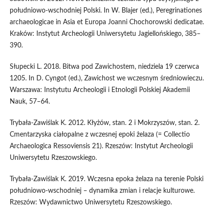
południowo-wschodniej Polski. In W. Blajer (ed.), Peregrinationes
archaeologicae in Asia et Europa Joanni Chochorowski dedicatae.
Kraków: Instytut Archeologii Uniwersytetu Jagiellońskiego, 385–
390.
Słupecki L. 2018. Bitwa pod Zawichostem, niedziela 19 czerwca
1205. In D. Cyngot (ed.), Zawichost we wczesnym średniowieczu.
Warszawa: Instytutu Archeologii i Etnologii Polskiej Akademii
Nauk, 57–64.
Trybała-Zawiślak K. 2012. Kłyżów, stan. 2 i Mokrzyszów, stan. 2.
Cmentarzyska ciałopalne z wczesnej epoki żelaza (= Collectio
Archaeologica Ressoviensis 21). Rzeszów: Instytut Archeologii
Uniwersytetu Rzeszowskiego.
Trybała-Zawiślak K. 2019. Wczesna epoka żelaza na terenie Polski
południowo-wschodniej – dynamika zmian i relacje kulturowe.
Rzeszów: Wydawnictwo Uniwersytetu Rzeszowskiego.