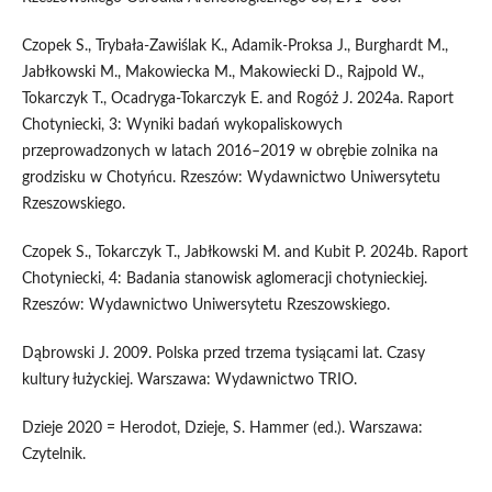
Czopek S., Trybała-Zawiślak K., Adamik-Proksa J., Burghardt M.,
Jabłkowski M., Makowiecka M., Makowiecki D., Rajpold W.,
Tokarczyk T., Ocadryga-Tokarczyk E. and Rogóż J. 2024a. Raport
Chotyniecki, 3: Wyniki badań wykopaliskowych
przeprowadzonych w latach 2016–2019 w obrębie zolnika na
grodzisku w Chotyńcu. Rzeszów: Wydawnictwo Uniwersytetu
Rzeszowskiego.
Czopek S., Tokarczyk T., Jabłkowski M. and Kubit P. 2024b. Raport
Chotyniecki, 4: Badania stanowisk aglomeracji chotynieckiej.
Rzeszów: Wydawnictwo Uniwersytetu Rzeszowskiego.
Dąbrowski J. 2009. Polska przed trzema tysiącami lat. Czasy
kultury łużyckiej. Warszawa: Wydawnictwo TRIO.
Dzieje 2020 = Herodot, Dzieje, S. Hammer (ed.). Warszawa:
Czytelnik.