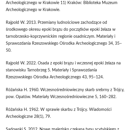
Archeologicznego w Krakowie 11) Kraków: Biblioteka Muzeum
Archeologicznego w Krakowie.
Rajpold W. 2013. Przemiany ludnościowe zachodzące od
środkowego okresu epoki brązu do początków epoki żelaza w
tarnobrzesko-koprzywnickim regionie osadniczym. Materiały i
Sprawozdania Rzeszowskiego Ośrodka Archeologicznego 34, 35–
50.
Rajpold W. 2022. Osada z epoki brązu i wczesnej epoki żelaza na
stanowisku Tarnobrzeg 5. Materiały i Sprawozdania
Rzeszowskiego Ośrodka Archeologicznego 43, 95–124.
Różańska H. 1960. Wczesnośredniowieczny skarb srebrny z Trójcy,
pow. Opatów. Materiały Wczesnośredniowieczne 5, 160–282.
Różańska H. 1962. W sprawie skarbu z Trójcy. Wiadomości
Archeologiczne 28(1), 79.
Sadowski S. 2012. Nowe znalezisko czekana typu scytyjskiego z