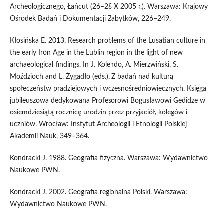
Archeologicznego, Łańcut (26–28 X 2005 r.). Warszawa: Krajowy
Ośrodek Badań i Dokumentacji Zabytków, 226–249.
Kłosińska E. 2013. Research problems of the Lusatian culture in
the early Iron Age in the Lublin region in the light of new
archaeological findings. In J. Kolendo, A. Mierzwiński, S.
Moździoch and L. Żygadło (eds.), Z badań nad kulturą
społeczeństw pradziejowych i wczesnośredniowiecznych. Księga
jubileuszowa dedykowana Profesorowi Bogusławowi Gedidze w
osiemdziesiątą rocznicę urodzin przez przyjaciół, kolegów i
uczniów. Wrocław: Instytut Archeologii i Etnologii Polskiej
Akademii Nauk, 349–364.
Kondracki J. 1988. Geografia fizyczna. Warszawa: Wydawnictwo
Naukowe PWN.
Kondracki J. 2002. Geografia regionalna Polski. Warszawa:
Wydawnictwo Naukowe PWN.