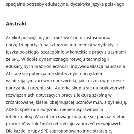
specjalne potrzeby edukacyjne, dydaktyka języka polskiego
Abstrakt
Artykuł poświęcony jest możliwościom zastosowania
narzędzi opartych na sztucznej inteligencji w dydaktyce
języka polskiego, szczególnie w kontekście pracy z uczniami
ze SPE. W dobie dynamicznego rozwoju technologii
edukacyjnych oraz konieczności indywidualizacji nauczania
AI staje się potencjalnie skutecznym narzędziem
wspierającym zarówno nauczyciela, jak i ucznia w procesie
nauczania i uczenia się. Autorka skupia się na praktycznych
rozwiązaniach dotyczących pracy z lekturą szkolną w
zróżnicowanej klasie, obejmującej uczniów m.in. z dysleksją,
ADHD, spektrum autyzmu, niepełnosprawnością
intelektualną. W centrum uwagi znajduje się podział metod
pracy z AI w zależności od rodzaju zaburzeń rozwojowych.
Dla każdej grupy SPE zaproponowano inne strategie,