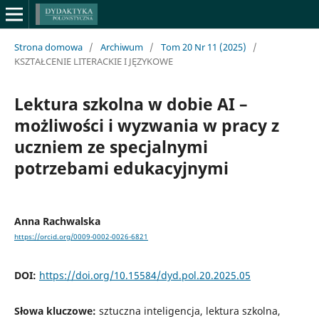
Strona domowa
/
Archiwum
/
Tom 20 Nr 11 (2025)
/
KSZTAŁCENIE LITERACKIE I JĘZYKOWE
Lektura szkolna w dobie AI –
możliwości i wyzwania w pracy z
uczniem ze specjalnymi
potrzebami edukacyjnymi
Anna Rachwalska
https://orcid.org/0009-0002-0026-6821
DOI:
https://doi.org/10.15584/dyd.pol.20.2025.05
Słowa kluczowe:
sztuczna inteligencja, lektura szkolna,