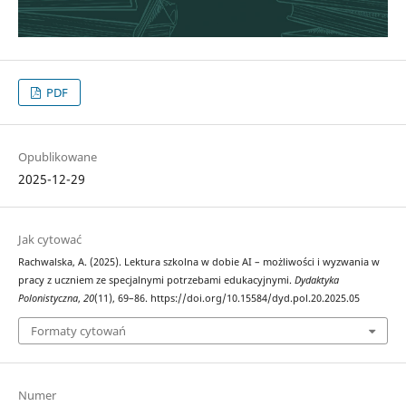
PDF
Opublikowane
2025-12-29
Jak cytować
Rachwalska, A. (2025). Lektura szkolna w dobie AI – możliwości i wyzwania w
pracy z uczniem ze specjalnymi potrzebami edukacyjnymi.
Dydaktyka
Polonistyczna
,
20
(11), 69–86. https://doi.org/10.15584/dyd.pol.20.2025.05
Formaty cytowań
Numer