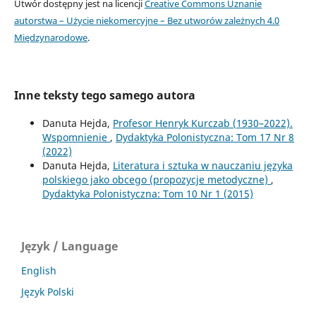
Utwór dostępny jest na licencji
Creative Commons Uznanie
autorstwa – Użycie niekomercyjne – Bez utworów zależnych 4.0
Międzynarodowe
.
Inne teksty tego samego autora
Danuta Hejda,
Profesor Henryk Kurczab (1930–2022).
Wspomnienie
,
Dydaktyka Polonistyczna: Tom 17 Nr 8
(2022)
Danuta Hejda,
Literatura i sztuka w nauczaniu języka
polskiego jako obcego (propozycje metodyczne)
,
Dydaktyka Polonistyczna: Tom 10 Nr 1 (2015)
Język / Language
English
Język Polski