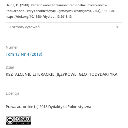
Hejda, D. (2018). Kształtowanie tożsamości regionalnej mieszkańców
Podkarpacia - zarys problematyki.
Dydaktyka Polonistyczna
,
13
(4), 162–170.
https://doi.org/10.15584/dyd.pol.13.2018.13
Formaty cytowań
Numer
Tom 13 Nr 4 (2018)
Dział
KSZTAŁCENIE LITERACKIE, JĘZYKOWE, GLOTTODYDAKTYKA
Licencja
Prawa autorskie (c) 2018 Dydaktyka Polonistyczna