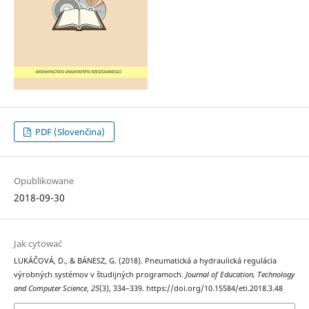
PDF (Slovenčina)
Opublikowane
2018-09-30
Jak cytować
LUKÁČOVÁ, D., & BÁNESZ, G. (2018). Pneumatická a hydraulická regulácia
výrobných systémov v študijných programoch.
Journal of Education, Technology
and Computer Science
,
25
(3), 334–339. https://doi.org/10.15584/eti.2018.3.48