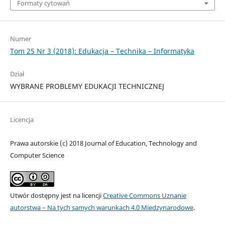
Formaty cytowań
Numer
Tom 25 Nr 3 (2018): Edukacja – Technika – Informatyka
Dział
WYBRANE PROBLEMY EDUKACJI TECHNICZNEJ
Licencja
Prawa autorskie (c) 2018 Journal of Education, Technology and
Computer Science
Utwór dostępny jest na licencji
Creative Commons Uznanie
autorstwa – Na tych samych warunkach 4.0 Miedzynarodowe
.