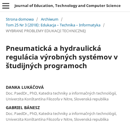
Journal of Education, Technology and Computer Science
Strona domowa
/
Archiwum
/
Tom 25 Nr 3 (2018): Edukacja – Technika – Informatyka
/
WYBRANE PROBLEMY EDUKACJI TECHNICZNEJ
Pneumatická a hydraulická
regulácia výrobných systémov v
študijných programoch
DANKA LUKÁČOVÁ
Doc. PaedDr., PhD, Katedra techniky a informačných technológií,
Univerzita Konštantína Filozofa v Nitre, Slovenská republika
GABRIEL BÁNESZ
Doc. PaedDr., PhD, Katedra techniky a informačných technológií,
Univerzita Konštantína Filozofa v Nitre, Slovenská republika