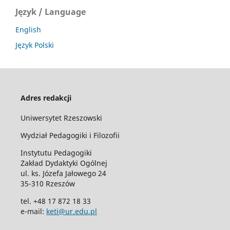
Język / Language
English
Język Polski
Adres redakcji
Uniwersytet Rzeszowski
Wydział Pedagogiki i Filozofii
Instytutu Pedagogiki
Zakład Dydaktyki Ogólnej
ul. ks. Józefa Jałowego 24
35-310 Rzeszów
tel. +48 17 872 18 33
e-mail:
keti@ur.edu.pl