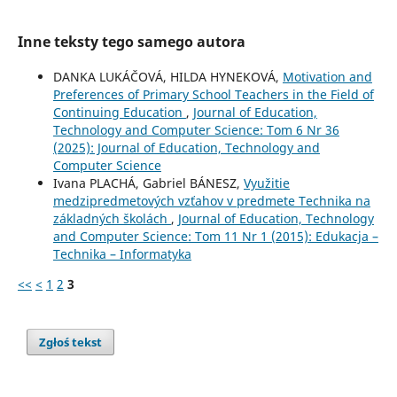
Inne teksty tego samego autora
DANKA LUKÁČOVÁ, HILDA HYNEKOVÁ,
Motivation and
Preferences of Primary School Teachers in the Field of
Continuing Education
,
Journal of Education,
Technology and Computer Science: Tom 6 Nr 36
(2025): Journal of Education, Technology and
Computer Science
Ivana PLACHÁ, Gabriel BÁNESZ,
Využitie
medzipredmetových vzťahov v predmete Technika na
základných školách
,
Journal of Education, Technology
and Computer Science: Tom 11 Nr 1 (2015): Edukacja –
Technika – Informatyka
<<
<
1
2
3
Zgłoś tekst