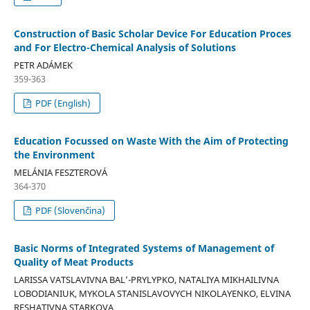
Construction of Basic Scholar Device For Education Proces
and For Electro-Chemical Analysis of Solutions
PETR ADÁMEK
359-363
PDF (English)
Education Focussed on Waste With the Aim of Protecting
the Environment
MELÁNIA FESZTEROVÁ
364-370
PDF (Slovenčina)
Basic Norms of Integrated Systems of Management of
Quality of Meat Products
LARISSA VATSLAVIVNA BAL’-PRYLYPKO, NATALIYA MIKHAILIVNA
LOBODIANIUK, MYKOLA STANISLAVOVYCH NIKOLAYENKO, ELVINA
RESHATIVNA STARKOVA