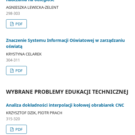
AGNIESZKA LEWICKA-ZELENT
298-303
PDF
Znaczenie Systemu Informacji Oświatowej w zarządzaniu
oświatą
KRYSTYNA CELAREK
304-311
PDF
WYBRANE PROBLEMY EDUKACJI TECHNICZNEJ
Analiza dokładności interpolacji kołowej obrabiarek CNC
KRZYSZTOF DZIK, PIOTR PRACH
315-320
PDF