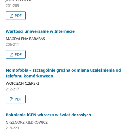
201-205
PDF
Wartości uniwersalne w Internecie
MAGDALENA BARABAS
206-211
PDF
Nomofobia – szczególnie groźna odmiana uzależnienia od
telefonu komórkowego
WOJCIECH CZERSKI
212-217
PDF
Pokolenie iGEN wkracza w świat dorosłych
GRZEGORZ KIEDROWICZ
218-223