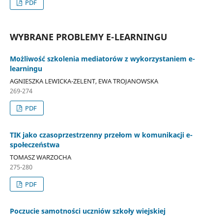
PDF
WYBRANE PROBLEMY E-LEARNINGU
Możliwość szkolenia mediatorów z wykorzystaniem e-
learningu
AGNIESZKA LEWICKA-ZELENT, EWA TROJANOWSKA
269-274
PDF
TIK jako czasoprzestrzenny przełom w komunikacji e-
społeczeństwa
TOMASZ WARZOCHA
275-280
PDF
Poczucie samotności uczniów szkoły wiejskiej