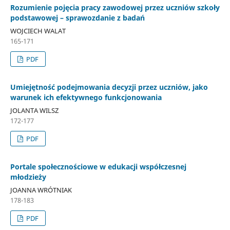
Rozumienie pojęcia pracy zawodowej przez uczniów szkoły
podstawowej – sprawozdanie z badań
WOJCIECH WALAT
165-171
PDF
Umiejętność podejmowania decyzji przez uczniów, jako
warunek ich efektywnego funkcjonowania
JOLANTA WILSZ
172-177
PDF
Portale społecznościowe w edukacji współczesnej
młodzieży
JOANNA WRÓTNIAK
178-183
PDF