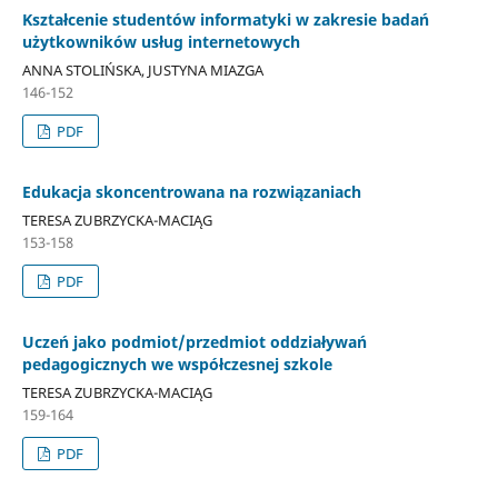
Kształcenie studentów informatyki w zakresie badań
użytkowników usług internetowych
ANNA STOLIŃSKA, JUSTYNA MIAZGA
146-152
PDF
Edukacja skoncentrowana na rozwiązaniach
TERESA ZUBRZYCKA-MACIĄG
153-158
PDF
Uczeń jako podmiot/przedmiot oddziaływań
pedagogicznych we współczesnej szkole
TERESA ZUBRZYCKA-MACIĄG
159-164
PDF