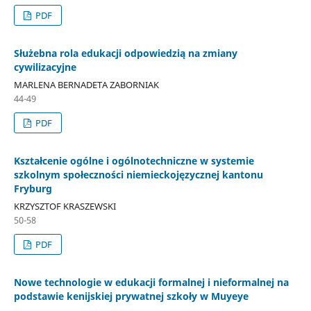
PDF
Służebna rola edukacji odpowiedzią na zmiany
cywilizacyjne
MARLENA BERNADETA ZABORNIAK
44-49
PDF
Kształcenie ogólne i ogólnotechniczne w systemie
szkolnym społeczności niemieckojęzycznej kantonu
Fryburg
KRZYSZTOF KRASZEWSKI
50-58
PDF
Nowe technologie w edukacji formalnej i nieformalnej na
podstawie kenijskiej prywatnej szkoły w Muyeye