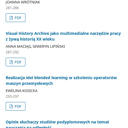
JOANNA WRÓTNIAK
281-286
PDF
Visual History Archive jako multimedialne narzędzie pracy
z żywą historią XX wieku
ANNA MACIĄG, SEWERYN LIPIŃSKI
287-292
PDF
Realizacja idei blended learning w szkoleniu operatorów
maszyn przemysłowych
EWELINA KOSICKA
293-297
PDF
Opinie słuchaczy studiów podyplomowych na temat
nauczania na odległość