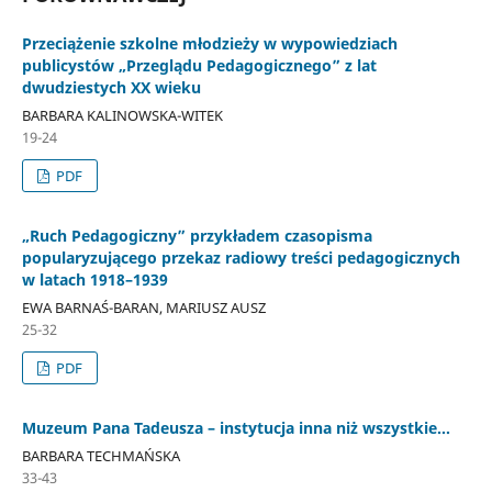
Przeciążenie szkolne młodzieży w wypowiedziach
publicystów „Przeglądu Pedagogicznego” z lat
dwudziestych XX wieku
BARBARA KALINOWSKA-WITEK
19-24
PDF
„Ruch Pedagogiczny” przykładem czasopisma
popularyzującego przekaz radiowy treści pedagogicznych
w latach 1918–1939
EWA BARNAŚ-BARAN, MARIUSZ AUSZ
25-32
PDF
Muzeum Pana Tadeusza – instytucja inna niż wszystkie…
BARBARA TECHMAŃSKA
33-43