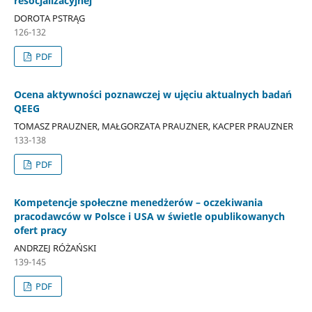
resocjalizacyjnej
DOROTA PSTRĄG
126-132
PDF
Ocena aktywności poznawczej w ujęciu aktualnych badań
QEEG
TOMASZ PRAUZNER, MAŁGORZATA PRAUZNER, KACPER PRAUZNER
133-138
PDF
Kompetencje społeczne menedżerów – oczekiwania
pracodawców w Polsce i USA w świetle opublikowanych
ofert pracy
ANDRZEJ RÓŻAŃSKI
139-145
PDF