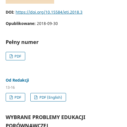
DOI:
https://doi.org/10.15584/eti.2018.3
Opublikowane:
2018-09-30
Pełny numer
PDF
Od Redakcji
13-16
PDF
PDF (English)
WYBRANE PROBLEMY EDUKACJI
PORÓWNAWCZEJ