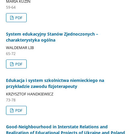
MARIA KUZIN
59-64
PDF
System edukacyjny Stanów Zjednoczonych –
charakterystyka ogólna
WALDEMAR LIB
65-72
PDF
Edukacja i system szkolnictwa niemieckiego na
przykładzie zawodu fizjoterapeuty
KRZYSZTOF HANDKIEWICZ
73-78
PDF
Good-Neighbourhood in Interstate Relations and
Realization of Educational Projects of Ukraine and Poland