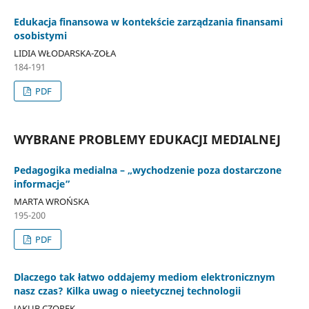
Edukacja finansowa w kontekście zarządzania finansami
osobistymi
LIDIA WŁODARSKA-ZOŁA
184-191
PDF
WYBRANE PROBLEMY EDUKACJI MEDIALNEJ
Pedagogika medialna – „wychodzenie poza dostarczone
informacje”
MARTA WROŃSKA
195-200
PDF
Dlaczego tak łatwo oddajemy mediom elektronicznym
nasz czas? Kilka uwag o nieetycznej technologii
JAKUB CZOPEK