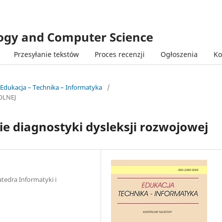
logy and Computer Science
Przesyłanie tekstów
Proces recenzji
Ogłoszenia
Ko
 Edukacja – Technika – Informatyka
/
OLNEJ
diagnostyki dysleksji rozwojowej
atedra Informatyki i