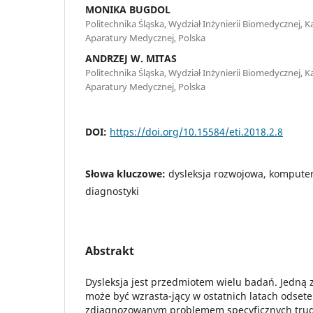
MONIKA BUGDOL
Politechnika Śląska, Wydział Inżynierii Biomedycznej, K
Aparatury Medycznej, Polska
ANDRZEJ W. MITAS
Politechnika Śląska, Wydział Inżynierii Biomedycznej, K
Aparatury Medycznej, Polska
DOI:
https://doi.org/10.15584/eti.2018.2.8
Słowa kluczowe:
dysleksja rozwojowa, komput
diagnostyki
Abstrakt
Dysleksja jest przedmiotem wielu badań. Jedną z
może być wzrasta-jący w ostatnich latach odset
zdiagnozowanym problemem specyficznych trud