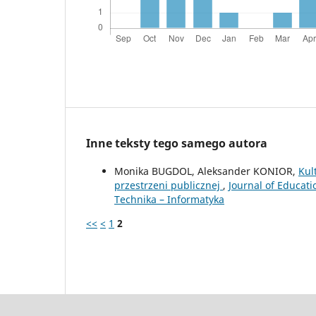
Inne teksty tego samego autora
Monika BUGDOL, Aleksander KONIOR,
Kul
przestrzeni publicznej
,
Journal of Educat
Technika – Informatyka
<<
<
1
2