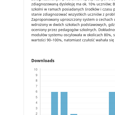
zdiagnozowaną dysleksję ma ok. 10% uczniów; B
szkolni w ramach posiadanych środków i czasu p
stanie zdiagnozować wszystkich uczniów z pro
Zaproponowany uproszczony system o cechach us
wdrożony w dwóch szkołach podstawowych, gdzi
oceniony przez pedagogów szkolnych. Dokładno
modułów systemu oscylowała w okolicach 80%, 
wartości 90–100%, natomiast czułość wahała się
Downloads