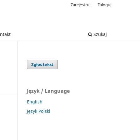
Zarejestruj
Zaloguj
ntakt
Szukaj
Zgłoś tekst
Język / Language
English
Język Polski