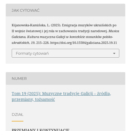
JAK CYTOWAĆ
Kijanowska-Kamińska, L. (2025). Emigracja muzyków ukraińskich po
II wojnie światowej i jej rola w zachowaniu tradycji narodowej.
Musica
Galiciana. Kultura muzyczna Galicji w kontekście stosunków polsko-
ukraińskich
,
19
, 215–228. https://doi.org/10.15584/galiciana.2025.19.11
Formaty cytowań
NUMER
Tom 19 (2025): Muzyczne tradycje Galicji – źródła,
przemiany, tożsamość
DZIAŁ
PRZEMIANY I KONTYNUACJE