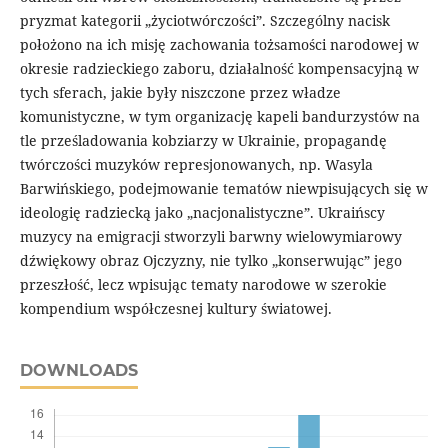
pryzmat kategorii „życiotwórczości”. Szczególny nacisk
położono na ich misję zachowania tożsamości narodowej w
okresie radzieckiego zaboru, działalność kompensacyjną w
tych sferach, jakie były niszczone przez władze
komunistyczne, w tym organizację kapeli bandurzystów na
tle prześladowania kobziarzy w Ukrainie, propagandę
twórczości muzyków represjonowanych, np. Wasyla
Barwińskiego, podejmowanie tematów niewpisujących się w
ideologię radziecką jako „nacjonalistyczne”. Ukraińscy
muzycy na emigracji stworzyli barwny wielowymiarowy
dźwiękowy obraz Ojczyzny, nie tylko „konserwując” jego
przeszłość, lecz wpisując tematy narodowe w szerokie
kompendium współczesnej kultury światowej.
DOWNLOADS