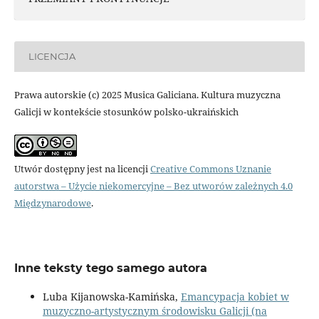
LICENCJA
Prawa autorskie (c) 2025 Musica Galiciana. Kultura muzyczna
Galicji w kontekście stosunków polsko-ukraińskich
Utwór dostępny jest na licencji
Creative Commons Uznanie
autorstwa – Użycie niekomercyjne – Bez utworów zależnych 4.0
Międzynarodowe
.
Inne teksty tego samego autora
Luba Kijanowska-Kamińska,
Emancypacja kobiet w
muzyczno-artystycznym środowisku Galicji (na