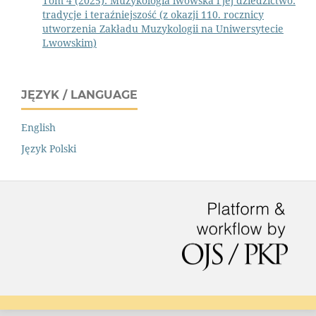
Tom 4 (2025): Muzykologia lwowska i jej dziedzictwo:
tradycje i teraźniejszość (z okazji 110. rocznicy
utworzenia Zakładu Muzykologii na Uniwersytecie
Lwowskim)
JĘZYK / LANGUAGE
English
Język Polski