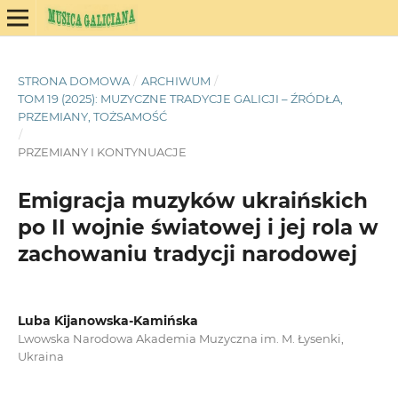
STRONA DOMOWA
/
ARCHIWUM
/
TOM 19 (2025): MUZYCZNE TRADYCJE GALICJI – ŹRÓDŁA,
PRZEMIANY, TOŻSAMOŚĆ
/
PRZEMIANY I KONTYNUACJE
Emigracja muzyków ukraińskich
po II wojnie światowej i jej rola w
zachowaniu tradycji narodowej
Luba Kijanowska-Kamińska
Lwowska Narodowa Akademia Muzyczna im. M. Łysenki,
Ukraina