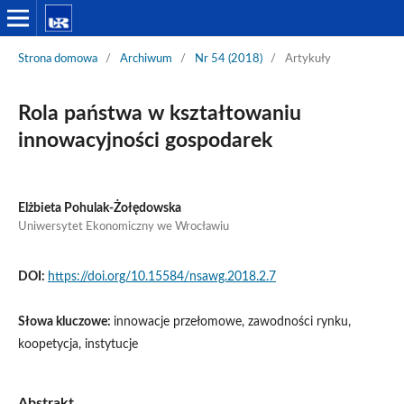
Strona domowa
/
Archiwum
/
Nr 54 (2018)
/
Artykuły
Rola państwa w kształtowaniu
innowacyjności gospodarek
Elżbieta Pohulak-Żołędowska
Uniwersytet Ekonomiczny we Wrocławiu
DOI:
https://doi.org/10.15584/nsawg.2018.2.7
Słowa kluczowe:
innowacje przełomowe, zawodności rynku,
koopetycja, instytucje
Abstrakt