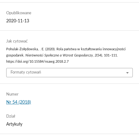
Opublikowane
2020-11-13
Jak cytować
Pohulak-Żołędowska, . E. (2020). Rola państwa w kształtowaniu innowacyjności
gospodarek.
Nierówności Społeczne a Wzrost Gospodarczy
,
2
(54), 101–111.
https://doi.org/10.15584/nsawg.2018.2.7
Formaty cytowań
Numer
Nr 54 (2018)
Dział
Artykuły