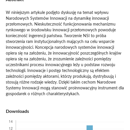
W niniejszym artykule podjęto dyskusję na temat wpływu
Narodowych Systemów Innowacji na dynamikę innowacji
przełomowych. Nieskuteczność funkcjonowania mechanizmu
rynkowego w środowisku innowacji przełomowych powoduje
konieczność ingerencji państwa. Tworzenie NSI to próba
stworzenia ram instytucjonalnych mających na celu wsparcie
innowacyjności. Koncepcja narodowych systemów innowacji
opiera się na założeniu, że innowacyjność poszczególnych krajów
opiera się na założeniu, że zrozumienie zależności pomiędzy
uczestnikami procesu innowacyjnego leży u podstaw rozwoju
technologii. Innowacje i postęp technologiczny są efektem
zależności pomiędzy aktorami, którzy produkują, dystrybuują i
stosują różne rodzaje wiedzy. Dzięki takim cechom Narodowe
Systemy Innowacji mogą stanowić proinnowacyjny instrument dla
gospodarek o różnych charakterystykach.
Downloads