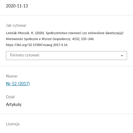
2020-11-13
Jak cytować
Leśniak-Moczuk, K. (2020). Społeczeństwo równości czy zniewolone danetyzacją?.
Nierówności Społeczne a Wzrost Gospodarczy
,
4
(52), 235–246.
https://doi.org/10.15584/nsawg.2017.4.16
Formaty cytowań
Numer
Nr 52 (2017)
Dział
Artykuły
Licencja