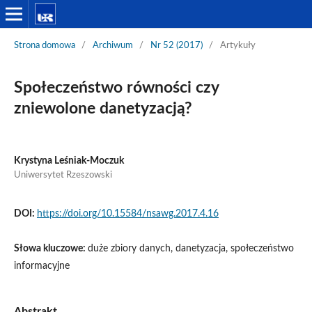
Strona domowa
/
Archiwum
/
Nr 52 (2017)
/
Artykuły
Społeczeństwo równości czy
zniewolone danetyzacją?
Krystyna Leśniak-Moczuk
Uniwersytet Rzeszowski
DOI:
https://doi.org/10.15584/nsawg.2017.4.16
Słowa kluczowe:
duże zbiory danych, danetyzacja, społeczeństwo
informacyjne
Abstrakt