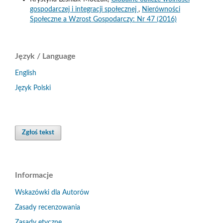
gospodarczej i integracji społecznej
,
Nierówności
Społeczne a Wzrost Gospodarczy: Nr 47 (2016)
Język / Language
English
Język Polski
Zgłoś tekst
Informacje
Wskazówki dla Autorów
Zasady recenzowania
Zasady etyczne