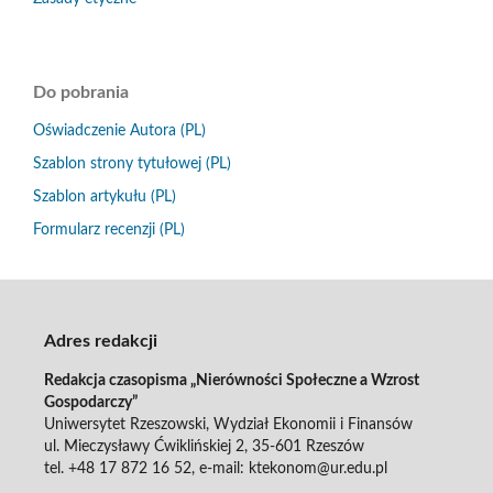
Do pobrania
Oświadczenie Autora (PL)
Szablon strony tytułowej (PL)
Szablon artykułu (PL)
Formularz recenzji (PL)
Adres redakcji
Redakcja czasopisma „Nierówności Społeczne a Wzrost
Gospodarczy”
Uniwersytet Rzeszowski, Wydział Ekonomii i Finansów
ul. Mieczysławy Ćwiklińskiej 2, 35-601 Rzeszów
tel. +48 17 872 16 52, e-mail: ktekonom@ur.edu.pl