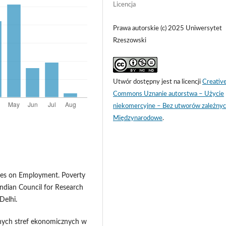
Licencja
Prawa autorskie (c) 2025 Uniwersytet
Rzeszowski
Utwór dostępny jest na licencji
Creativ
Commons Uznanie autorstwa – Użycie
niekomercyjne – Bez utworów zależnyc
Międzynarodowe
.
nes on Employment. Poverty
dian Council for Research
Delhi.
lnych stref ekonomicznych w