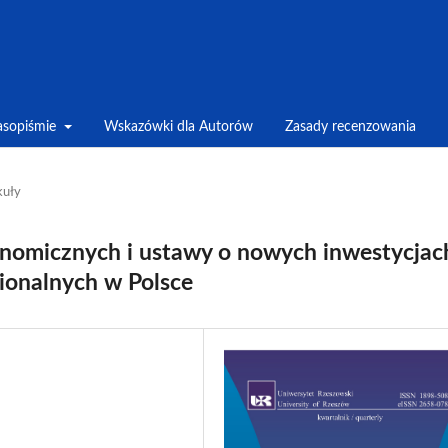
asopiśmie
Wskazówki dla Autorów
Zasady recenzowania
kuły
onomicznych i ustawy o nowych inwestycjac
ionalnych w Polsce