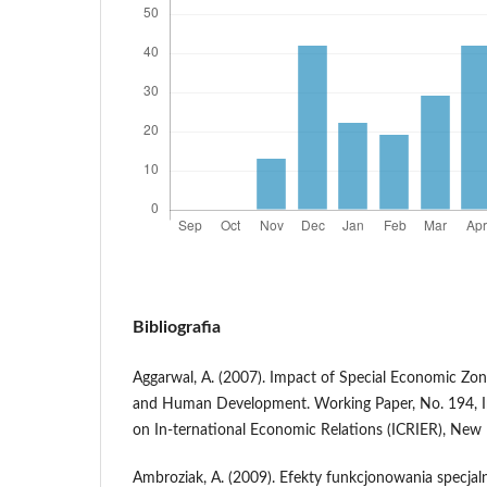
Bibliografia
Aggarwal, A. (2007). Impact of Special Economic Zo
and Human Development. Working Paper, No. 194, In
on In-ternational Economic Relations (ICRIER), New 
Ambroziak, A. (2009). Efekty funkcjonowania specja