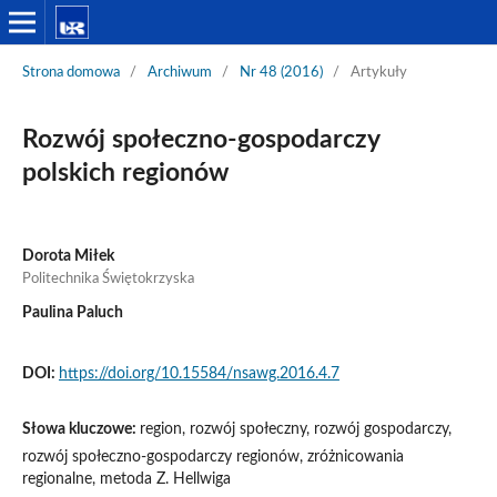
Strona domowa
/
Archiwum
/
Nr 48 (2016)
/
Artykuły
Rozwój społeczno-gospodarczy
polskich regionów
Dorota Miłek
Politechnika Świętokrzyska
Paulina Paluch
DOI:
https://doi.org/10.15584/nsawg.2016.4.7
Słowa kluczowe:
region, rozwój społeczny, rozwój gospodarczy,
rozwój społeczno-gospodarczy regionów, zróżnicowania
regionalne, metoda Z. Hellwiga