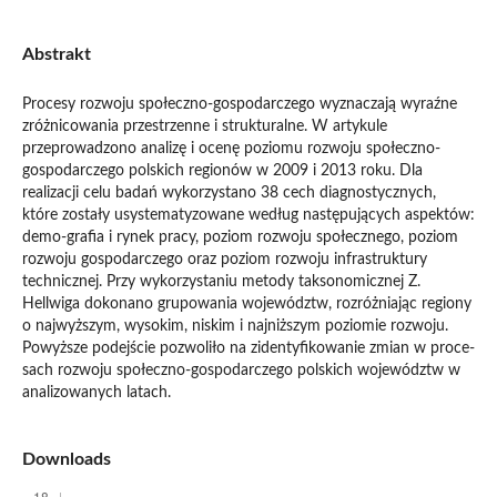
Abstrakt
Procesy rozwoju społeczno-gospodarczego wyznaczają wyraźne
zróżnicowania przestrzenne i strukturalne. W artykule
przeprowadzono analizę i ocenę poziomu rozwoju społeczno-
gospodarczego polskich regionów w 2009 i 2013 roku. Dla
realizacji celu badań wykorzystano 38 cech diagnostycznych,
które zostały usystematyzowane według następujących aspektów:
demo-grafia i rynek pracy, poziom rozwoju społecznego, poziom
rozwoju gospodarczego oraz poziom rozwoju infrastruktury
technicznej. Przy wykorzystaniu metody taksonomicznej Z.
Hellwiga dokonano grupowania województw, rozróżniając regiony
o najwyższym, wysokim, niskim i najniższym poziomie rozwoju.
Powyższe podejście pozwoliło na zidentyfikowanie zmian w proce-
sach rozwoju społeczno-gospodarczego polskich województw w
analizowanych latach.
Downloads