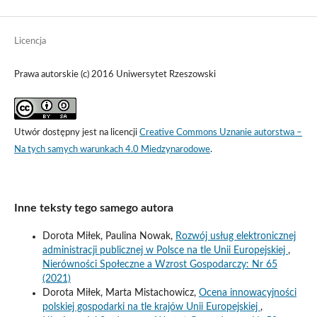
Licencja
Prawa autorskie (c) 2016 Uniwersytet Rzeszowski
Utwór dostępny jest na licencji
Creative Commons Uznanie autorstwa –
Na tych samych warunkach 4.0 Miedzynarodowe
.
Inne teksty tego samego autora
Dorota Miłek, Paulina Nowak,
Rozwój usług elektronicznej
administracji publicznej w Polsce na tle Unii Europejskiej
,
Nierówności Społeczne a Wzrost Gospodarczy: Nr 65
(2021)
Dorota Miłek, Marta Mistachowicz,
Ocena innowacyjności
polskiej gospodarki na tle krajów Unii Europejskiej
,