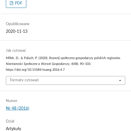
PDF
Opublikowane
2020-11-13
Jak cytować
Miłek, D., & Paluch, P. (2020). Rozwój społeczno-gospodarczy polskich regionów.
Nierówności Społeczne a Wzrost Gospodarczy
,
4
(48), 90–103.
https://doi.org/10.15584/nsawg.2016.4.7
Formaty cytowań
Numer
Nr 48 (2016)
Dział
Artykuły