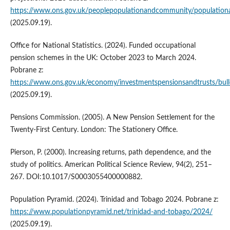
https://www.ons.gov.uk/peoplepopulationandcommunity/populationan
(2025.09.19).
Office for National Statistics. (2024). Funded occupational
pension schemes in the UK: October 2023 to March 2024.
Pobrane z:
https://www.ons.gov.uk/economy/investmentspensionsandtrusts/bu
(2025.09.19).
Pensions Commission. (2005). A New Pension Settlement for the
Twenty-First Century. London: The Stationery Office.
Pierson, P. (2000). Increasing returns, path dependence, and the
study of politics. American Political Science Review, 94(2), 251–
267. DOI:10.1017/S0003055400000882.
Population Pyramid. (2024). Trinidad and Tobago 2024. Pobrane z:
https://www.populationpyramid.net/trinidad-and-tobago/2024/
(2025.09.19).