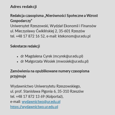
Adres redakcji
Redakcja czasopisma „Nierówności Społeczne a Wzrost
Gospodarczy”
Uniwersytet Rzeszowski, Wydział Ekonomii i Finansów
ul. Mieczysławy Ćwiklińskiej 2, 35-601 Rzeszów
tel. +48 17 872 16 52, e-mail: ktekonom@ur.edu.pl
Sekretarze redakcji
dr Magdalena Cyrek (mcyrek@ur.edu.pl)
dr Małgorzata Wosiek (mwosiek@ur.edu.pl)
Zamówienia na opublikowane numery czasopisma
przyjmuje
Wydawnictwo Uniwersytetu Rzeszowskiego,
ul. prof. Stanisława Pigonia 6, 35-310 Rzeszów
tel. +48 17 872 13 69 (Kolportaż),
e-mail:
wydawnictwo@ur.edu.pl
https://wydawnictwo.ur.edu.pl