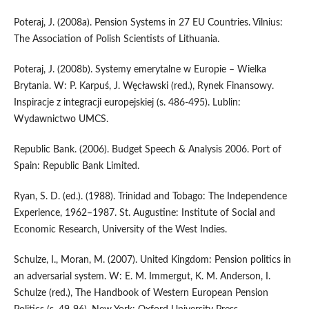
Poteraj, J. (2008a). Pension Systems in 27 EU Countries. Vilnius:
The Association of Polish Scientists of Lithuania.
Poteraj, J. (2008b). Systemy emerytalne w Europie – Wielka
Brytania. W: P. Karpuś, J. Węcławski (red.), Rynek Finansowy.
Inspiracje z integracji europejskiej (s. 486-495). Lublin:
Wydawnictwo UMCS.
Republic Bank. (2006). Budget Speech & Analysis 2006. Port of
Spain: Republic Bank Limited.
Ryan, S. D. (ed.). (1988). Trinidad and Tobago: The Independence
Experience, 1962–1987. St. Augustine: Institute of Social and
Economic Research, University of the West Indies.
Schulze, I., Moran, M. (2007). United Kingdom: Pension politics in
an adversarial system. W: E. M. Immergut, K. M. Anderson, I.
Schulze (red.), The Handbook of Western European Pension