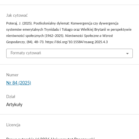
Jak cytować
Poteraj, J. (2025). Postkolonialny dylemat: Konwergencja czy dywergencja
systemów emerytalnych Trynidadu i Tobago oraz Wielkiej Brytanii w perspektywie
nierówności społecznych (1962–2025).
Nierówności Społeczne a Wzrost
Gospodarczy
, (84), 48–73. https://doi.org/10.15584/nsawg.2025.4.3
Formaty cytowań
Numer
Nr 84 (2025)
Dział
Artykuły
Licencja