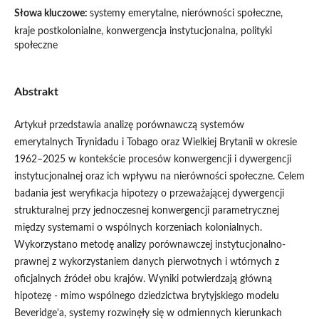
Słowa kluczowe:
systemy emerytalne, nierówności społeczne,
kraje postkolonialne, konwergencja instytucjonalna, polityki
społeczne
Abstrakt
Artykuł przedstawia analizę porównawczą systemów
emerytalnych Trynidadu i Tobago oraz Wielkiej Brytanii w okresie
1962–2025 w kontekście procesów konwergencji i dywergencji
instytucjonalnej oraz ich wpływu na nierówności społeczne. Celem
badania jest weryfikacja hipotezy o przeważającej dywergencji
strukturalnej przy jednoczesnej konwergencji parametrycznej
między systemami o wspólnych korzeniach kolonialnych.
Wykorzystano metodę analizy porównawczej instytucjonalno-
prawnej z wykorzystaniem danych pierwotnych i wtórnych z
oficjalnych źródeł obu krajów. Wyniki potwierdzają główną
hipotezę - mimo wspólnego dziedzictwa brytyjskiego modelu
Beveridge'a, systemy rozwinęły się w odmiennych kierunkach