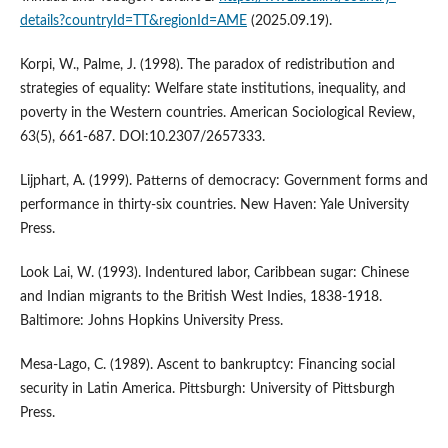
details?countryId=TT&regionId=AME
(2025.09.19).
Korpi, W., Palme, J. (1998). The paradox of redistribution and
strategies of equality: Welfare state institutions, inequality, and
poverty in the Western countries. American Sociological Review,
63(5), 661-687. DOI:10.2307/2657333.
Lijphart, A. (1999). Patterns of democracy: Government forms and
performance in thirty-six countries. New Haven: Yale University
Press.
Look Lai, W. (1993). Indentured labor, Caribbean sugar: Chinese
and Indian migrants to the British West Indies, 1838-1918.
Baltimore: Johns Hopkins University Press.
Mesa-Lago, C. (1989). Ascent to bankruptcy: Financing social
security in Latin America. Pittsburgh: University of Pittsburgh
Press.