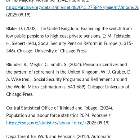
of His Majesty, November 1942. Pobrane z:
https://archive.org/details/in.ernet.dli.2015.275849/page/n7/mode/2
(2025.09.19).
Blake, D. (2002). The United Kingdom: Examining the switch from
low public pensions to high-cost private pensions. E: M. Feldstein,
H. Siebert (red.), Social Security Pension Reform in Europe (s. 315-
346). Chicago: University of Chicago Press.
Blundell, R., Meghir, C., Smith, S. (2004). Pension incentives and
the pattern of retirement in the United Kingdom. W: J. Gruber, D.
A. Wise (red.), Social Security Programs and Retirement around
the World. Micro-Estimation (s. 643-689). Chicago: University of
Chicago Press.
Central Statistical Office of Trinidad and Tobago. (2024).
Population and labour force statistics 2024. Pobrane z:
https://cso.gov.tt/statistics/labour-force/
(2025.09.19).
Department for Work and Pensions. (2012). Automatic