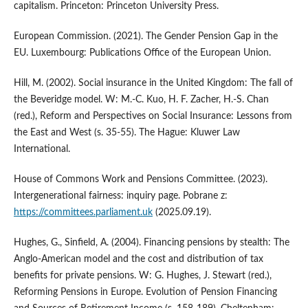
capitalism. Princeton: Princeton University Press.
European Commission. (2021). The Gender Pension Gap in the
EU. Luxembourg: Publications Office of the European Union.
Hill, M. (2002). Social insurance in the United Kingdom: The fall of
the Beveridge model. W: M.-C. Kuo, H. F. Zacher, H.-S. Chan
(red.), Reform and Perspectives on Social Insurance: Lessons from
the East and West (s. 35-55). The Hague: Kluwer Law
International.
House of Commons Work and Pensions Committee. (2023).
Intergenerational fairness: inquiry page. Pobrane z:
https://committees.parliament.uk
(2025.09.19).
Hughes, G., Sinfield, A. (2004). Financing pensions by stealth: The
Anglo-American model and the cost and distribution of tax
benefits for private pensions. W: G. Hughes, J. Stewart (red.),
Reforming Pensions in Europe. Evolution of Pension Financing