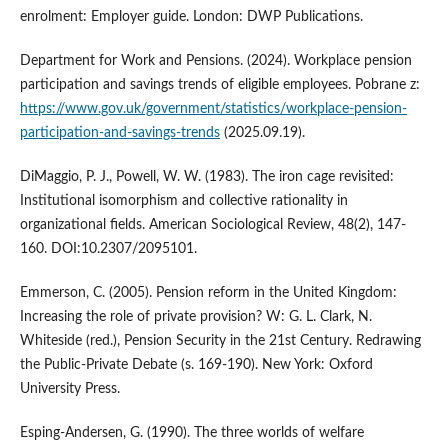
enrolment: Employer guide. London: DWP Publications.
Department for Work and Pensions. (2024). Workplace pension
participation and savings trends of eligible employees. Pobrane z:
https://www.gov.uk/government/statistics/workplace-pension-
participation-and-savings-trends
(2025.09.19).
DiMaggio, P. J., Powell, W. W. (1983). The iron cage revisited:
Institutional isomorphism and collective rationality in
organizational fields. American Sociological Review, 48(2), 147-
160. DOI:10.2307/2095101.
Emmerson, C. (2005). Pension reform in the United Kingdom:
Increasing the role of private provision? W: G. L. Clark, N.
Whiteside (red.), Pension Security in the 21st Century. Redrawing
the Public-Private Debate (s. 169-190). New York: Oxford
University Press.
Esping-Andersen, G. (1990). The three worlds of welfare