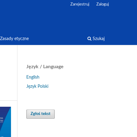
Zarejestruj
Zaloguj
Zasady etyczne
Szukaj
Język / Language
English
Język Polski
Zgłoś tekst