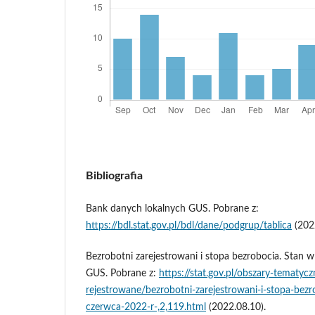
Bibliografia
Bank danych lokalnych GUS. Pobrane z:
https://bdl.stat.gov.pl/bdl/dane/podgrup/tablica
(2022
Bezrobotni zarejestrowani i stopa bezrobocia. Stan 
GUS. Pobrane z:
https://stat.gov.pl/obszary-tematyc
rejestrowane/bezrobotni-zarejestrowani-i-stopa-bez
czerwca-2022-r-,2,119.html
(2022.08.10).