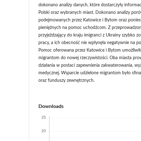
dokonano analizy danych, które dostarczyły informac
Polski oraz wybranych miast. Dokonano analizy por
podejmowanych przez Katowice i Bytom oraz ponie
pieniężnych na pomoc uchodźcom. Z przeprowadzon
przyjeżdzający do kraju imigranci z Ukrainy szybko zo
pracy, a ich obecność nie wpłynęła negatywnie na p
Pomoc oferowana przez Katowice i Bytom umożliwił
migrantom do nowej rzeczywistości. Oba miasta pro
działania w postaci zapewnienia zakwaterowania, w
medycznej. Wsparcie udzielone migrantom było sfin
oraz funduszy zewnętrznych.
Downloads