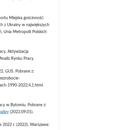
aportu Miejska gościnność:
ch z Ukrainy w największych
, Unia Metropolii Polskich
acy. Aktywizacja
Analiz Rynku Pracy.
2. GUS. Pobrane z:
bezrobocie-
tach-1990-2022,4,1.html
acy w Bytomiu. Pobrane z:
alizy
(2022.09.01).
ze 2022 r. (2022). Warszawa: