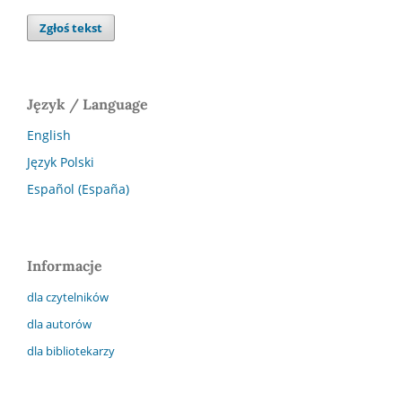
Zgłoś tekst
Język / Language
English
Język Polski
Español (España)
Informacje
dla czytelników
dla autorów
dla bibliotekarzy