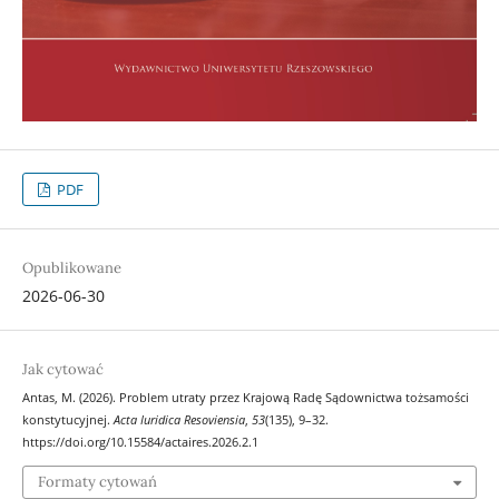
PDF
Opublikowane
2026-06-30
Jak cytować
Antas, M. (2026). Problem utraty przez Krajową Radę Sądownictwa tożsamości
konstytucyjnej.
Acta Iuridica Resoviensia
,
53
(135), 9–32.
https://doi.org/10.15584/actaires.2026.2.1
Formaty cytowań