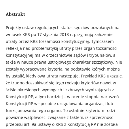
Abstrakt
Projekty ustaw regulujących status sędziów powołanych na
wniosek KRS po 17 stycznia 2018 r. przyjmują założenie
utraty przez KRS tożsamości konstytucyjnej. Tymczasem
refleksja nad problematyką utraty przez organ tożsamości
konstytucyjnej ma w orzecznictwie sądów i trybunałów, a
także w nauce prawa ustrojowego charakter szczątkowy. Nie
zostały wypracowane kryteria, na podstawie których można
by ustalić, kiedy owa utrata następuje. Przykład KRS ukazuje,
że trudno doszukiwać się tego rodzaju kryteriów nawet w
ściśle określonych wymogach liczbowych wynikających z
Konstytucji RP, a tym bardziej – w ocenie stopnia naruszeń
Konstytucji RP w sposobie uregulowania organizacji lub
funkcjonowania tego organu. To ostatnie kryterium rodzi
poważne wątpliwości związane z faktem, iż sprzeczność
przepisu art. 9a ustawy o KRS z Konstytucją RP nie została