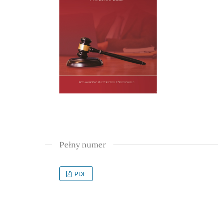
Pełny numer
PDF