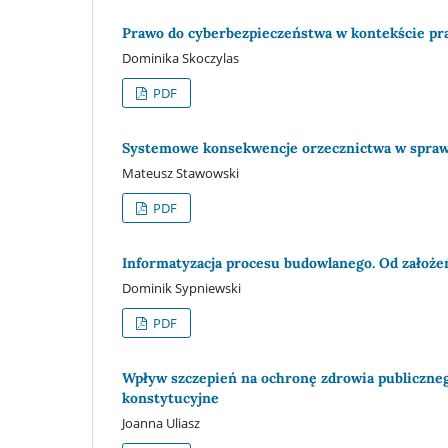
Prawo do cyberbezpieczeństwa w kontekście praw
Dominika Skoczylas
PDF
Systemowe konsekwencje orzecznictwa w spra
Mateusz Stawowski
PDF
Informatyzacja procesu budowlanego. Od założ
Dominik Sypniewski
PDF
Wpływ szczepień na ochronę zdrowia publiczneg
konstytucyjne
Joanna Uliasz