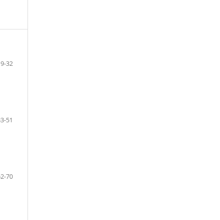
9-32
33-51
52-70