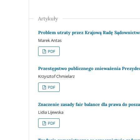
Artykuły
Problem utraty przez Krajową Radę Sądownictw
Marek Antas
PDF
Przestępstwo publicznego znieważenia Prezydenta
Krzysztof Chmielarz
PDF
Znaczenie zasady fair balance dla prawa do pos
Lidia Lijewska
PDF