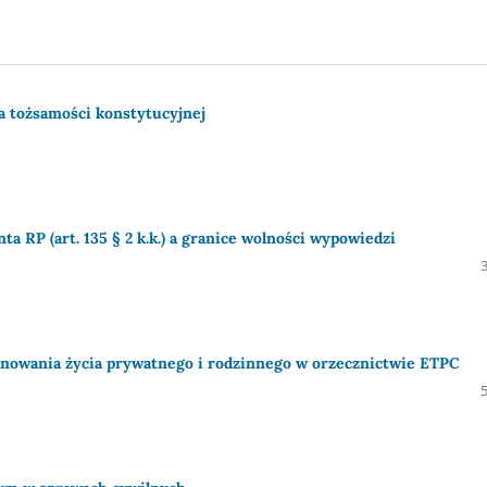
a tożsamości konstytucyjnej
 RP (art. 135 § 2 k.k.) a granice wolności wypowiedzi
zanowania życia prywatnego i rodzinnego w orzecznictwie ETPC