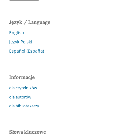
Język / Language
English
Język Polski
Español (España)
Informacje
dla czytelników
dla autorów
dla bibliotekarzy
Słowa kluczowe