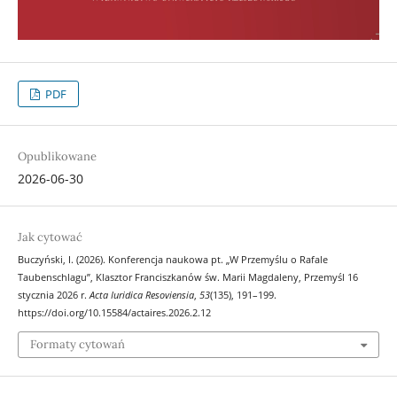
PDF
Opublikowane
2026-06-30
Jak cytować
Buczyński, I. (2026). Konferencja naukowa pt. „W Przemyślu o Rafale
Taubenschlagu”, Klasztor Franciszkanów św. Marii Magdaleny, Przemyśl 16
stycznia 2026 r.
Acta Iuridica Resoviensia
,
53
(135), 191–199.
https://doi.org/10.15584/actaires.2026.2.12
Formaty cytowań