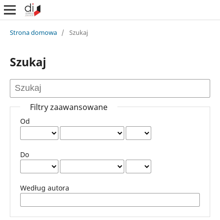
Strona domowa
/
Szukaj
Szukaj
Filtry zaawansowane
Od
Do
Według autora