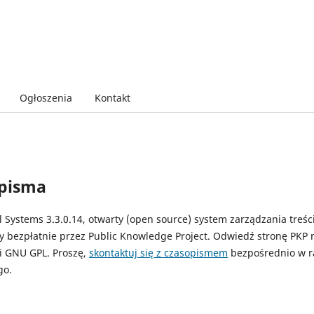
Ogłoszenia
Kontakt
opisma
Systems 3.3.0.14, otwarty (open source) system zarządzania treśc
ny bezpłatnie przez Public Knowledge Project. Odwiedź stronę PKP 
ji GNU GPL. Proszę,
skontaktuj się z czasopismem
bezpośrednio w r
go.