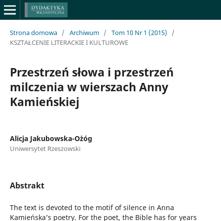
Strona domowa
/
Archiwum
/
Tom 10 Nr 1 (2015)
/
KSZTAŁCENIE LITERACKIE I KULTUROWE
Przestrzeń słowa i przestrzeń
milczenia w wierszach Anny
Kamieńskiej
Alicja Jakubowska-Ożóg
Uniwersytet Rzeszowski
Abstrakt
The text is devoted to the motif of silence in Anna
Kamieńska’s poetry. For the poet, the Bible has for years