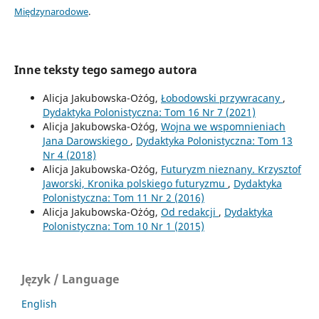
Międzynarodowe
.
Inne teksty tego samego autora
Alicja Jakubowska-Ożóg,
Łobodowski przywracany
,
Dydaktyka Polonistyczna: Tom 16 Nr 7 (2021)
Alicja Jakubowska-Ożóg,
Wojna we wspomnieniach
Jana Darowskiego
,
Dydaktyka Polonistyczna: Tom 13
Nr 4 (2018)
Alicja Jakubowska-Ożóg,
Futuryzm nieznany. Krzysztof
Jaworski, Kronika polskiego futuryzmu
,
Dydaktyka
Polonistyczna: Tom 11 Nr 2 (2016)
Alicja Jakubowska-Ożóg,
Od redakcji
,
Dydaktyka
Polonistyczna: Tom 10 Nr 1 (2015)
Język / Language
English