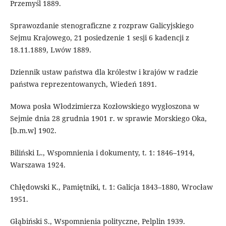
Przemyśl 1889.
Sprawozdanie stenograficzne z rozpraw Galicyjskiego
Sejmu Krajowego, 21 posiedzenie 1 sesji 6 kadencji z
18.11.1889, Lwów 1889.
Dziennik ustaw państwa dla królestw i krajów w radzie
państwa reprezentowanych, Wiedeń 1891.
Mowa posła Włodzimierza Kozłowskiego wygłoszona w
Sejmie dnia 28 grudnia 1901 r. w sprawie Morskiego Oka,
[b.m.w] 1902.
Biliński L., Wspomnienia i dokumenty, t. 1: 1846–1914,
Warszawa 1924.
Chłędowski K., Pamiętniki, t. 1: Galicja 1843–1880, Wrocław
1951.
Głąbiński S., Wspomnienia polityczne, Pelplin 1939.