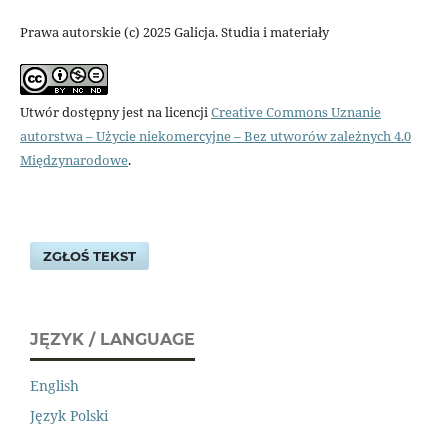
Prawa autorskie (c) 2025 Galicja. Studia i materiały
Utwór dostępny jest na licencji
Creative Commons Uznanie
autorstwa – Użycie niekomercyjne – Bez utworów zależnych 4.0
Międzynarodowe
.
ZGŁOŚ TEKST
JĘZYK / LANGUAGE
English
Język Polski