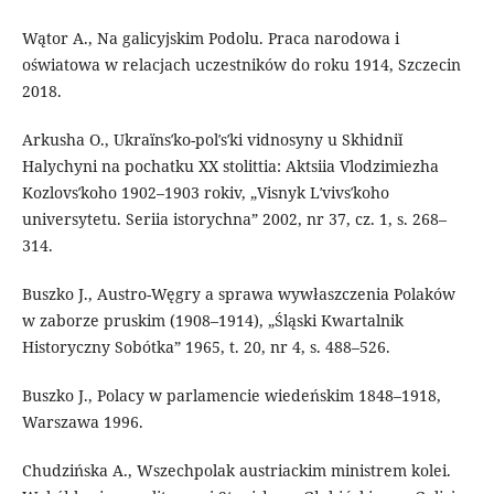
Wątor A., Na galicyjskim Podolu. Praca narodowa i
oświatowa w relacjach uczestników do roku 1914, Szczecin
2018.
Arkusha O., Ukraїnsʹko-polʹsʹki vidnosyny u Skhidniĭ
Halychyni na pochatku XX stolittia: Aktsiia Vlodzimiezha
Kozlovsʹkoho 1902–1903 rokiv, „Visnyk Lʹvivsʹkoho
universytetu. Seriia istorychna” 2002, nr 37, cz. 1, s. 268–
314.
Buszko J., Austro-Węgry a sprawa wywłaszczenia Polaków
w zaborze pruskim (1908–1914), „Śląski Kwartalnik
Historyczny Sobótka” 1965, t. 20, nr 4, s. 488–526.
Buszko J., Polacy w parlamencie wiedeńskim 1848–1918,
Warszawa 1996.
Chudzińska A., Wszechpolak austriackim ministrem kolei.