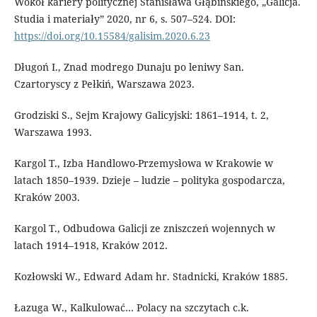
Wokół kariery politycznej Stanisława Głąbińskiego, „Galicja.
Studia i materiały” 2020, nr 6, s. 507–524. DOI:
https://doi.org/10.15584/galisim.2020.6.23
Długoń I., Znad modrego Dunaju po leniwy San.
Czartoryscy z Pełkiń, Warszawa 2023.
Grodziski S., Sejm Krajowy Galicyjski: 1861–1914, t. 2,
Warszawa 1993.
Kargol T., Izba Handlowo-Przemysłowa w Krakowie w
latach 1850–1939. Dzieje – ludzie – polityka gospodarcza,
Kraków 2003.
Kargol T., Odbudowa Galicji ze zniszczeń wojennych w
latach 1914–1918, Kraków 2012.
Kozłowski W., Edward Adam hr. Stadnicki, Kraków 1885.
Łazuga W., Kalkulować… Polacy na szczytach c.k.