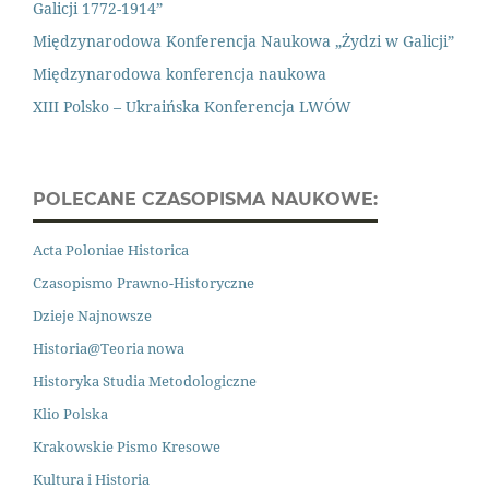
Galicji 1772-1914”
Międzynarodowa Konferencja Naukowa „Żydzi w Galicji”
Międzynarodowa konferencja naukowa
XIII Polsko – Ukraińska Konferencja LWÓW
POLECANE CZASOPISMA NAUKOWE:
Acta Poloniae Historica
Czasopismo Prawno
-
Historyczne
Dzieje Najnowsze
Historia@Teoria nowa
Historyka Studia Metodologiczne
Klio Polska
Krakowskie Pismo Kresowe
Kultura i Historia