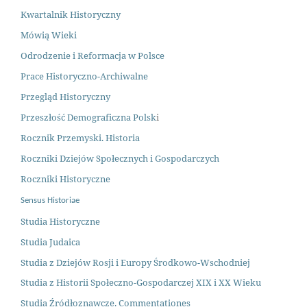
Kwartalnik Historyczny
Mówią Wieki
Odrodzenie i Reformacja w Polsce
Prace Historyczno-Archiwalne
Przegląd Historyczny
Przeszłość Demograficzna Polsk
i
Rocznik Przemyski. Historia
Roczniki Dziejów Społecznych i Gospodarczych
Roczniki Historyczne
Sensus Historiae
Studia Historyczne
Studia Judaica
Studia z Dziejów Rosji i Europy Środkowo-Wschodniej
Studia z Historii Społeczno-Gospodarczej XIX i XX Wieku
Studia Źródłoznawcze. Commentationes