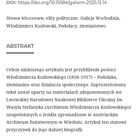
DOI:
https://doi.org/10.15584/galisim.2025.12.14
elity polityczne, Galicja Wschodnia,
Słowa kluczowe:
Włodzimierz Kozłowski, Podolacy, ziemiaństwo
ABSTRAKT
Celem niniejszego artykułu jest przybliżenie postaci
Włodzimierza Kozłowskiego (1858–1917) – Podolaka,
ziemianina oraz działacza społecznego. Zaprezentowany
tekst został oparty na materiałach zdeponowanych we
Lwowskiej Narodowej Naukowej Bibliotece Ukrainy im.
Wasyla Stefanyka (Archiwum Włodzimierza Kozłowskiego)
uzupełnionych o źródła zgromadzone w Austriackim
Archiwum Państwowym w Wiedniu. Artykuł ten stanowi
przyczynek do jego dalszej biografii.