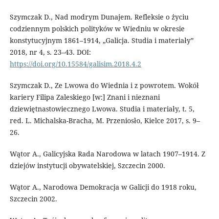
Szymczak D., Nad modrym Dunajem. Refleksie o życiu
codziennym polskich polityków w Wiedniu w okresie
konstytucyjnym 1861–1914, „Galicja. Studia i materiały”
2018, nr 4, s. 23–43. DOI:
https://doi.org/10.15584/galisim.2018.4.2
Szymczak D., Ze Lwowa do Wiednia i z powrotem. Wokół
kariery Filipa Zaleskiego [w:] Znani i nieznani
dziewiętnastowiecznego Lwowa. Studia i materiały, t. 5,
red. L. Michalska-Bracha, M. Przeniosło, Kielce 2017, s. 9–
26.
Wątor A., Galicyjska Rada Narodowa w latach 1907–1914. Z
dziejów instytucji obywatelskiej, Szczecin 2000.
Wątor A., Narodowa Demokracja w Galicji do 1918 roku,
Szczecin 2002.