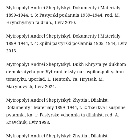
Mytropolyt Andrei Sheptytskyi. Dokumenty i Materialy
1899–1944, t. 3: Pastyrski poslannia 1939–1944, red. M.
Hrynchyshyn ta druh., Lviv 2010.
Mytropolyt Andrei Sheptytskyi. Dokumenty i Materialy
1899–1944, t. 4: Spilni pastyrski poslannia 1905–1944, Lviv
2013.
Mytropolyt Andrei Sheptytskyi. Dukh Khrysta ye dukhom
demokratychnym: Vybrani teksty na suspilno-politychnu
tematyku, uporiad. L. Hentosh, Ya. Hrytsak, M.
Marynovych, Lviv 2024.
Mytropolyt Andrei Sheptytskyi: Zhyttia i Diialnist.
Dokumenty i Materialy 1899–1944, t. 2: Tserkva i suspilne
pytannia, kn. 1: Pastyrske vchennia ta diialnist, red. A.
Kravchuk, Lviv 1998.
Mytropolyt Andrei Sheptytskyi: Zhyttia i Diialnist.