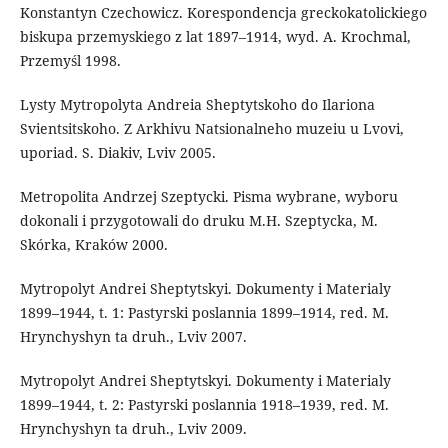
Konstantyn Czechowicz. Korespondencja greckokatolickiego
biskupa przemyskiego z lat 1897–1914, wyd. A. Krochmal,
Przemyśl 1998.
Lysty Mytropolyta Andreia Sheptytskoho do Ilariona
Svientsitskoho. Z Arkhivu Natsionalneho muzeiu u Lvovi,
uporiad. S. Diakiv, Lviv 2005.
Metropolita Andrzej Szeptycki. Pisma wybrane, wyboru
dokonali i przygotowali do druku M.H. Szeptycka, M.
Skórka, Kraków 2000.
Mytropolyt Andrei Sheptytskyi. Dokumenty i Materialy
1899–1944, t. 1: Pastyrski poslannia 1899–1914, red. M.
Hrynchyshyn ta druh., Lviv 2007.
Mytropolyt Andrei Sheptytskyi. Dokumenty i Materialy
1899–1944, t. 2: Pastyrski poslannia 1918–1939, red. M.
Hrynchyshyn ta druh., Lviv 2009.