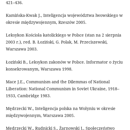
421–436.
Kamińska-Kwak J., Inteligencja województwa lwowskiego w
okresie międzywojennym, Rzeszów 2005.
Leksykon Kościoła katolickiego w Polsce (stan na 2 sierpnia
2003 r.), red. B. Łoziński, G. Polak, M. Przeciszewski,
Warszawa 2003.
Łoziński B., Leksykon zakonów w Polsce. Informator o życiu
konsekrowanym, Warszawa 1998.
Mace J.E., Communism and the Dilemmas of National
Liberation: National Communism in Soviet Ukraine, 1918–
1933, Cambridge 1983.
Mędrzecki W., Inteligencja polska na Wołyniu w okresie
międzywojennym, Warszawa 2005.
Mędrzecki W., Rudnicki S., Żarnowski J., Społeczeństwo