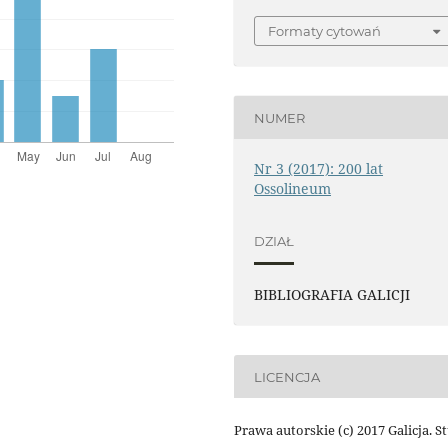
Formaty cytowań
NUMER
Nr 3 (2017): 200 lat
Ossolineum
DZIAŁ
BIBLIOGRAFIA GALICJI
LICENCJA
Prawa autorskie (c) 2017 Galicja. S