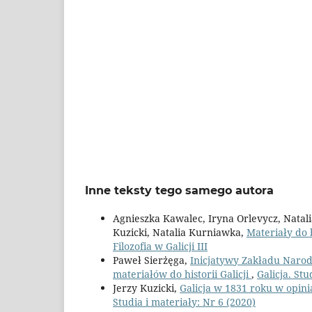
Inne teksty tego samego autora
Agnieszka Kawalec, Iryna Orlevycz, Natali
Kuzicki, Natalia Kurniawka,
Materiały do b
Filozofia w Galicji III
Paweł Sierżęga,
Inicjatywy Zakładu Naro
materiałów do historii Galicji
,
Galicja. Stu
Jerzy Kuzicki,
Galicja w 1831 roku w opin
Studia i materiały: Nr 6 (2020)