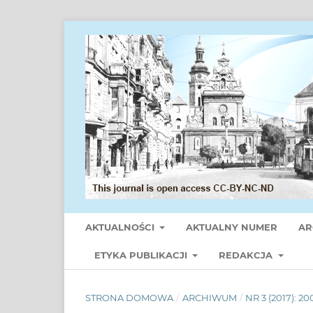
AKTUALNOŚCI
AKTUALNY NUMER
AR
ETYKA PUBLIKACJI
REDAKCJA
STRONA DOMOWA
/
ARCHIWUM
/
NR 3 (2017): 