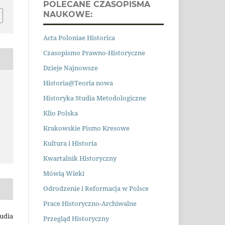
POLECANE CZASOPISMA
NAUKOWE:
Acta Poloniae Historica
Czasopismo Prawno
-
Historyczne
Dzieje Najnowsze
Historia@Teoria nowa
Historyka Studia Metodologiczne
Klio Polska
Krakowskie Pismo Kresowe
Kultura i Historia
Kwartalnik Historyczny
Mówią Wieki
Odrodzenie i Reformacja w Polsce
Prace Historyczno-Archiwalne
tudia
Przegląd Historyczny