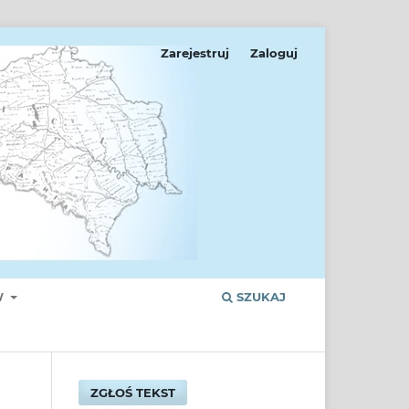
Zarejestruj
Zaloguj
W
SZUKAJ
ZGŁOŚ TEKST