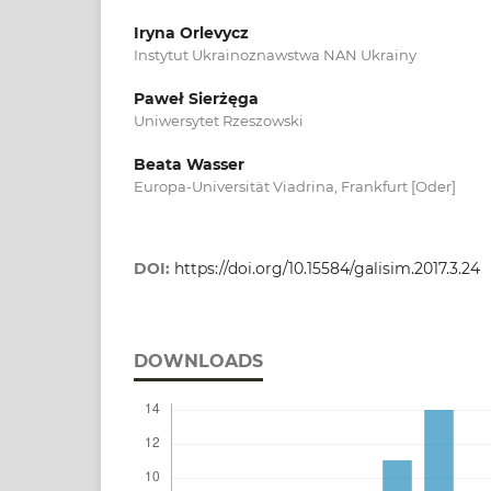
Iryna Orlevycz
Instytut Ukrainoznawstwa NAN Ukrainy
Paweł Sierżęga
Uniwersytet Rzeszowski
Beata Wasser
Europa-Universität Viadrina, Frankfurt [Oder]
DOI:
https://doi.org/10.15584/galisim.2017.3.24
DOWNLOADS