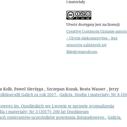
i materiały
Utwór dostępny jest na licencji
Creative Commons Uznanie autor
– Użycie niekomercyjne – Bez
utworów zależnych 4.0
Międzynarodowe
.
a Kolb, Paweł Sierżęga , Szczepan Kozak, Beata Wasser , Jerzy
ibliografii Galicji za rok 2017
,
Galicja. Studia i materiały: Nr 8 (20
dowego im. Ossolińskich we Lwowie w sprawie gromadzenia
dia i materiały: Nr 3 (2017): 200 lat Ossolineum
iach emigrantów-uczestników powstania listopadowego
,
Galicja.