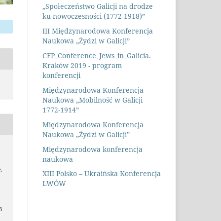
„Społeczeństwo Galicji na drodze
ku nowoczesności (1772-1918)”
III Międzynarodowa Konferencja
Naukowa „Żydzi w Galicji”
CFP_Conference_Jews_in_Galicia.
Kraków 2019 - program
konferencji
Międzynarodowa Konferencja
Naukowa „Mobilność w Galicji
1772-1914”
Międzynarodowa Konferencja
Naukowa „Żydzi w Galicji”
Międzynarodowa konferencja
,
naukowa
r,
XIII Polsko – Ukraińska Konferencja
LWÓW
3