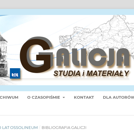
CHIWUM
O CZASOPIŚMIE
KONTAKT
DLA AUTORÓ
200 LAT OSSOLINEUM
/
BIBLIOGRAFIA GALICJI