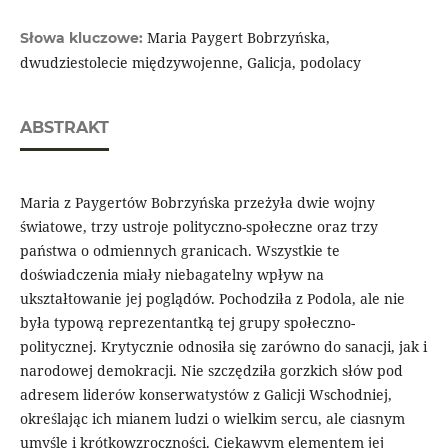
Maria Paygert Bobrzyńska,
Słowa kluczowe:
dwudziestolecie międzywojenne, Galicja, podolacy
ABSTRAKT
Maria z Paygertów Bobrzyńska przeżyła dwie wojny
światowe, trzy ustroje polityczno-społeczne oraz trzy
państwa o odmiennych granicach. Wszystkie te
doświadczenia miały niebagatelny wpływ na
ukształtowanie jej poglądów. Pochodziła z Podola, ale nie
była typową reprezentantką tej grupy społeczno-
politycznej. Krytycznie odnosiła się zarówno do sanacji, jak i
narodowej demokracji. Nie szczędziła gorzkich słów pod
adresem liderów konserwatystów z Galicji Wschodniej,
określając ich mianem ludzi o wielkim sercu, ale ciasnym
umyśle i krótkowzroczności. Ciekawym elementem jej