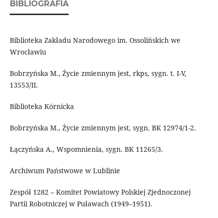
BIBLIOGRAFIA
Biblioteka Zakładu Narodowego im. Ossolińskich we
Wrocławiu
Bobrzyńska M., Życie zmiennym jest, rkps, sygn. t. I-V,
13553/II.
Biblioteka Kórnicka
Bobrzyńska M., Życie zmiennym jest, sygn. BK 12974/1-2.
Łączyńska A., Wspomnienia, sygn. BK 11265/3.
Archiwum Państwowe w Lublinie
Zespół 1282 – Komitet Powiatowy Polskiej Zjednoczonej
Partii Robotniczej w Puławach (1949–1951).