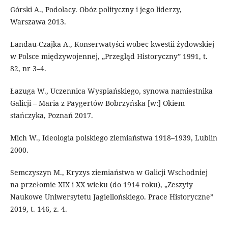
Górski A., Podolacy. Obóz polityczny i jego liderzy,
Warszawa 2013.
Landau-Czajka A., Konserwatyści wobec kwestii żydowskiej
w Polsce międzywojennej, „Przegląd Historyczny” 1991, t.
82, nr 3–4.
Łazuga W., Uczennica Wyspiańskiego, synowa namiestnika
Galicji – Maria z Paygertów Bobrzyńska [w:] Okiem
stańczyka, Poznań 2017.
Mich W., Ideologia polskiego ziemiaństwa 1918–1939, Lublin
2000.
Semczyszyn M., Kryzys ziemiaństwa w Galicji Wschodniej
na przełomie XIX i XX wieku (do 1914 roku), „Zeszyty
Naukowe Uniwersytetu Jagiellońskiego. Prace Historyczne”
2019, t. 146, z. 4.