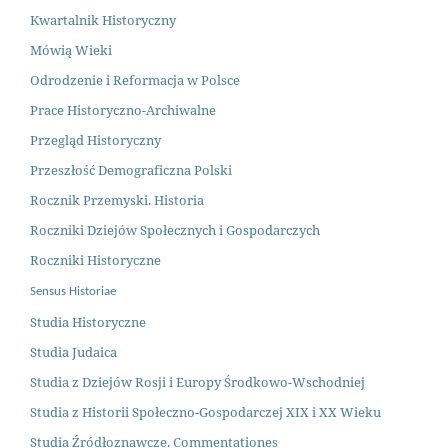
Kwartalnik Historyczny
Mówią Wieki
Odrodzenie i Reformacja w Polsce
Prace Historyczno-Archiwalne
Przegląd Historyczny
Przeszłość Demograficzna Polsk
i
Rocznik Przemyski. Historia
Roczniki Dziejów Społecznych i Gospodarczych
Roczniki Historyczne
Sensus Historiae
Studia Historyczne
Studia Judaica
Studia z Dziejów Rosji i Europy Środkowo-Wschodniej
Studia z Historii Społeczno-Gospodarczej XIX i XX Wieku
Studia Źródłoznawcze. Commentationes