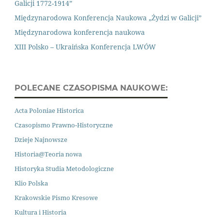
Galicji 1772-1914”
Międzynarodowa Konferencja Naukowa „Żydzi w Galicji”
Międzynarodowa konferencja naukowa
XIII Polsko – Ukraińska Konferencja LWÓW
POLECANE CZASOPISMA NAUKOWE:
Acta Poloniae Historica
Czasopismo Prawno
-
Historyczne
Dzieje Najnowsze
Historia@Teoria nowa
Historyka Studia Metodologiczne
Klio Polska
Krakowskie Pismo Kresowe
Kultura i Historia