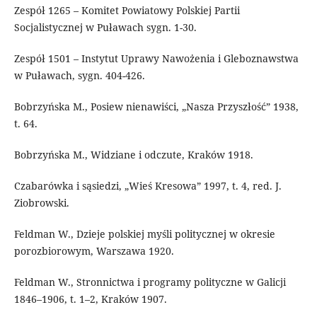
Zespół 1265 – Komitet Powiatowy Polskiej Partii
Socjalistycznej w Puławach sygn. 1-30.
Zespół 1501 – Instytut Uprawy Nawożenia i Gleboznawstwa
w Puławach, sygn. 404-426.
Bobrzyńska M., Posiew nienawiści, „Nasza Przyszłość” 1938,
t. 64.
Bobrzyńska M., Widziane i odczute, Kraków 1918.
Czabarówka i sąsiedzi, „Wieś Kresowa” 1997, t. 4, red. J.
Ziobrowski.
Feldman W., Dzieje polskiej myśli politycznej w okresie
porozbiorowym, Warszawa 1920.
Feldman W., Stronnictwa i programy polityczne w Galicji
1846–1906, t. 1–2, Kraków 1907.