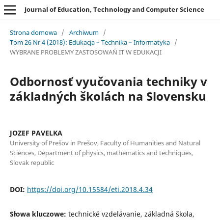
Journal of Education, Technology and Computer Science
Strona domowa
/
Archiwum
/
Tom 26 Nr 4 (2018): Edukacja – Technika – Informatyka
/
WYBRANE PROBLEMY ZASTOSOWAŃ IT W EDUKACJI
Odbornosť vyučovania techniky v
základných školách na Slovensku
JOZEF PAVELKA
University of Prešov in Prešov, Faculty of Humanities and Natural
Sciences, Department of physics, mathematics and techniques,
Slovak republic
DOI:
https://doi.org/10.15584/eti.2018.4.34
Słowa kluczowe:
technické vzdelávanie, základná škola,