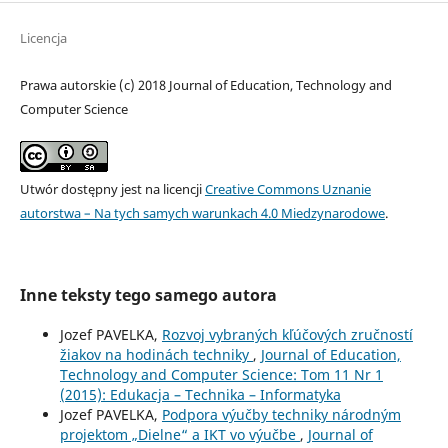
Licencja
Prawa autorskie (c) 2018 Journal of Education, Technology and
Computer Science
Utwór dostępny jest na licencji
Creative Commons Uznanie
autorstwa – Na tych samych warunkach 4.0 Miedzynarodowe
.
Inne teksty tego samego autora
Jozef PAVELKA,
Rozvoj vybraných kľúčových zručností
žiakov na hodinách techniky
,
Journal of Education,
Technology and Computer Science: Tom 11 Nr 1
(2015): Edukacja – Technika – Informatyka
Jozef PAVELKA,
Podpora výučby techniky národným
projektom „Dielne“ a IKT vo výučbe
,
Journal of