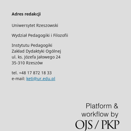
Adres redakcji
Uniwersytet Rzeszowski
Wydział Pedagogiki i Filozofii
Instytutu Pedagogiki
Zakład Dydaktyki Ogólnej
ul. ks. Józefa Jałowego 24
35-310 Rzeszów
tel. +48 17 872 18 33
e-mail:
keti@ur.edu.pl