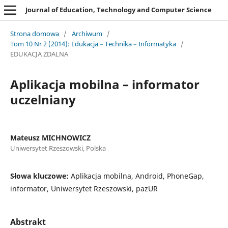
Journal of Education, Technology and Computer Science
Strona domowa
/
Archiwum
/
Tom 10 Nr 2 (2014): Edukacja – Technika – Informatyka
/
EDUKACJA ZDALNA
Aplikacja mobilna – informator
uczelniany
Mateusz MICHNOWICZ
Uniwersytet Rzeszowski, Polska
Słowa kluczowe:
Aplikacja mobilna, Android, PhoneGap,
informator, Uniwersytet Rzeszowski, pazUR
Abstrakt