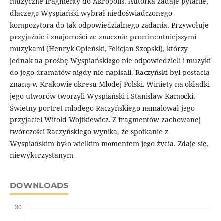
muzyczne fragmenty do Akropolis. Autorka zadaje pytanie,
dlaczego Wyspiański wybrał niedoświadczonego
kompozytora do tak odpowiedzialnego zadania. Przywołuje
przyjaźnie i znajomości ze znacznie prominentniejszymi
muzykami (Henryk Opieński, Felicjan Szopski), którzy
jednak na prośbę Wyspiańskiego nie odpowiedzieli i muzyki
do jego dramatów nigdy nie napisali. Raczyński był postacią
znaną w Krakowie okresu Młodej Polski. Winiety na okładki
jego utworów tworzyli Wyspiański i Stanisław Kamocki.
Świetny portret młodego Raczyńskiego namalował jego
przyjaciel Witold Wojtkiewicz. Z fragmentów zachowanej
twórczości Raczyńskiego wynika, że spotkanie z
Wyspiańskim było wielkim momentem jego życia. Zdaje się,
niewykorzystanym.
DOWNLOADS