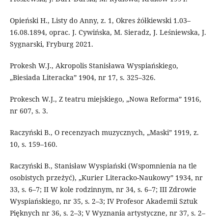
Opieński H., Listy do Anny, z. 1, Okres żółkiewski 1.03–
16.08.1894, oprac. J. Cywińska, M. Sieradz, J. Leśniewska, J.
Sygnarski, Fryburg 2021.
Prokesh W.J., Akropolis Stanisława Wyspiańskiego,
„Biesiada Literacka” 1904, nr 17, s. 325–326.
Prokesch W.J., Z teatru miejskiego, „Nowa Reforma” 1916,
nr 607, s. 3.
Raczyński B., O recenzyach muzycznych, „Maski” 1919, z.
10, s. 159–160.
Raczyński B., Stanisław Wyspiański (Wspomnienia na tle
osobistych przeżyć), „Kurier Literacko-Naukowy” 1934, nr
33, s. 6–7; II W kole rodzinnym, nr 34, s. 6–7; III Zdrowie
Wyspiańskiego, nr 35, s. 2–3; IV Profesor Akademii Sztuk
Pięknych nr 36, s. 2–3; V Wyznania artystyczne, nr 37, s. 2–