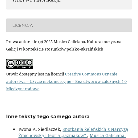
LICENCJA
Prawa autorskie (c) 2025 Musica Galiciana. Kultura muzyczna
Galicji w kontekście stosunków polsko-ukraińskich
Utwór dostępny jest na licencji
Creative Commons Uznanie
autorstwa – Użycie niekomercyjne – Bez utworów zależnych 4.0
Międzynarodowe
.
Inne teksty tego samego autora
Iwona A. Siedlaczek,
Spotkania Żeleńskich z Narcyzą
Żmichowską i teoria „jaźniaków”
,
Musica Galiciana.