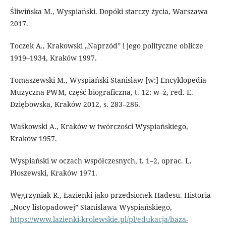
Śliwińska M., Wyspiański. Dopóki starczy życia, Warszawa
2017.
Toczek A., Krakowski „Naprzód” i jego polityczne oblicze
1919–1934, Kraków 1997.
Tomaszewski M., Wyspiański Stanisław [w:] Encyklopedia
Muzyczna PWM, część biograficzna, t. 12: w–ż, red. E.
Dziębowska, Kraków 2012, s. 283–286.
Waśkowski A., Kraków w twórczości Wyspiańskiego,
Kraków 1957.
Wyspiański w oczach współczesnych, t. 1–2, oprac. L.
Płoszewski, Kraków 1971.
Węgrzyniak R., Łazienki jako przedsionek Hadesu. Historia
„Nocy listopadowej” Stanisława Wyspiańskiego,
https://www.lazienki-krolewskie.pl/pl/edukacja/baza-