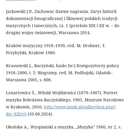
Jackowski J.P., Zachować dawne nagrania. Zarys historii
dokumentacji fonograficznej i filmowej polskich tradycji
muzycznych i tanecznych, cz. 1 (przełom XIX i XX w. – do
drugiej wojny światowej), Warszawa 2014.
Kraków muzyczny 1918–1939, red. M. Drobner, T.
Przybylski, Kraków 1980.
Krassowski J., Raczyński, hasło [w:] Kompozytorzy polscy
1918–2000, t. 2: Biogramy, red. M. Podhajski, Gdańsk–
Warszawa 2005, s. 808.
Lenartowicz Ś., Witold Wojtkiewicz (1879–1907). Portret
muzyka Bolesława Raczyńskiego, 1905, Muzeum Narodowe
w Krakowie, 2010,
http://www.imnk.pl/gallerybox.php?
dir=XX010
(20.08.2024).
Okońska A., Wyspiański a muzyka, „Muzyka” 1960, nr 2, s.