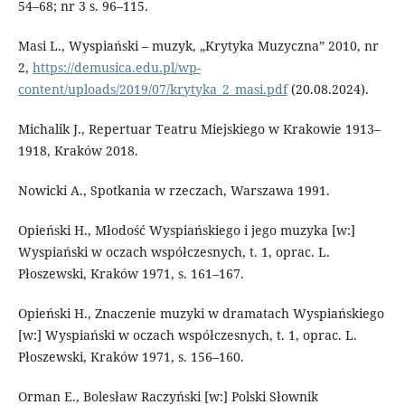
54–68; nr 3 s. 96–115.
Masi L., Wyspiański – muzyk, „Krytyka Muzyczna” 2010, nr
2,
https://demusica.edu.pl/wp-
content/uploads/2019/07/krytyka_2_masi.pdf
(20.08.2024).
Michalik J., Repertuar Teatru Miejskiego w Krakowie 1913–
1918, Kraków 2018.
Nowicki A., Spotkania w rzeczach, Warszawa 1991.
Opieński H., Młodość Wyspiańskiego i jego muzyka [w:]
Wyspiański w oczach współczesnych, t. 1, oprac. L.
Płoszewski, Kraków 1971, s. 161–167.
Opieński H., Znaczenie muzyki w dramatach Wyspiańskiego
[w:] Wyspiański w oczach współczesnych, t. 1, oprac. L.
Płoszewski, Kraków 1971, s. 156–160.
Orman E., Bolesław Raczyński [w:] Polski Słownik