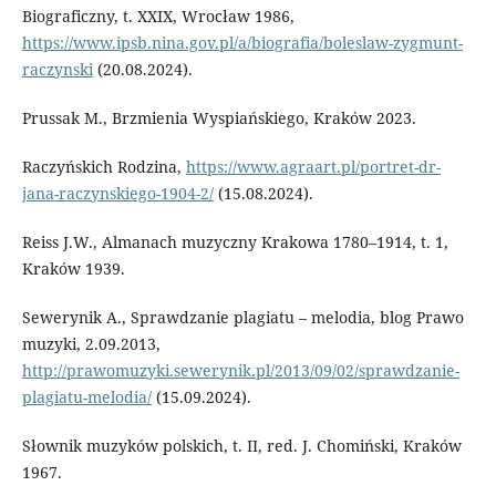
Biograficzny, t. XXIX, Wrocław 1986,
https://www.ipsb.nina.gov.pl/a/biografia/boleslaw-zygmunt-
raczynski
(20.08.2024).
Prussak M., Brzmienia Wyspiańskiego, Kraków 2023.
Raczyńskich Rodzina,
https://www.agraart.pl/portret-dr-
jana-raczynskiego-1904-2/
(15.08.2024).
Reiss J.W., Almanach muzyczny Krakowa 1780–1914, t. 1,
Kraków 1939.
Sewerynik A., Sprawdzanie plagiatu – melodia, blog Prawo
muzyki, 2.09.2013,
http://prawomuzyki.sewerynik.pl/2013/09/02/sprawdzanie-
plagiatu-melodia/
(15.09.2024).
Słownik muzyków polskich, t. II, red. J. Chomiński, Kraków
1967.