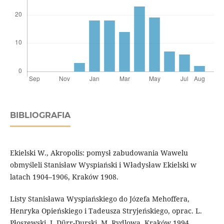
BIBLIOGRAFIA
Ekielski W., Akropolis: pomysł zabudowania Wawelu
obmyśleli Stanisław Wyspiański i Władysław Ekielski w
latach 1904–1906, Kraków 1908.
Listy Stanisława Wyspiańskiego do Józefa Mehoffera,
Henryka Opieńskiego i Tadeusza Stryjeńskiego, oprac. L.
Płoszewski, J. Dürr-Durski, M. Rydlowa, Kraków 1994.