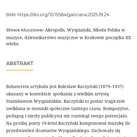
DOI:
https://doi.org/10.15584/galiciana.2025.19.24
Akropolis, Wyspiański, Młoda Polska w
Słowa kluczowe:
muzyce, dziennikarstwo muzyczne w Krakowie początku XX
wieku
ABSTRAKT
Bohaterem artykułu jest Bolesław Raczyński (1879–1937)
ukazany w kontekście spotkania z wielkim artystą
Stanisławem Wyspiańskim. Raczyński to postać tragicznie
uwikłana w stosunki społeczne tamtego czasu. Kompozytor,
pedagog i niezły publicysta nie rozwinął swego potencjału.
Na prośbę poety 19-letni Raczyński komponował muzykę do
przedstawień dramatów Wyspiańskiego. Zachowały się