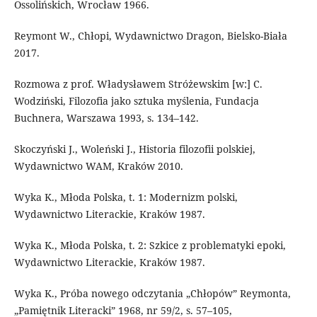
Ossolińskich, Wrocław 1966.
Reymont W., Chłopi, Wydawnictwo Dragon, Bielsko-Biała
2017.
Rozmowa z prof. Władysławem Stróżewskim [w:] C.
Wodziński, Filozofia jako sztuka myślenia, Fundacja
Buchnera, Warszawa 1993, s. 134–142.
Skoczyński J., Woleński J., Historia filozofii polskiej,
Wydawnictwo WAM, Kraków 2010.
Wyka K., Młoda Polska, t. 1: Modernizm polski,
Wydawnictwo Literackie, Kraków 1987.
Wyka K., Młoda Polska, t. 2: Szkice z problematyki epoki,
Wydawnictwo Literackie, Kraków 1987.
Wyka K., Próba nowego odczytania „Chłopów” Reymonta,
„Pamiętnik Literacki” 1968, nr 59/2, s. 57–105,