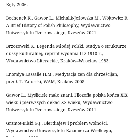
Kęty 2006.
Bochenek K., Gawor L., Michalik-Jeżowska M., Wójtowicz R.,
A Brief History of Polish Philosophy, Wydawnictwo
Uniwersytetu Rzeszowskiego, Rzeszów 2021.
Brzozowski S., Legenda Młodej Polski. Studya o strukturze
duszy kulturalnej, reprint wydania II z 1910 r.,
Wydawnictwo Literackie, Kraków–Wrocław 1983.
Enomiya-Lassalle H.M., Medytacja zen dla chrześcijan,
przeł. T. Zatorski, WAM, Kraków 2008.
Gawor L., Myśliciele mało znani. Filozofia polska końca XIX
wieku i pierwszych dekad XX wieku, Wydawnictwo
Uniwersytetu Rzeszowskiego, Rzeszów 2011.
Grzmot-Bilski G.J., Bierdiajew i problem wolności,
Wydawnictwo Uniwersytetu Kazimierza Wielkiego,