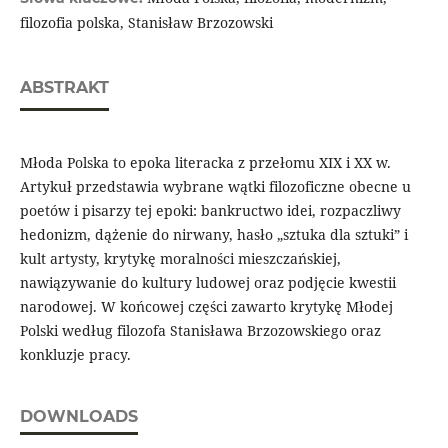
filozofia polska, Stanisław Brzozowski
ABSTRAKT
Młoda Polska to epoka literacka z przełomu XIX i XX w.
Artykuł przedstawia wybrane wątki filozoficzne obecne u
poetów i pisarzy tej epoki: bankructwo idei, rozpaczliwy
hedonizm, dążenie do nirwany, hasło „sztuka dla sztuki” i
kult artysty, krytykę moralności mieszczańskiej,
nawiązywanie do kultury ludowej oraz podjęcie kwestii
narodowej. W końcowej części zawarto krytykę Młodej
Polski według filozofa Stanisława Brzozowskiego oraz
konkluzje pracy.
DOWNLOADS