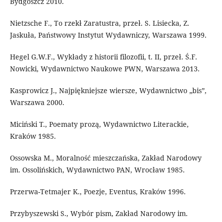
Bydgoszcz 2010.
Nietzsche F., To rzekł Zaratustra, przeł. S. Lisiecka, Z.
Jaskuła, Państwowy Instytut Wydawniczy, Warszawa 1999.
Hegel G.W.F., Wykłady z historii filozofii, t. II, przeł. Ś.F.
Nowicki, Wydawnictwo Naukowe PWN, Warszawa 2013.
Kasprowicz J., Najpiękniejsze wiersze, Wydawnictwo „bis”,
Warszawa 2000.
Miciński T., Poematy prozą, Wydawnictwo Literackie,
Kraków 1985.
Ossowska M., Moralność mieszczańska, Zakład Narodowy
im. Ossolińskich, Wydawnictwo PAN, Wrocław 1985.
Przerwa-Tetmajer K., Poezje, Eventus, Kraków 1996.
Przybyszewski S., Wybór pism, Zakład Narodowy im.