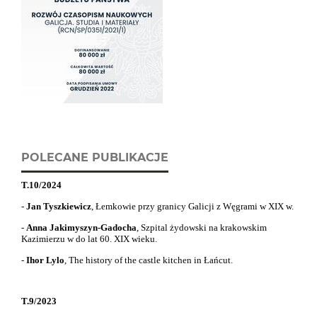
POLECANE PUBLIKACJE
T.10/2024
-
Jan Tyszkiewicz
, Łemkowie przy granicy Galicji z Węgrami w XIX w.
-
Anna Jakimyszyn-Gadocha
, Szpital żydowski na krakowskim
Kazimierzu w do lat 60. XIX wieku.
-
Ihor Lylo
,
The history of the castle kitchen in Łańcut.
T.9/2023