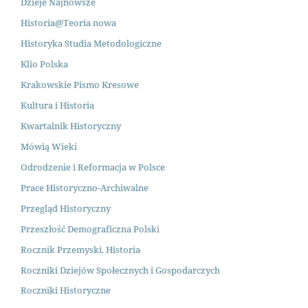
Dzieje Najnowsze
Historia@Teoria nowa
Historyka Studia Metodologiczne
Klio Polska
Krakowskie Pismo Kresowe
Kultura i Historia
Kwartalnik Historyczny
Mówią Wieki
Odrodzenie i Reformacja w Polsce
Prace Historyczno-Archiwalne
Przegląd Historyczny
Przeszłość Demograficzna Polsk
i
Rocznik Przemyski. Historia
Roczniki Dziejów Społecznych i Gospodarczych
Roczniki Historyczne