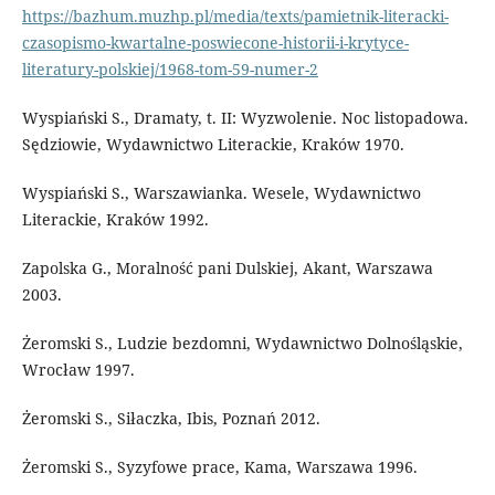
https://bazhum.muzhp.pl/media/texts/pamietnik-literacki-
czasopismo-kwartalne-poswiecone-historii-i-krytyce-
literatury-polskiej/1968-tom-59-numer-2
Wyspiański S., Dramaty, t. II: Wyzwolenie. Noc listopadowa.
Sędziowie, Wydawnictwo Literackie, Kraków 1970.
Wyspiański S., Warszawianka. Wesele, Wydawnictwo
Literackie, Kraków 1992.
Zapolska G., Moralność pani Dulskiej, Akant, Warszawa
2003.
Żeromski S., Ludzie bezdomni, Wydawnictwo Dolnośląskie,
Wrocław 1997.
Żeromski S., Siłaczka, Ibis, Poznań 2012.
Żeromski S., Syzyfowe prace, Kama, Warszawa 1996.