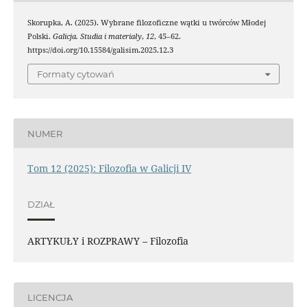
Skorupka, A. (2025). Wybrane filozoficzne wątki u twórców Młodej
Polski.
Galicja. Studia i materiały
,
12
, 45–62.
https://doi.org/10.15584/galisim.2025.12.3
Formaty cytowań
NUMER
Tom 12 (2025): Filozofia w Galicji IV
DZIAŁ
ARTYKUŁY i ROZPRAWY – Filozofia
LICENCJA