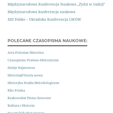
Międzynarodowa Konferencja Naukowa „Żydzi w Galicji”
Międzynarodowa konferencja naukowa
XIII Polsko – Ukraińska Konferencja LWÓW
POLECANE CZASOPISMA NAUKOWE:
Acta Poloniae Historica
Czasopismo Prawno
-
Historyczne
Dzieje Najnowsze
Historia@Teoria nowa
Historyka Studia Metodologiczne
Klio Polska
Krakowskie Pismo Kresowe
Kultura i Historia