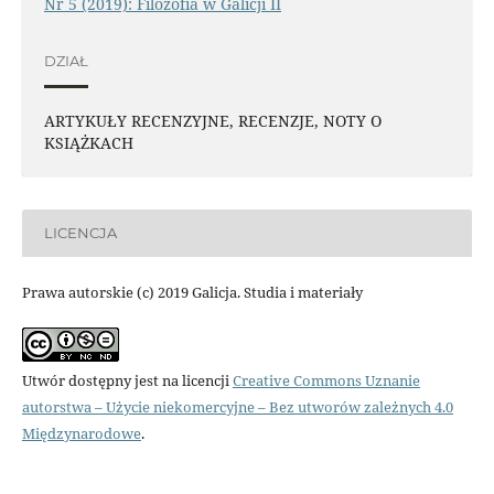
Nr 5 (2019): Filozofia w Galicji II
DZIAŁ
ARTYKUŁY RECENZYJNE, RECENZJE, NOTY O
KSIĄŻKACH
LICENCJA
Prawa autorskie (c) 2019 Galicja. Studia i materiały
Utwór dostępny jest na licencji
Creative Commons Uznanie
autorstwa – Użycie niekomercyjne – Bez utworów zależnych 4.0
Międzynarodowe
.