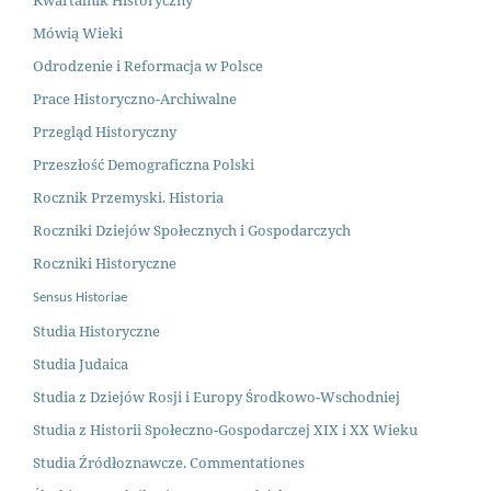
Kwartalnik Historyczny
Mówią Wieki
Odrodzenie i Reformacja w Polsce
Prace Historyczno-Archiwalne
Przegląd Historyczny
Przeszłość Demograficzna Polsk
i
Rocznik Przemyski. Historia
Roczniki Dziejów Społecznych i Gospodarczych
Roczniki Historyczne
Sensus Historiae
Studia Historyczne
Studia Judaica
Studia z Dziejów Rosji i Europy Środkowo-Wschodniej
Studia z Historii Społeczno-Gospodarczej XIX i XX Wieku
Studia Źródłoznawcze. Commentationes