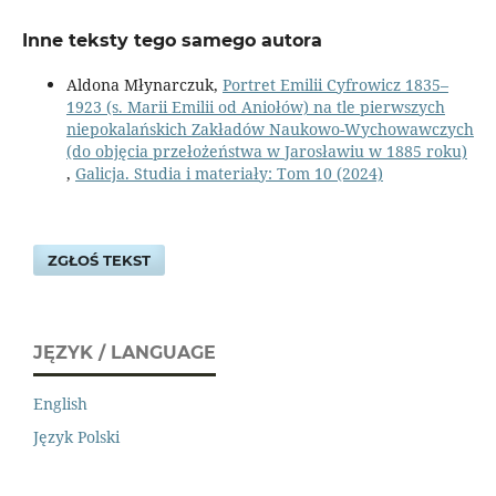
Inne teksty tego samego autora
Aldona Młynarczuk,
Portret Emilii Cyfrowicz 1835–
1923 (s. Marii Emilii od Aniołów) na tle pierwszych
niepokalańskich Zakładów Naukowo-Wychowawczych
(do objęcia przełożeństwa w Jarosławiu w 1885 roku)
,
Galicja. Studia i materiały: Tom 10 (2024)
ZGŁOŚ TEKST
JĘZYK / LANGUAGE
English
Język Polski