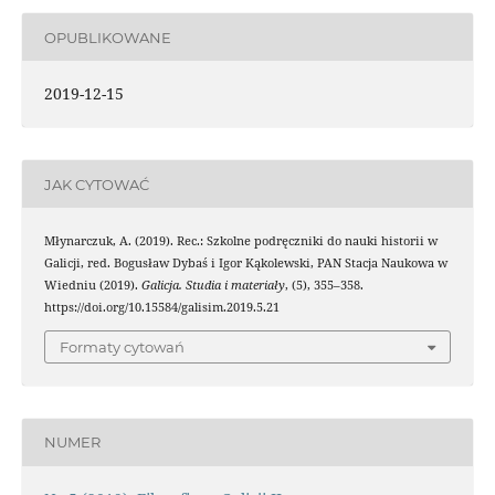
OPUBLIKOWANE
2019-12-15
JAK CYTOWAĆ
Młynarczuk, A. (2019). Rec.: Szkolne podręczniki do nauki historii w
Galicji, red. Bogusław Dybaś i Igor Kąkolewski, PAN Stacja Naukowa w
Wiedniu (2019).
Galicja. Studia i materiały
, (5), 355–358.
https://doi.org/10.15584/galisim.2019.5.21
Formaty cytowań
NUMER