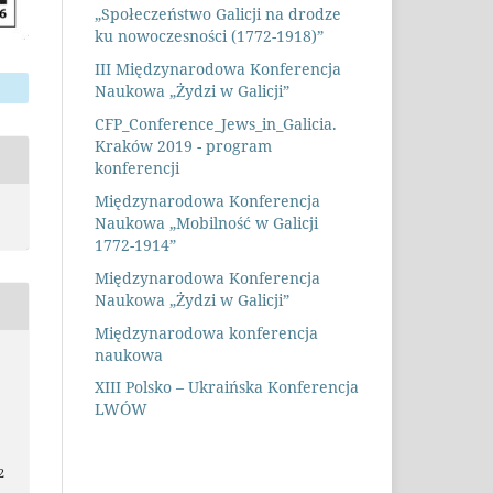
„Społeczeństwo Galicji na drodze
ku nowoczesności (1772-1918)”
III Międzynarodowa Konferencja
Naukowa „Żydzi w Galicji”
CFP_Conference_Jews_in_Galicia.
Kraków 2019 - program
konferencji
Międzynarodowa Konferencja
Naukowa „Mobilność w Galicji
1772-1914”
Międzynarodowa Konferencja
Naukowa „Żydzi w Galicji”
Międzynarodowa konferencja
naukowa
XIII Polsko – Ukraińska Konferencja
LWÓW
2