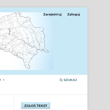
Zarejestruj
Zaloguj
W
SZUKAJ
ZGŁOŚ TEKST