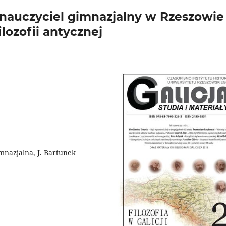
– nauczyciel gimnazjalny w Rzeszowie
lozofii antycznej
gimnazjalna, J. Bartunek