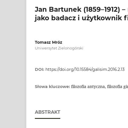
Jan Bartunek (1859–1912) 
jako badacz i użytkownik fi
Tomasz Mróz
Uniwersytet Zielonogórski
DOI:
https://doi.org/10.15584/galisim.2016.2.13
filozofia antyczna, filozofia 
Słowa kluczowe:
ABSTRAKT