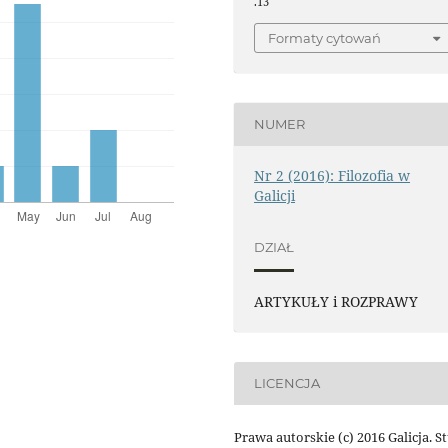
.13
Formaty cytowań
NUMER
Nr 2 (2016): Filozofia w
Galicji
DZIAŁ
ARTYKUŁY i ROZPRAWY
LICENCJA
Prawa autorskie (c) 2016 Galicja. S