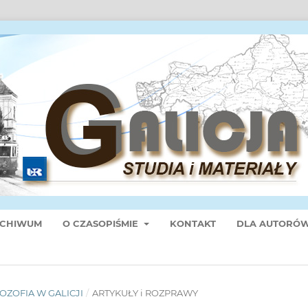
CHIWUM
O CZASOPIŚMIE
KONTAKT
DLA AUTORÓ
ILOZOFIA W GALICJI
/
ARTYKUŁY i ROZPRAWY