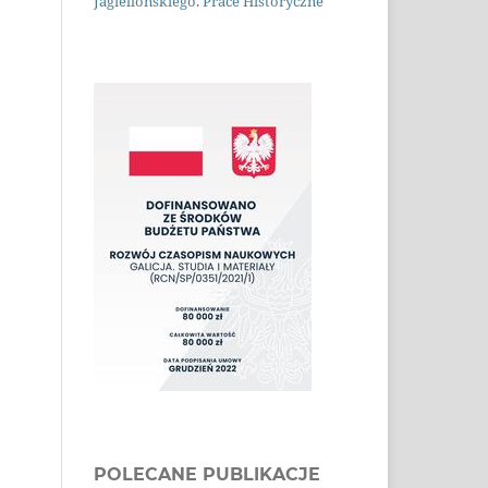
Jagiellońskiego. Prace Historyczne
POLECANE PUBLIKACJE