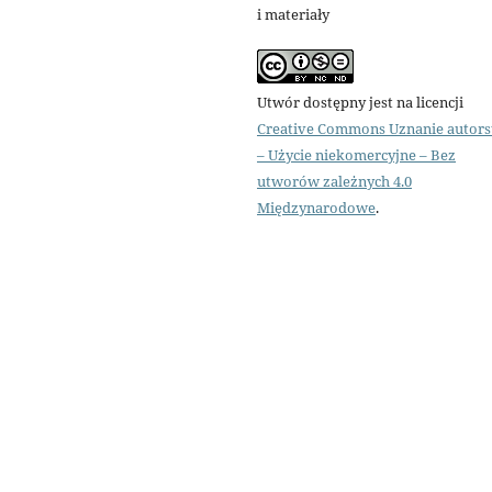
i materiały
Utwór dostępny jest na licencji
Creative Commons Uznanie autor
– Użycie niekomercyjne – Bez
utworów zależnych 4.0
Międzynarodowe
.