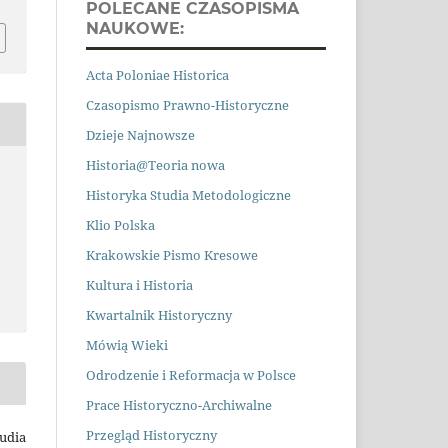
POLECANE CZASOPISMA
NAUKOWE:
Acta Poloniae Historica
Czasopismo Prawno
-
Historyczne
Dzieje Najnowsze
Historia@Teoria nowa
Historyka Studia Metodologiczne
Klio Polska
Krakowskie Pismo Kresowe
Kultura i Historia
Kwartalnik Historyczny
Mówią Wieki
Odrodzenie i Reformacja w Polsce
Prace Historyczno-Archiwalne
Przegląd Historyczny
tudia