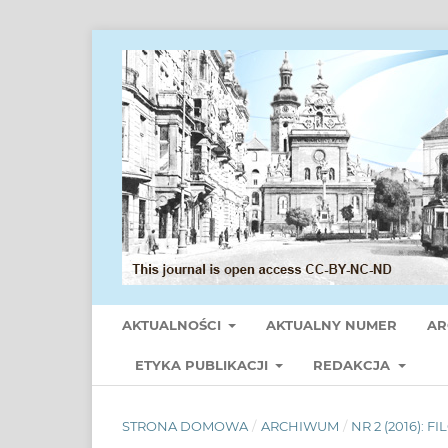
AKTUALNOŚCI
AKTUALNY NUMER
AR
ETYKA PUBLIKACJI
REDAKCJA
STRONA DOMOWA
/
ARCHIWUM
/
NR 2 (2016): F