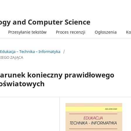
logy and Computer Science
Przesyłanie tekstów
Proces recenzji
Ogłoszenia
Ko
 Edukacja – Technika – Informatyka
/
IEGO ZAJĄCA
warunek konieczny prawidłowego
 oświatowych