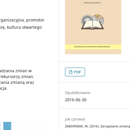
rganizacyjna, promotor
ię, kultura otwartego
wadzania zmian w
PDF
prekursorzy zmian.
zania zmianą oraz
cja.
Opublikowane
2016-06-30
Jak cytować
ZABORNIAK, M. (2016). Zarządzanie zmianą