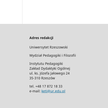
Adres redakcji
Uniwersytet Rzeszowski
Wydział Pedagogiki i Filozofii
Instytutu Pedagogiki
Zakład Dydaktyki Ogólnej
ul. ks. Józefa Jałowego 24
35-310 Rzeszów
tel. +48 17 872 18 33
e-mail:
keti@ur.edu.pl