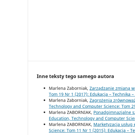
Inne teksty tego samego autora
Marlena Zaborniak,
Zarządzanie zmianą w
Tom 19 Nr 1 (2017): Edukacja – Technika –
Marlena Zaborniak,
Zagrożenia zrównoważo
Technology and Computer Science: Tom 29 
Marlena ZABORNIAK,
Ponadgimnazjalne s
Education, Technology and Computer Scien
Marlena ZABORNIAK,
Marketyzacja usług
Science: Tom 11 Nr 1 (2015): Edukacja – T