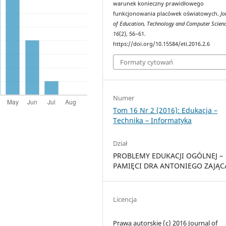
warunek konieczny prawidłowego
funkcjonowania placówek oświatowych.
Jo
of Education, Technology and Computer Scien
16
(2), 56–61.
https://doi.org/10.15584/eti.2016.2.6
Formaty cytowań
Numer
Tom 16 Nr 2 (2016): Edukacja –
Technika – Informatyka
Dział
PROBLEMY EDUKACJI OGÓLNEJ –
PAMIĘCI DRA ANTONIEGO ZAJĄC
Licencja
Prawa autorskie (c) 2016 Journal of