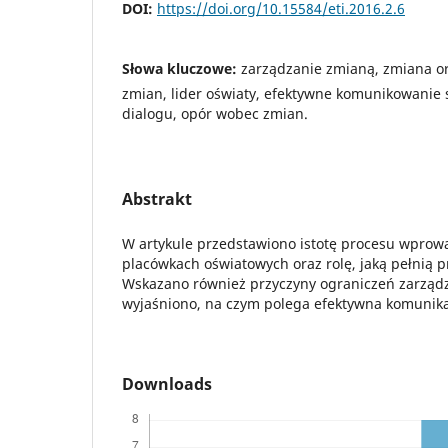
DOI:
https://doi.org/10.15584/eti.2016.2.6
Słowa kluczowe:
zarządzanie zmianą, zmiana o
zmian, lider oświaty, efektywne komunikowanie s
dialogu, opór wobec zmian.
Abstrakt
W artykule przedstawiono istotę procesu wpro
placówkach oświatowych oraz rolę, jaką pełnią 
Wskazano również przyczyny ograniczeń zarząd
wyjaśniono, na czym polega efektywna komunika
Downloads