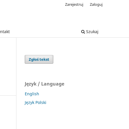
Zarejestruj
Zaloguj
ntakt
Szukaj
Zgłoś tekst
Język / Language
English
Język Polski