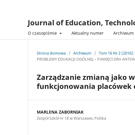
Journal of Education, Techno
O czasopiśmie
Aktualny numer
Archiwum
Strona domowa
/
Archiwum
/
Tom 16 Nr 2 (2016):
PROBLEMY EDUKACJI OGÓLNEJ – PAMIĘCI DRA ANTON
Zarządzanie zmianą jako 
funkcjonowania placówek
MARLENA ZABORNIAK
Zespół Szkół nr 18 w Warszawie, Polska