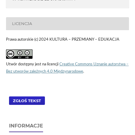
LICENCJA
Prawa autorskie (c) 2024 KULTURA – PRZEMIANY – EDUKACJA
Utwór dostępny jest na licencji
Creative Commons Uznanie autorstwa –
Bez utworów zależnych 4.0 Międzynarodowe
.
ZGŁOŚ TEKST
INFORMACJE