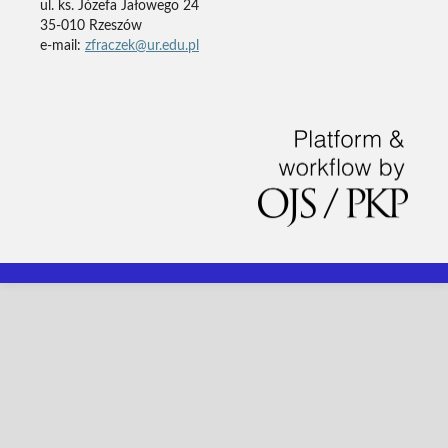
ul. ks. Józefa Jałowego 24
35-010 Rzeszów
e-mail:
zfraczek@ur.edu.pl