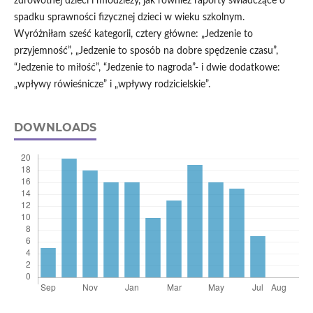
zdrowotnej dzieci i młodzieży, jak również raporty świadczące o
spadku sprawności fizycznej dzieci w wieku szkolnym.
Wyróżniłam sześć kategorii, cztery główne: „Jedzenie to
przyjemność”, „Jedzenie to sposób na dobre spędzenie czasu”,
“Jedzenie to miłość”, “Jedzenie to nagroda”- i dwie dodatkowe:
„wpływy rówieśnicze” i „wpływy rodzicielskie”.
DOWNLOADS