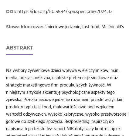
DOI:
https://doi.org/10.15584/kpe.spec.crae.2024.32
Słowa kluczowe:
śmieciowe jedzenie, fast food, McDonald’s
ABSTRAKT
Na wybory żywieniowe dzieci wpływa wiele czynników, m.in.
media, presja społeczna, osobiste preferencje smakowe oraz
strategie marketingowe firm produkujących żywność. W
niniejszym artykule akcentuję psychologiczne aspekty tego
zjawiska. Przez śmieciowe jedzenie rozumiem przede wszystkim
produkty typu fast food, małowartościowe pod względem
wartości odżywczych, wysoko kaloryczne, wysoko przetworzone i
gotowe do szybkiego spożycia. Bezpośrednią inspiracją do
napisania tego tekstu był raport NIK dotyczący kontroli opieki