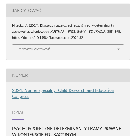
JAK CYTOWAĆ
Nitecka, A. (2024). Dlaczego nasze dzieci jedzą śmieci – determinanty
zachowań żywieniowych.
KULTURA – PRZEMIANY – EDUKACJA
, 385–398.
https://doi.org/10.15584/kpe.spec.crae.2024.32
Formaty cytowań
NUMER
2024: Numer specialny: Child Research and Education
Congress
DZIAŁ
PSYCHOSPOŁECZNE DETERMINANTY I RAMY PRAWNE
W KONTEKŚCIE EDUKACYJNYM