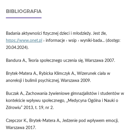
BIBLIOGRAFIA
Badania aktywności fizycznej dzieci i młodzieży. Jest źle,
https://www.onet.pl
› informacje › wsip › wyniki-bada... (dostęp:
20.04.2024).
Bandura A., Teoria społecznego uczenia się, Warszawa 2007.
Brytek-Matera A., Rybicka Klimczyk A., Wizerunek ciała w
anoreksji i bulimii psychicznej, Warszawa 2009.
Buczak A., Zachowania żywieniowe gimnazjalistów i studentów w
kontekście wpływu społecznego, „Medycyna Ogólna i Nauki o
Zdrowiu” 2013, t. 19, nr 2.
Czepczor K., Brytek-Matera A., Jedzenie pod wpływem emocji,
Warszawa 2017.