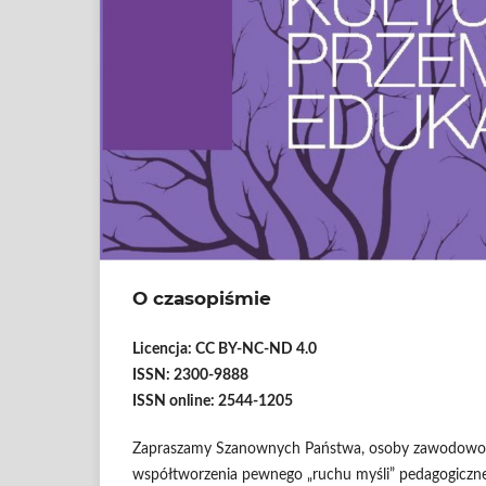
O czasopiśmie
Licencja: CC BY-NC-ND 4.0
ISSN: 2300-9888
ISSN online: 2544-1205
Zapraszamy Szanownych Państwa, osoby zawodowo i 
współtworzenia pewnego „ruchu myśli” pedagogiczne