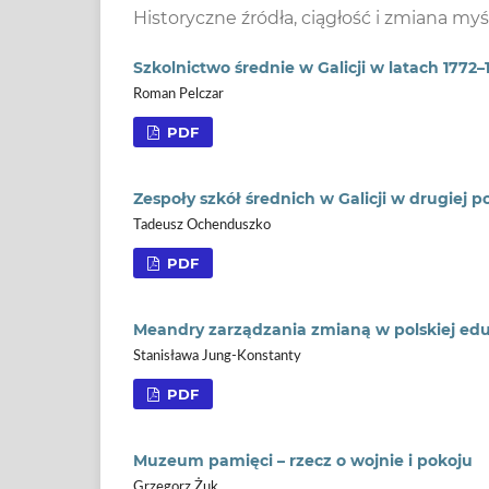
Historyczne źródła, ciągłość i zmiana myś
Szkolnictwo średnie w Galicji w latach 1772
Roman Pelczar
PDF
Zespoły szkół średnich w Galicji w drugiej 
Tadeusz Ochenduszko
PDF
Meandry zarządzania zmianą w polskiej ed
Stanisława Jung-Konstanty
PDF
Muzeum pamięci – rzecz o wojnie i pokoju
Grzegorz Żuk