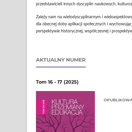
przedstawicieli innych dyscyplin naukowych, kultur
Zależy nam na wielodyscyplinarnym i wieloaspektowym
dla obecnej doby aplikacji społecznych i wychowują
perspektywie historycznej, współczesnej i prospektyw
AKTUALNY NUMER
Tom 16 - 17 (2025)
OPUBLIKOW