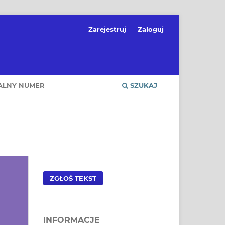
Zarejestruj
Zaloguj
ALNY NUMER
SZUKAJ
ZGŁOŚ TEKST
INFORMACJE