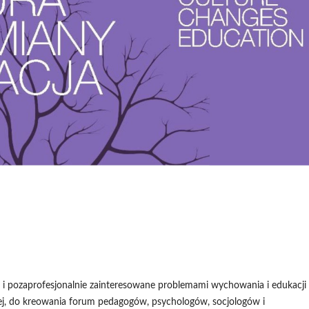
pozaprofesjonalnie zainteresowane problemami wychowania i edukacji
j, do kreowania forum pedagogów, psychologów, socjologów i