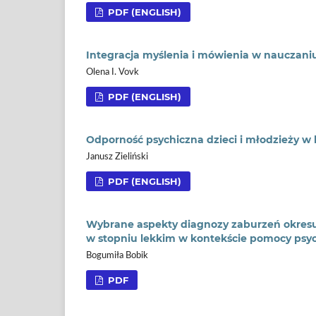
PDF (ENGLISH)
Integracja myślenia i mówienia w nauczani
Olena I. Vovk
PDF (ENGLISH)
Odporność psychiczna dzieci i młodzieży w
Janusz Zieliński
PDF (ENGLISH)
Wybrane aspekty diagnozy zaburzeń okresu 
w stopniu lekkim w kontekście pomocy psy
Bogumiła Bobik
PDF