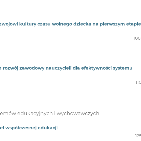
ozwojowi kultury czasu wolnego dziecka na pierwszym etapie
100
ch rozwój zawodowy nauczycieli dla efektywności systemu
11
blemów edukacyjnych i wychowawczych
el współczesnej edukacji
12