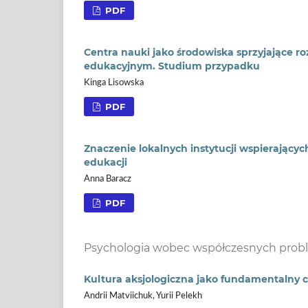
PDF
Centra nauki jako środowiska sprzyjające r
edukacyjnym. Studium przypadku
Kinga Lisowska
PDF
Znaczenie lokalnych instytucji wspierający
edukacji
Anna Baracz
PDF
Psychologia wobec współczesnych pro
Kultura aksjologiczna jako fundamentalny c
Andrii Matviichuk, Yurii Pelekh