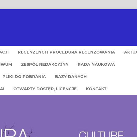
ACJI
RECENZENCI I PROCEDURA RECENZOWANIA
AKTU
IWUM
ZESPÓŁ REDAKCYJNY
RADA NAUKOWA
PLIKI DO POBRANIA
BAZY DANYCH
AI
OTWARTY DOSTĘP, LICENCJE
KONTAKT