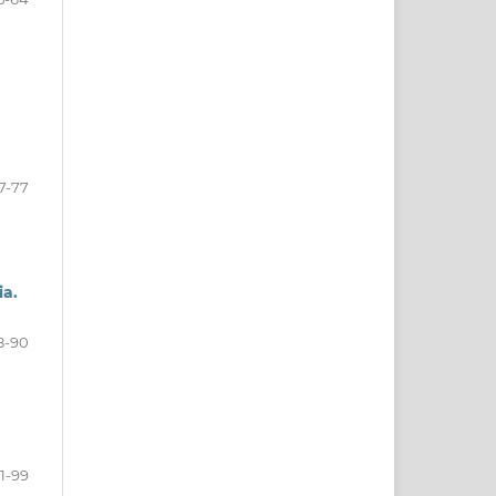
7-77
ia.
8-90
1-99