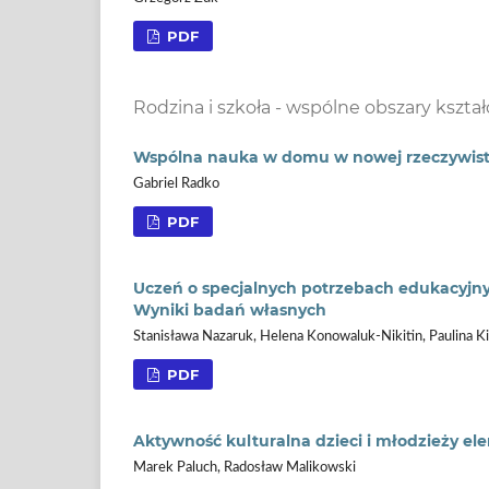
PDF
Rodzina i szkoła - wspólne obszary kszta
Wspólna nauka w domu w nowej rzeczywistoś
Gabriel Radko
PDF
Uczeń o specjalnych potrzebach edukacyjnyc
Wyniki badań własnych
Stanisława Nazaruk, Helena Konowaluk-Nikitin, Paulina Ki
PDF
Aktywność kulturalna dzieci i młodzieży
Marek Paluch, Radosław Malikowski