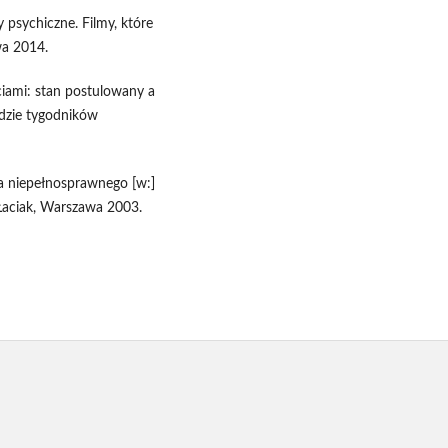
 psychiczne. Filmy, które
wa 2014.
iami: stan postulowany a
dzie tygodników
a niepełnosprawnego [w:]
 Łaciak, Warszawa 2003.