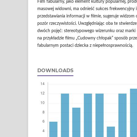
Film fabularny, jako element kultury popularnej, pro
masowej widowni, ma odnieść sukces frekwencyjny i
przedstawiania informacji w filmie, sugeruje widzom o
pozór rzeczywistości. Uwzględniając oba te stwierdze
dwóch pojęć: stereotypowego wizerunku oraz marki os
na przykładzie filmu „Cudowny chłopak” sposób prze
fabularnym postaci dziecka z niepełnosprawnością.
DOWNLOADS