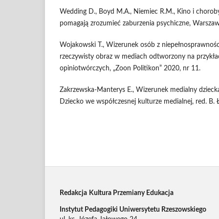
Wedding D., Boyd M.A., Niemiec R.M., Kino i choroby
pomagają zrozumieć zaburzenia psychiczne, Warsza
Wojakowski T., Wizerunek osób z niepełnosprawnośc
rzeczywisty obraz w mediach odtworzony na przykła
opiniotwórczych, „Zoon Politikon” 2020, nr 11.
Zakrzewska-Manterys E., Wizerunek medialny dzieck
Dziecko we współczesnej kulturze medialnej, red. B.
Redakcja
Kultura Przemiany Edukacja
Instytut Pedagogiki Uniwersytetu Rzeszowskiego