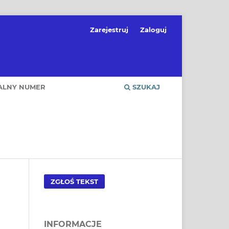
Zarejestruj
Zaloguj
ALNY NUMER
SZUKAJ
ZGŁOŚ TEKST
INFORMACJE