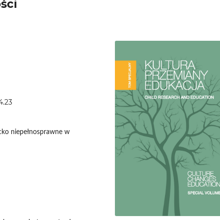
ści
4.23
ecko niepełnosprawne w