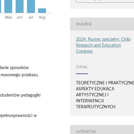
NUMER
2024: Numer specialny: Child
Research and Education
Congress
DZIAŁ
adanie sposobów
 masowego przekazu,
TEORETYCZNE I PRAKTYCZN
ASPEKTY EDUKACJI
ARTYSTYCZNEJ I
 studentów pedagogiki
INTERWENCJI
TERAPEUTYCZNYCH
niepełnosprawności w
LICENCJA