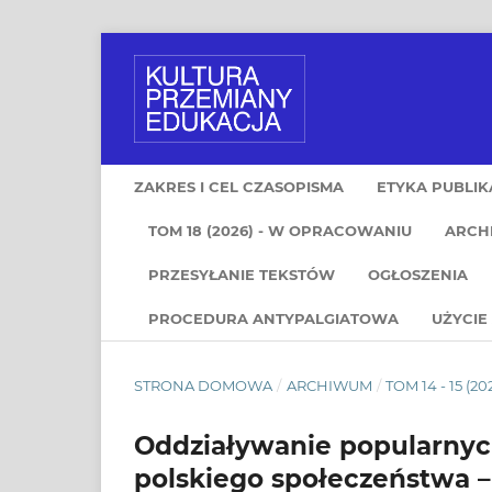
ZAKRES I CEL CZASOPISMA
ETYKA PUBLIK
TOM 18 (2026) - W OPRACOWANIU
ARCH
PRZESYŁANIE TEKSTÓW
OGŁOSZENIA
PROCEDURA ANTYPALGIATOWA
UŻYCIE 
STRONA DOMOWA
/
ARCHIWUM
/
TOM 14 - 15 (20
Oddziaływanie popularnych
polskiego społeczeństwa – 