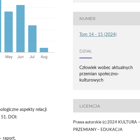
NUMER
Tom 14 - 15 (2024)
DZIAŁ
Człowiek wobec aktualnych
przemian społeczno-
kulturowych
LICENCJA
ologiczne aspekty relacji
 51. DOI:
Prawa autorskie (c) 2024 KULTURA 
PRZEMIANY – EDUKACJA
 raport,