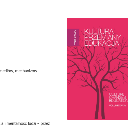
ie mediów, mechanizmy
ia i mentalność ludzi – przez