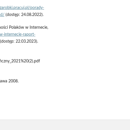
/zarobki.pracuj.pl/porady-
ad/
(dostęp: 24.08.2022).
ości Polaków w Internecie,
w-internecie-raport-
(dostęp: 22.03.2023).
ficzny_2021%20(2).pdf
zawa 2008.