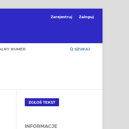
Zarejestruj
Zaloguj
ALNY NUMER
SZUKAJ
ZGŁOŚ TEKST
INFORMACJE