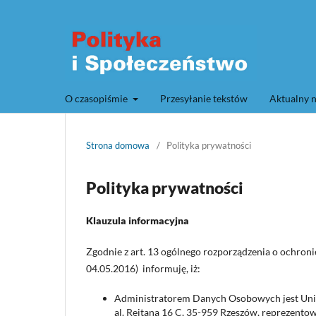
O czasopiśmie
Przesyłanie tekstów
Aktualny 
Strona domowa
/
Polityka prywatności
Polityka prywatności
Klauzula informacyjna
Zgodnie z art. 13 ogólnego rozporządzenia o ochroni
04.05.2016) informuję, iż:
Administratorem Danych Osobowych jest Uni
al. Rejtana 16 C, 35-959 Rzeszów, reprezento