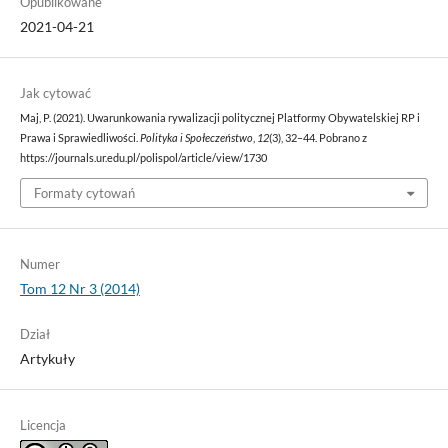
Opublikowane
2021-04-21
Jak cytować
Maj, P. (2021). Uwarunkowania rywalizacji politycznej Platformy Obywatelskiej RP i
Prawa i Sprawiedliwości.
Polityka i Społeczeństwo
,
12
(3), 32–44. Pobrano z
https://journals.ur.edu.pl/polispol/article/view/1730
Formaty cytowań
Numer
Tom 12 Nr 3 (2014)
Dział
Artykuły
Licencja